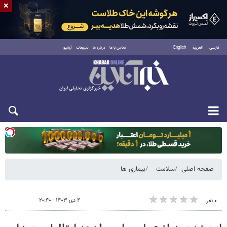
×
فارسی
العربية
English
تماس با ما
درباره ما
تبلیغات
آرشیو
یکشنبه ۱۸ مرداد ۱۴۰۵
صفحه اصلی
سلامت
بیماری ها
۴ دی ۱۴۰۳ - ۲۰:۴۰
۰ نفر