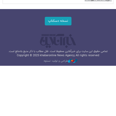
نسخه دسکتاپ
تمامی حقوق این سایت برای خبرآنلاین محفوظ است. نقل مطالب با ذکر منبع بلامانع است.
Copyright © 2025 khabaronline News Agancy, All rights reserved
طراحی و تولید: نستوه