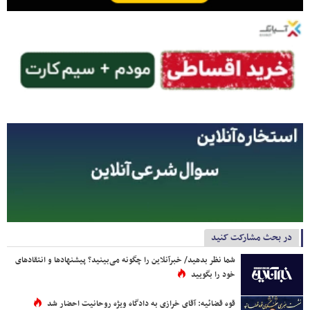
در بحث مشارکت کنید
شما نظر بدهید/ خبرآنلاین را چگونه می‌بینید؟ پیشنهادها و انتقادهای
خود را بگویید
قوه قضائیه: آقای خرازی به دادگاه ویژه روحانیت احضار شد