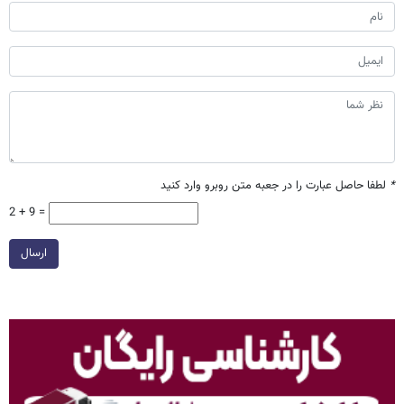
*
لطفا حاصل عبارت را در جعبه متن روبرو وارد کنید
2 + 9 =
ارسال