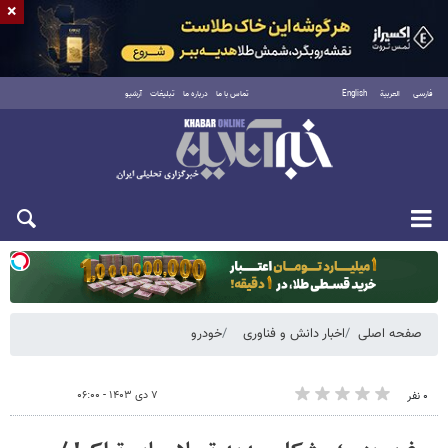
×
فارسی
العربية
English
تماس با ما
درباره ما
تبلیغات
آرشیو
یکشنبه ۱۸ مرداد ۱۴۰۵
صفحه اصلی
اخبار دانش و فناوری
خودرو
۷ دی ۱۴۰۳ - ۰۶:۰۰
۰ نفر