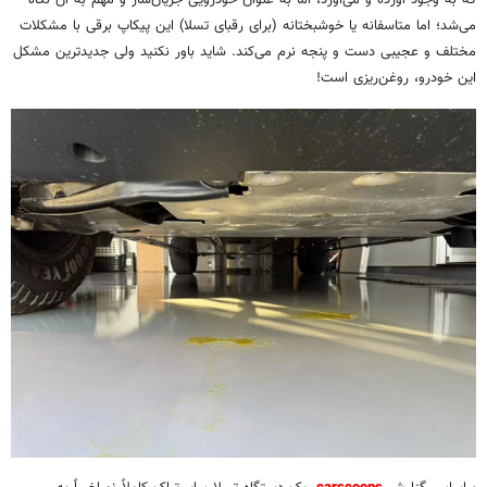
که به وجود آورده و می‌آورد، اما به عنوان خودرویی جریان‌ساز و مهم به آن نگاه
می‌شد؛ اما متاسفانه یا خوشبختانه (برای رقبای تسلا) این پیکاپ برقی با مشکلات
مختلف و عجیبی دست و پنجه نرم می‌کند. شاید باور نکنید ولی جدیدترین مشکل
این خودرو، روغن‌ریزی است!