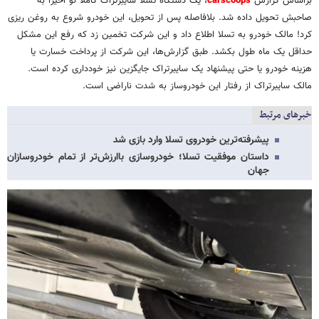
براساس گزارش
carscoops
، یک دستگاه تسلا سایبرتراک کاملاً نو اخیراً به
صاحبش تحویل داده شد. بلافاصله پس از تحویل، این خودرو شروع به روغن ریزی
کرد! مالک خودرو به تسلا اطلاع داد و این شرکت تخمین زد که رفع این مشکل
حداقل یک ماه طول بکشد. طبق گزارش‌ها، این شرکت از پرداخت خسارت یا
هزینه خودرو یا حتی پیشنهاد یک سایبرتراک جایگزین نیز خودداری کرده است.
مالک سایبرتراک از رفتار این خودروساز به شدت ناراضی است.
خبرهای مرتبط
پیشرفته‌ترین خودروی تسلا وارد بازی شد
داستان موفقیت تسلا؛ خودروسازی باارزش‌تر از تمام خودروسازان
جهان