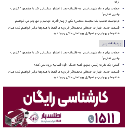
از آن
حملات برادر داماد شهید رئیسی به قالیباف بعد از افشای سخنرانی اش با مضمون " کاری به
رهبری نداریم"
درخواست عجیب یک نماینده مجلس: یکی از چهار قدرت جهانیم و حق وتو می خواهیم
قسمت جدید اظهارات جنجالی محمدباقر خرازی؛ ما قطعا با هندوها درگیر خواهیم شد/ میان
هندوها و یهودیان و اسرائیل پیوندهای ذاتی وجود دارد
پربیننده‌ترین
حملات برادر داماد شهید رئیسی به قالیباف بعد از افشای سخنرانی اش با مضمون " کاری به
رهبری نداریم"
گنجی: یک نفر به رئیس جمهور گفته الدنگ، قوه قضاییه ورود نمی کند؟
قسمت جدید اظهارات جنجالی محمدباقر خرازی؛ ما قطعا با هندوها درگیر خواهیم شد/ میان
هندوها و یهودیان و اسرائیل پیوندهای ذاتی وجود دارد