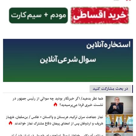
در بحث مشارکت کنید
شما نظر بدهید/ اگر خبرنگار بودید چه سوالی از رئیس جمهور در
نشست خبری فردا می‌پرسیدید؟
نماز جماعت سران ترکیه، عربستان و پاکستان + عکس / بن‌سلمان، شهباز
شریف و اردوغان پس از امضای پیمان دفاع مشترک نماز خواندند
سناتور آمریکایی خواهان ارسال اسلحه برای شورش در ایران شد / تد