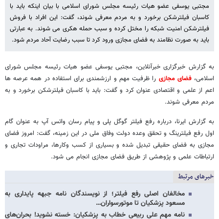
مجتبی یوسفی عضو هیات رئیسه مجلس شورای اسلامی با بیان اینکه باید با
کاسبان فیلترشکن برخورد و به مردم معرفی شوند، گفت: این افراد با فروش
فیلترشکن امنیت شبکه را مختل کرده و سبب حمله هکری می شوند. به عبارتی
باید به صورت نظامند به فضای مجازی ورود کرد تا سبب رضایت آحاد مردم شود.
به گزارش خبرگزاری خبرآنلاین، مجتبی یوسفی عضو هیات رئیسه مجلس شورای
اسلامی،
فضای مجازی
را ظرفیت مهم و ارزشمندی برای استفاده در همه عرصه ها
اعم از علمی و اقتصادی عنوان کرد و گفت: باید با کاسبان فیلترشکن برخورد و به
مردم معرفی شوند.
به گزارش ایرنا، درباره رفع فیلتر گوگل پلی و پیام رسان واتس آپ به عنوان گام
اول رفع فیلترینگ و تحقق وعده دولت وفاق ملی در این زمینه، گفت: امروز فضای
مجازی به فضای حقیقی تبدیل شده و بسیاری از کسب وکارها، مراودات تجاری و
ارتباطات علمی و پژوهشی از طریق فضای مجازی انجام می شود.
خبرهای مرتبط
مخالفان اصلی رفع فیلتر؛ از نویسندگان نامه جبهه پایداری به
مسعود پزشکیان تا موتورسواران…
نامه مهم علی ربیعی خطاب به پزشکیان: خسته نشوید! بحران‌های