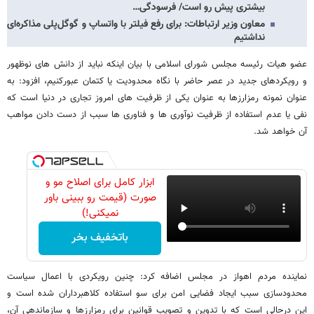
بیشتری پیش رو است/ فرسودگی…
معاون وزیر ارتباطات: برای رفع فیلتر با واتساپ و گوگل‌پلی مذاکره‌ای
نداشتیم
عضو هیات رئیسه مجلس شورای اسلامی با بیان اینکه نباید از دانش های نوظهور
و رویکردهای جدید در عصر حاضر با نگاه محدودیت یا کتمان عبورکنیم، افزود: به
عنوان نمونه رمزارزها به عنوان یکی از ظرفیت های امروز تجاری در دنیا است که
نفی یا عدم استفاده از ظرفیت نوآوری ها و فناوری ها سبب از دست دادن مواهب
آن خواهد شد.
ابزار کامل برای اصلاح مو و
صورت (قیمت رو ببینی باور
نمیکنی!)
باتخفیف بخر
نماینده مردم اهواز در مجلس اضافه کرد: چنین رویکردی با اعمال سیاست
محدودسازی سبب ایجاد فضایی امن برای سو استفاده کلاهبرداران شده است و
این درحالی است که با تدوین و تصویب قوانین برای رمزارزها و سازماندهی آن،