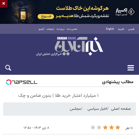
×
فارسی
العربية
English
تماس با ما
درباره ما
تبلیغات
آرشیو
شنبه ۱۷ مرداد ۱۴۰۵
مطالب پیشنهادی
۱ میلیارد اعتبار خرید طلا | بدون ضامن و چک
صفحه اصلی
اخبار سیاسی
مجلس
۸ دی ۱۴۰۳ - ۱۲:۵۰
۱۱ نفر