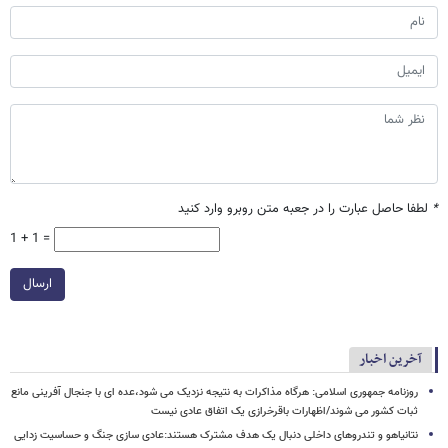
*
لطفا حاصل عبارت را در جعبه متن روبرو وارد کنید
1 + 1 =
ارسال
آخرین اخبار
روزنامه جمهوری اسلامی: هرگاه مذاکرات به نتیجه نزدیک می شود،عده ای با جنجال آفرینی مانع
ثبات کشور می شوند/اظهارات باقرخرازی یک اتفاق عادی نیست
نتانیاهو و تندروهای داخلی دنبال یک هدف مشترک هستند:عادی سازی جنگ و حساسیت زدایی