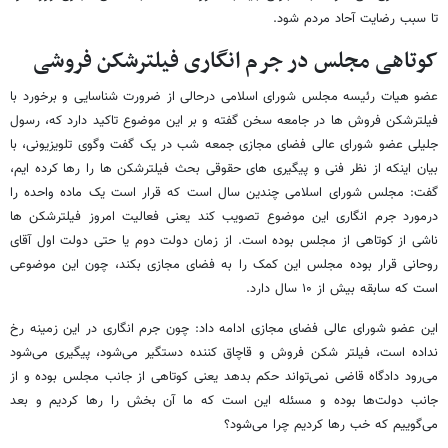
تا سبب رضایت آحاد مردم شود.
کوتاهی مجلس در جرم انگاری فیلترشکن فروشی
عضو هیات رئیسه مجلس شورای اسلامی درحالی از ضرورت شناسایی و برخورد با
فیلترشکن فروش ها در جامعه سخن گفته و بر این موضوع تاکید دارد که، رسول
جلیلی عضو شورای عالی فضای مجازی جمعه شب در یک گفت وگوی تلویزیونی، با
بیان اینکه از نظر فنی و پیگیری های حقوقی بحث فیلترشکن ها را رها کرده ایم،
گفت: مجلس شورای اسلامی چندین سال است که قرار است یک ماده واحده را
درمورد جرم انگاری این موضوع تصویب کند یعنی فعالیت امروز فیلترشکن ها
ناشی از کوتاهی از مجلس بوده است. از زمان دولت دوم یا حتی دولت اول آقای
روحانی قرار بوده مجلس این کمک را به فضای مجازی بکند، چون این موضوعی
است که سابقه بیش از ۱۰ سال دارد.
این عضو شورای عالی فضای مجازی ادامه داد: چون جرم انگاری در این زمینه رخ
نداده است، فیلتر شکن فروش و قاچاق کننده دستگیر می‌شود، پیگیری می‌شود
می‌رود دادگاه قاضی نمی‌تواند حکم بدهد یعنی کوتاهی از جانب مجلس بوده و از
جانب دولت‌ها بوده و مسئله این است که ما آن بخش را رها کردیم و بعد
می‌گوییم که خب رها کردیم چرا می‌شود؟