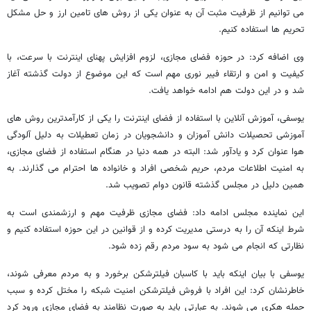
می توانیم از ظرفیت مثبت آن به عنوان یکی از روش های تامین ارز و حل مشکل
تحریم ها استفاده کنیم.
وی اضافه کرد: در حوزه فضای مجازی، لزوم افزایش پهنای اینترنت با سرعت، با
کیفیت و امن و ارتقاء فیبر نوری مهم است که این موضوع از دولت گذشته آغاز
شد و در این دولت هم ادامه خواهد یافت.
یوسفی، آموزش آنلاین با استفاده از فضای اینترنت را یکی از کارآمدترین روش های
آموزشی تحصیلات دانش آموزان و دانشجویان در زمان تعطیلات به دلیل آلودگی
هوا عنوان کرد و یادآور شد: البته در همه دنیا در هنگام استفاده از فضای مجازی،
به امنیت اطلاعات مردم، حریم شخصی افراد و خانواده ها احترام می گذارند. به
همین دلیل در مجلس گذشته قانون دوام تصویب شد.
این نماینده مجلس ادامه داد: فضای مجازی ظرفیت مهم و ارزشمندی است به
شرط اینکه آن را به درستی مدیریت کرده و از قوانین در این حوزه استفاده کنیم و
نظارتی که انجام می شود به سود مردم رقم زده شود.
یوسفی با بیان اینکه باید با کاسبان فیلترشکن برخورد و به مردم معرفی شوند،
خاطرنشان کرد: این افراد با فروش فیلترشکن امنیت شبکه را مختل کرده و سبب
حمله هکری می شوند. به عبارتی باید به صورت نظامند به فضای مجازی ورود کرد