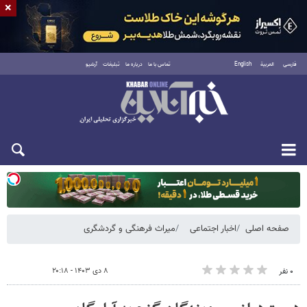
×
فارسی
العربية
English
تماس با ما
درباره ما
تبلیغات
آرشیو
دوشنبه ۱۹ مرداد ۱۴۰۵
صفحه اصلی
اخبار اجتماعی
میراث فرهنگی و گردشگری
۸ دی ۱۴۰۳ - ۲۰:۱۸
۰ نفر