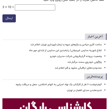
*
لطفا حاصل عبارت را در جعبه متن روبرو وارد کنید
3 + 10 =
ارسال
آخرین اخبار
ساعت کاری میادین و بازارهای میوه و تره‌بار شهرداری تهران اعلام شد
ابلاغ شهریه مدارس غیردولتی/ رتبه‌بندی این مدارس از ابتدای مهر ماه
وضعیت پرونده گران‌فروشی شرکت مدیران خودرو
واژگونی خودروی سمند مرگبار شد
محدودیت‌های ترافیکی مشهد و قم اعلام شد
پربیننده‌ترین
کیفرخواست ۶ نفر از کارکنان یک نهاد اجرایی به اتهام اختلاس، جعل و دریافت رشوه
شنیده‌شدن صدای انفجار در تهران