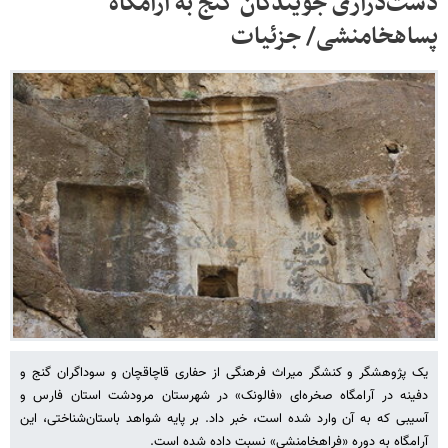
دست‌درازی جویندگان گنج به آرامگاه
پساهخامنشی/ جزئیات
یک پژوهشگر و کنشگر میراث فرهنگی از حفاری‌ قاچاقچان و سوداگران گنج و
دفینه در آرامگاه صخره‌ای «فالونک» در شهرستان مرودشت استان فارس و
آسیبی که به آن وارد شده است، خبر داد. بر پایه شواهد باستان‌شناختی، این
آرامگاه به دوره «فراهخامنشی» نسبت داده شده است.