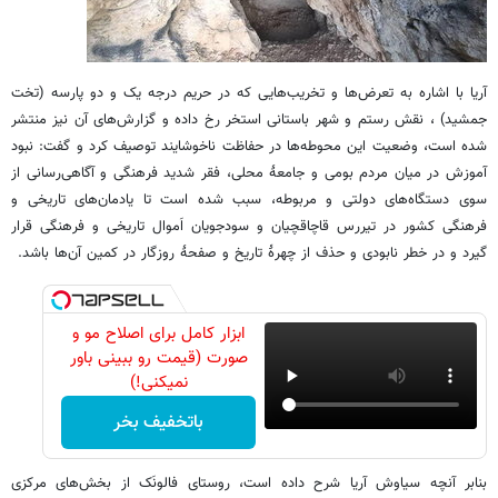
آریا با اشاره به تعرض‌ها و تخریب‌هایی که در حریم درجه یک و دو پارسه (تخت
جمشید) ، نقش رستم و شهر باستانی استخر رخ داده و گزارش‌های آن نیز منتشر
شده است، وضعیت این محوطه‌ها در حفاظت ناخوشایند توصیف کرد و گفت: نبود
آموزش در میان مردم بومی و جامعۀ محلی، فقر شدید فرهنگی و آگاهی‌رسانی از
سوی دستگاه‌های دولتی و مربوطه، سبب شده است تا یادمان‌های تاریخی و
فرهنگی کشور در تیررس قاچاقچیان و سودجویان اَموال تاریخی و فرهنگی قرار
گیرد و در خطر نابودی و حذف از چهرۀ تاریخ و صفحۀ روزگار در کمین آن‌ها باشد.
ابزار کامل برای اصلاح مو و
صورت (قیمت رو ببینی باور
نمیکنی!)
باتخفیف بخر
بنابر آنچه سیاوش آریا شرح داده است، روستای فالونَک از بخش‌های مرکزی