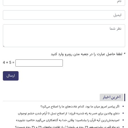
*
لطفا حاصل عبارت را در جعبه متن روبرو وارد کنید
4 + 5 =
ارسال
آخرین اخبار
اگر پیامبر امروز میان ما بود، کدام عادت‌های ما را اصلاح می‌کرد؟
دعای والدین برای «سر به راه شدن» فرزند؛ از اصلاح نسل تا آرام شدن خشم نوجوان
امیدبخش‌ترین آیه قرآن را بشناسید؛ وقتی خدا به گناهکاران می‌گوید «ناامید نشوید»
دو ماه قمری پشت‌سرهم ۲۹ روزه می‌شوند؟ / راز تفاوت ماه‌های ۲۹ و ۳۰ روزه چیست؟