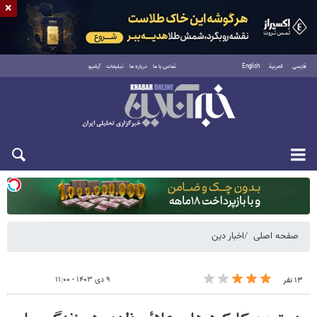
×
فارسی
العربية
English
تماس با ما
درباره ما
تبلیغات
آرشیو
دوشنبه ۱۹ مرداد ۱۴۰۵
صفحه اصلی
اخبار دین
۹ دی ۱۴۰۳ - ۱۱:۰۰
۱۳ نفر