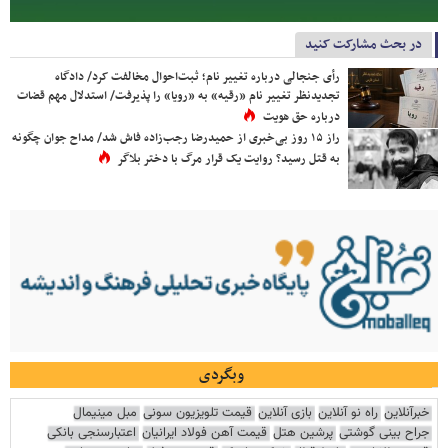
در بحث مشارکت کنید
رأی جنجالی درباره تغییر نام؛ ثبت‌احوال مخالفت کرد/ دادگاه
تجدیدنظر تغییر نام «رقیه» به «رویا» را پذیرفت/ استدلال مهم قضات
درباره حق هویت
راز ۱۵ روز بی‌خبری از حمیدرضا رجب‌زاده فاش شد/ مداح جوان چگونه
به قتل رسید؟ روایت یک قرار مرگ با دختر بلاگر
وبگردی
خبرآنلاین
راه نو آنلاین
بازی آنلاین
قیمت تلویزیون سونی
مبل مینیمال
جراح بینی گوشتی
پرشین هتل
قیمت آهن فولاد ایرانیان
اعتبارسنجی بانکی