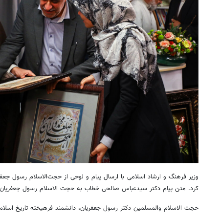
وزیر فرهنگ و ارشاد اسلامی با ارسال پیام و لوحی از حجت‌الاسلام رسول جعفر
کرد. متن پیام دکتر سیدعباس صالحی خطاب به حجت الاسلام رسول جعفریان 
حجت الاسلام والمسلمین دکتر رسول جعفریان، دانشمند فرهیخته تاریخ اسلام،