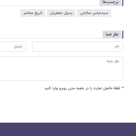
برچسب‌ها
سیدعباس صالحی
رسول جعفریان
تاریخ معاصر
نظر شما
*
لطفا حاصل عبارت را در جعبه متن روبرو وارد کنید