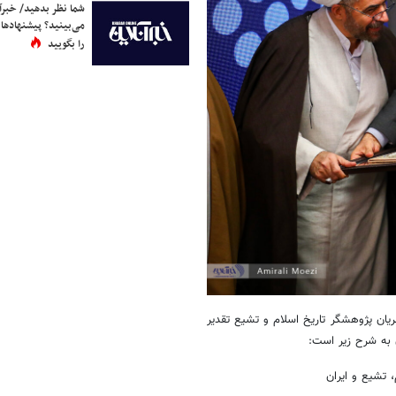
شما نظر بدهید/ خبرآن
می‌بینید؟ پیشنهادها 
را بگویید
یان پژوهشگر تاریخ اسلام و تشیع تقدیر
به شرح زیر است:
 تشیع و ایران