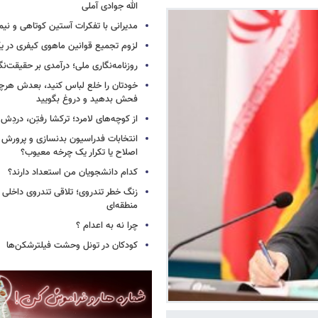
الله جوادی آملی
مدیرانی با تفکرات آستین کوتاهی و نی
لزوم تجمیع قوانین ماهوی کیفری در 
روزنامه‌نگاری ملی؛ درآمدی بر حقیقت‌نگا
خودتان را خلع لباس کنید، بعدش هرچ
فحش بدهید و دروغ بگویید
از کوچه‌های لامرد؛ ترکشا رفتِن، دردِش 
انتخابات فدراسیون بدنسازی و پرورش 
اصلاح یا تکرار یک چرخه معیوب؟
کدام دانشجویان من استعداد دارند؟
زنگ خطر تندروی؛ تلاقی تندروی داخلی 
منطقه‌ای
چرا نه به اعدام ؟
کودکان در تونل وحشت فیلترشکن‌ها