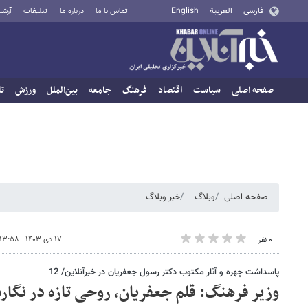
فارسی
العربية
English
تماس با ما
درباره ما
تبلیغات
آرشی
صفحه اصلی
سیاست
اقتصاد
فرهنگ
جامعه
بین‌الملل
ورزش
تا
صفحه اصلی
وبلاگ
خبر وبلاگ
۱۷ دی ۱۴۰۳ - ۱۳:۵۸
۰ نفر
پاسداشت چهره و آثار مکتوب دکتر رسول جعفریان در خبرآنلاین/ 12
وزیر فرهنگ: قلم جعفریان، روحی تازه در نگار