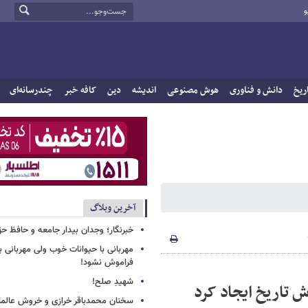
و
ریخ
دانش و فناوری
هوش مصنوعی
اندیشه
دین
کافه خبر
چندرسانه‌ای
آخرین وبلاگ
خبرنگار؛ وجدان بیدار جامعه و حافظ ح
مهربانی با حیوانات خوب ولی مهربانی با
فراموش نشود!
شهیدِ صلح!
ش تاریخ ایجاد کرد
سخنان محمدباقر خرازی و خروش عالم