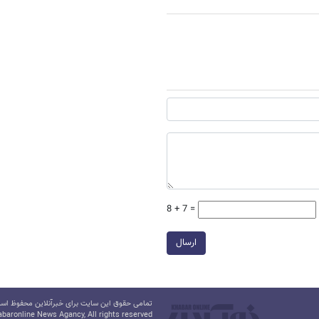
8 + 7 =
ارسال
تمامی حقوق این سایت برای خبرآنلاین محفوظ است.
baronline News Agancy, All rights reserved