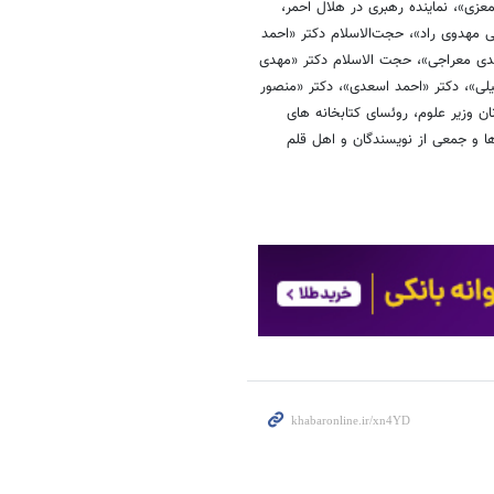
»، نماینده رهبری در هلال احمر،
 مهدوی راد»، حجت‌الاسلام دکتر «احمد
دی معراجی»، حجت الاسلام دکتر «مهدی
یلی»، دکتر «احمد اسعدی»، دکتر «منصور
ن وزیر علوم، روئسای کتابخانه های
ا و جمعی از نویسندگان و اهل قلم