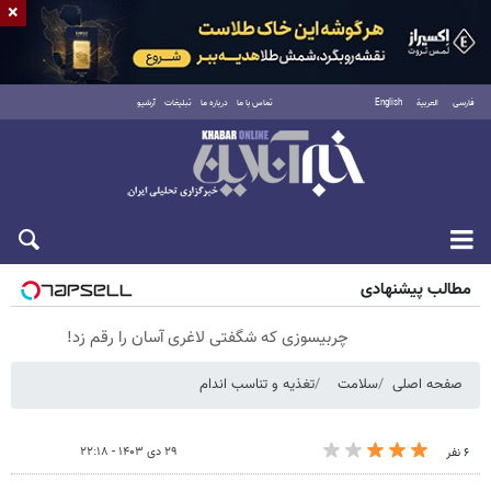
×
فارسی
العربية
English
تماس با ما
درباره ما
تبلیغات
آرشیو
شنبه ۱۷ مرداد ۱۴۰۵
مطالب پیشنهادی
چربیسوزی که شگفتی لاغری آسان را رقم زد!
صفحه اصلی
سلامت
تغذیه و تناسب اندام
۲۹ دی ۱۴۰۳ - ۲۲:۱۸
۶ نفر