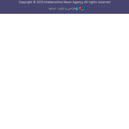
Copyright © 2025 khabaronline News Agancy, All rights reserved
طراحی و تولید: نستوه