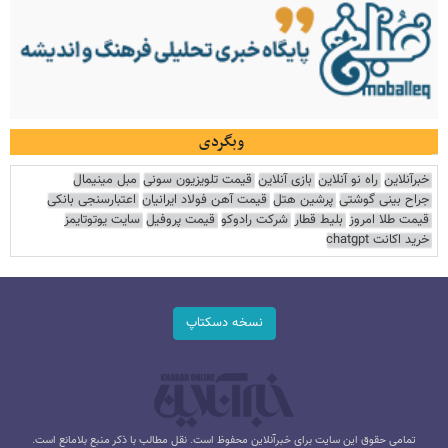
وبگردی
خبرآنلاین
راه نو آنلاین
بازی آنلاین
قیمت تلویزیون سونی
مبل مینیمال
جراح بینی گوشتی
پرشین هتل
قیمت آهن فولاد ایرانیان
اعتبارسنجی بانکی
قیمت طلا امروز
بلیط قطار
شرکت رادوکو
قیمت پروفیل
سایت یوتوتایمز
خرید اکانت chatgpt
نسخه دسکتاپ
تمامی حقوق این سایت برای خبرآنلاین محفوظ است. نقل مطالب با ذکر منبع بلامانع است.