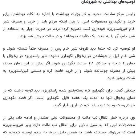
توصیه‌های بهداشتی به شهروندان
رئیس مرکز سلامت محیط و کار وزارت بهداشت با اشاره به نکات بهداشتی برای
خرید و نگهداری محصولات لبنی، با بیان اینکه مردم باید از خرید و مصرف شیر
خام غیرپاستوریزه خودداری کنند، تصریح کرد: مردم در صورت اجبار به استفاده از
شیر خام، آن را به مدت یک دقیقه بجوشانند و در حالت جوش هم بزنند.
او توصیه کرد که حتما باید ظروف شیر خام پس از مصرف حتماً شسته شوند و
شیر خام قبل از جوشاندن در یخچال نگهداری نشود؛ شیر پاستوریزه در یخچال با
دمای ۴ درجه و حداکثر ۴۸ ساعت نگهداری شود. اگر بیش از این زمان بماند،
پیش از مصرف جوشانده شوند و از خرید خامه، کره و بستنی غیرپاستوریزه به
شدت پرهیز شود.
جندقی گفت: برای نگهداری کره بسته‌بندی شده پاستوریزه، باید توجه داشت که در
دمای یخچال تنها به مدت یک هفته قابل نگهداری است. اگر قصد نگهداری
طولانی‌مدت وجود دارد، باید کره در فریزر قرار گیرد.
وی درباره خطر انتقال تب مالت از محصولات لبنی هشدار و ادامه داد: یکی از
محصولات لبنی که پتانسیل بالایی برای انتقال تب مالت دارد، پنیر غیرپاستوریزه
است که می‌تواند خطرناک باشد. به همین دلیل، بارها به مردم توصیه کرده‌ایم که