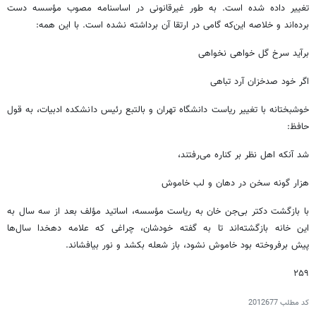
تغییر داده شده است. به طور غیرقانونی در اساسنامه مصوب مؤسسه دست
برده‌اند و خلاصه این‌که گامی در ارتقا آن برداشته نشده است. با این همه:
برآید سرخ گل خواهی نخواهی
اگر خود صدخزان آرد تباهی
خوشبختانه با تغییر ریاست دانشگاه تهران و بالتبع رئیس دانشکده ادبیات، به قول
حافظ:
شد آنکه اهل نظر بر کناره می‌رفتند،
هزار گونه سخن در دهان و لب خاموش
با بازگشت دکتر بی‌جن خان به ریاست مؤسسه، اساتید مؤلف بعد از سه سال به
این خانه بازگشته‌اند تا به گفته خودشان، چراغی که علامه دهخدا سال‌ها
پیش برفروخته بود خاموش نشود، باز شعله بکشد و نور بیافشاند.
۲۵۹
کد مطلب
2012677