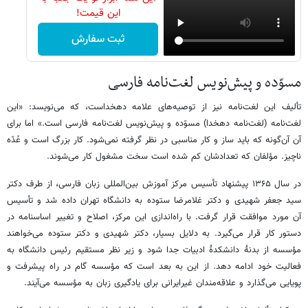
این قیمت!
ثبت سفارش
مسوّده و پیش‌نویس لغت‌نامه فارسی
تألیف این لغت‌نامه نیز از توصیه‌های علامه دهخداست، که می‌نویسد: «این
لغت‌نامه (لغت‌نامه دهخدا) مسوّده و پیش‌نویس لغت‌نامه فارسی است.» اما برای
آن آن‌گونه که باید ساز و کار مناسبی در نظر گرفته نمی‌شود. کار بزرگ است و عُدّه
ناچیز. مؤلفان که تعدادشان کم شده است سخت مشغول کار می‌شوند.
در سال ۱۳۶۵ پیشنهاد تأسیس مرکز آموزش بین‌المللی زبان فارسی، از طرف دکتر
سید جعفر شهیدی و دکتر غلامرضا ستوده به دانشگاه تهران داده شد و تأسیس
آن مورد موافقت قرار گرفت. با راه‌اندازی این مرکز، اصلاح و تغییر اساسنامه در
دستور کار قرار می‌گیرد. به دلایل بسیار، دکتر شهیدی و دکتر ستوده می‌خواهند
مؤسسه از بدنۀ دانشکدۀ ادبیات جدا شود و زیر نظر مستقیم رئیس دانشگاه به
فعالیت خود ادامه دهد. از این به بعد است که مؤسسه گام در راه پیشرفت و
پویایی می‌گذارد و علاقه‌مندان غیرایرانی برای یادگیری زبان به مؤسسه می‌آیند.