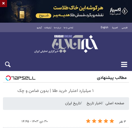
×
فارسی
العربية
English
تماس با ما
درباره ما
تبلیغات
آرشیو
شنبه ۱۷ مرداد ۱۴۰۵
مطالب پیشنهادی
۱ میلیارد اعتبار خرید طلا | بدون ضامن و چک
صفحه اصلی
اخبار تاریخ
تاریخ ایران
۳۰ دی ۱۴۰۳ - ۱۴:۴۵
۳ نفر