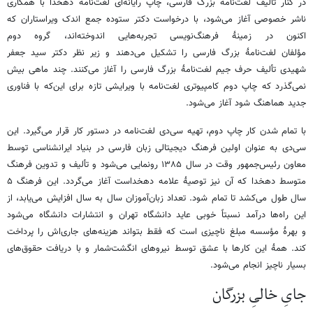
در کنار تألیف لغت‌نامه بزرگ فارسی، چاپ رایانه‌ای لغت‌نامه دهخدا با همکاری
ناشر خصوصی آغاز می‌شود، با درخواست دکتر ستوده جمع اندک ویراستاران که
اکنون در زمینۀ فرهنگ‌نویسی تجربه‌هایی اندوخته‌اند، گروه دوم
مؤلفان لغت‌نامۀ بزرگ فارسی را تشکیل می‌دهند و زیر نظر دکتر سید جعفر
شهیدی تألیف حرف جیم لغت‌نامۀ بزرگ فارسی را آغاز می‌کنند. چند ماهی بیش
نمی‌گذرد که چاپ دوم کامپیوتری لغت‌نامه با ویرایشی تازه برای این‌که با فناوری
جدید هماهنگ شود آغاز می‌شود.
با تمام شدن کار چاپ دوم، تهیه سی‌دی لغت‌نامه در دستور کار قرار می‌گیرد. این
سی‌دی به عنوان اولین فرهنگ دیجیتالی زبان فارسی در بنیاد ایرانشناسی توسط
معاون رئیس‌جمهور وقت در سال ۱۳۸۵ رونمایی می‌شود و تألیف و تدوین فرهنگ
متوسط دهخدا که آن نیز توصیۀ علامه دهخداست آغاز می‌گردد. این فرهنگ ۵
سال طول می‌کشد تا تمام شود. تعداد زبان‌آموزان سال به سال افزایش می‌یابد، از
این راه‌ها درآمد نسبتاً خوبی عاید دانشگاه تهران و انتشارات دانشگاه می‌شود
و بهرۀ مؤسسه مبلغ ناچیزی است که فقط بتواند هزینه‌های جاری‌اش را پرداخت
کند. همۀ این کارها با عشق توسط نیروهای انگشت‌شمار و با دریافت حقوق‌های
بسیار ناچیز انجام می‌شود.
جایِ خالیِ بزرگان