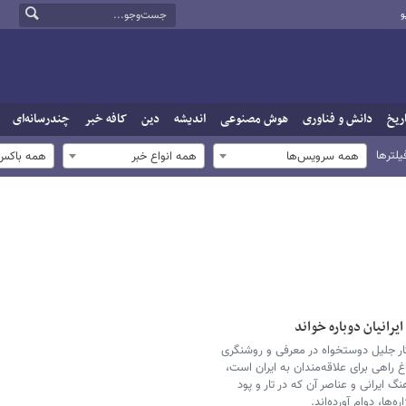
و
ریخ
دانش و فناوری
هوش مصنوعی
اندیشه
دین
کافه خبر
چندرسانه‌ای
یلترها
همه سرویس‌ها
همه انواع خبر
همه باکس‌
یرانیان دوباره خواند
ار جلیل دوستخواه در معرفی و روشنگری
غ راهی برای علاقه‌مندان به ایران است،
 ایرانی و عناصر آن که در تار و پود
ه‌ها، دوام آورده‌اند.