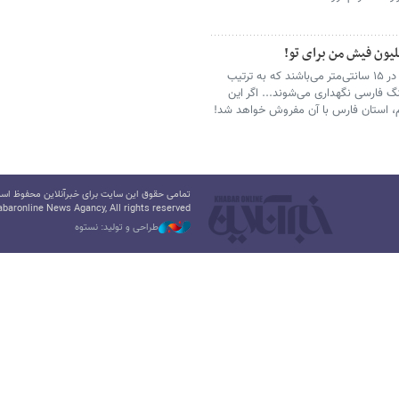
ون فیش‌ من برای تو!
فیش‌ها کاغذهای کوچکی به قطع ۱۰ در ۱۵ سانتی‌متر می‌باشند که به ترتیب
 فارسی نگهداری می‌شوند... اگر این
م، استان فارس با آن مفروش خواهد شد!
تمامی حقوق این سایت برای خبرآنلاین محفوظ است.
baronline News Agancy, All rights reserved
طراحی و تولید: نستوه