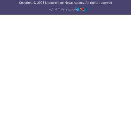
Copyright © 2025 khabaronline News Agancy, All rights reserved
طراحی و تولید: نستوه