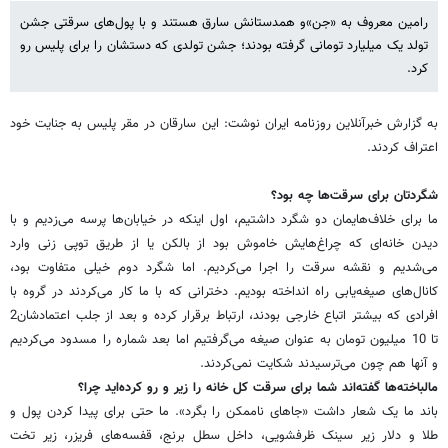
رامین معروف به «جن»و همدستانش سارق هستند و با پول‌های سرقتی جشن
تولد یک میلیارد تومانی گرفته بودند؛ جشن تولدی که دستشان را برای پلیس رو
کرد.
به گزارش خبرآنلاین روزنامه ایران نوشت: این سارقان در مقر پلیس به جنایت خود
اعتراف کردند.
شگردتان برای سرقت‌ها چه بود؟
ما برای خلاف‌هایمان دو شگرد داشتیم، اول اینکه در خیابان‌ها پرسه می‌زدیم و با
دیدن خانه‌ای که چراغ‌هایش خاموش بود از بالکن یا از طریق توپی زنی وارد
می‌شدیم و نقشه سرقت را اجرا می‌کردیم. اما شگرد دوم خیلی متفاوت بود،
کانال‌های صیغه‌یابی راه انداخته بودیم. دخترانی که با ما کار می‌کردند در گروه با
افرادی که بیشتر اتباع خارجی بودند، ارتباط برقرار کرده و بعد از جلب اعتمادشان2
تا 10 میلیون تومان به عنوان صیغه می‌گرفتیم اما بعد شماره را مسدود می‌کردیم
و آنها هم چون می‌ترسیدند شکایت نمی‌کردند.
مالباخته‌ها گفته‌اند شما برای سرقت کل خانه را زیر و رو کرده‌اید چرا؟
باند ما یک شعار داشت «جاهای ناممکن را بگرد». ما حتی برای پیدا کردن پول و
طلا و دلار زیر سینک ظرفشویی، داخل سطل برنج، قفسه‌های فریزر، زیر تخت