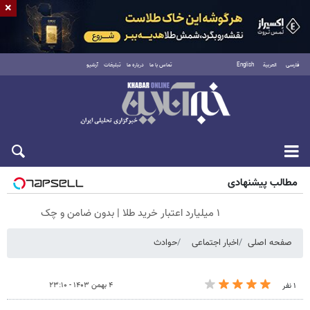
×
فارسی
العربية
English
تماس با ما
درباره ما
تبلیغات
آرشیو
شنبه ۱۷ مرداد ۱۴۰۵
مطالب پیشنهادی
۱ میلیارد اعتبار خرید طلا | بدون ضامن و چک
صفحه اصلی
اخبار اجتماعی
حوادث
۴ بهمن ۱۴۰۳ - ۲۳:۱۰
۱ نفر