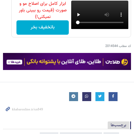
ابزار کامل برای اصلاح مو و
صورت (قیمت رو ببینی باور
نمیکنی!)
باتخفیف بخر
کد مطلب
2014544
برچسب‌ها