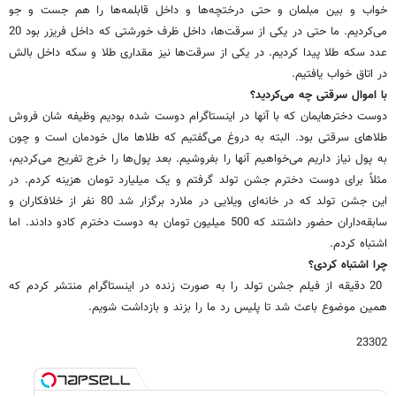
خواب و بین مبلمان و حتی درختچه‌ها و داخل قابلمه‌ها را هم جست و جو
می‌کردیم. ما حتی در یکی از سرقت‌ها، داخل ظرف خورشتی که داخل فریزر بود 20
عدد سکه طلا پیدا کردیم. در یکی از سرقت‌ها نیز مقداری طلا و سکه داخل بالش
در اتاق خواب یافتیم.
با اموال سرقتی چه می‌کردید؟
دوست دخترهایمان که با آنها در اینستاگرام دوست شده بودیم وظیفه شان فروش
طلاهای سرقتی بود. البته به دروغ می‌گفتیم که طلاها مال خودمان است و چون
به پول نیاز داریم می‌خواهیم آنها را بفروشیم. بعد پول‌ها را خرج تفریح می‌کردیم،
مثلاً برای دوست دخترم جشن تولد گرفتم و یک میلیارد تومان هزینه کردم. در
این جشن تولد که در خانه‌ای ویلایی در ملارد برگزار شد 80 نفر از خلافکاران و
سابقه‌داران حضور داشتند که 500 میلیون تومان به دوست دخترم کادو دادند. اما
اشتباه کردم.
چرا اشتباه کردی؟
20 دقیقه از فیلم جشن تولد را به صورت زنده در اینستاگرام منتشر کردم که
همین موضوع باعث شد تا پلیس رد ما را بزند و بازداشت شویم.
23302