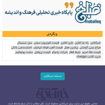
وبگردی
خبرآنلاین
راه نو آنلاین
بازی آنلاین
قیمت تلویزیون سونی
مبل مینیمال
جراح بینی گوشتی
پرشین هتل
قیمت آهن فولاد ایرانیان
اعتبارسنجی بانکی
قیمت طلا امروز
بلیط قطار
شرکت رادوکو
قیمت پروفیل
سایت یوتوتایمز
خرید اکانت chatgpt
نسخه دسکتاپ
تمامی حقوق این سایت برای خبرآنلاین محفوظ است. نقل مطالب با ذکر منبع بلامانع است.