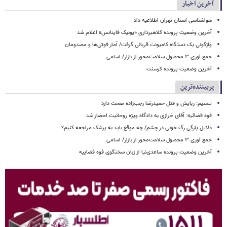
آخرین اخبار
هواشناسی استان تهران اطلاعیه داد
آخرین وضعیت پرونده کلاهبرداری «یونیک فاینانس» اعلام شد
واژگونی یک دستگاه کامیونت قربانی گرفت/ آمار فوتی‌ها و مصدومان
جمع آوری ۳ محصول سلامت‌محور از بازار/ اسامی
آخرین وضعیت پرونده کرسنت
پربیننده‌ترین
تسنیم: ربایش و قتل حمیدرضا رجب‌زاده صحت دارد
قوه قضائیه: آقای خرازی به دادگاه ویژه روحانیت احضار شد
دلایل پارگی رگ خونی در چشم/ چه موقع باید به پزشک مراجعه کنیم؟
جمع آوری ۳ محصول سلامت‌محور از بازار/ اسامی
آخرین وضعیت پرونده ساعدی‌نیا از زبان سخنگوی قوه قضاییه