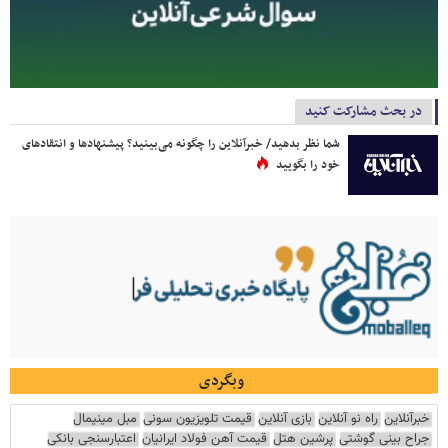
در بحث مشارکت کنید
شما نظر بدهید/ خبرآنلاین را چگونه می‌بینید؟ پیشنهادها و انتقادهای
خود را بگویید
وبگردی
خبرآنلاین
راه نو آنلاین
بازی آنلاین
قیمت تلویزیون سونی
مبل مینیمال
جراح بینی گوشتی
پرشین هتل
قیمت آهن فولاد ایرانیان
اعتبارسنجی بانکی