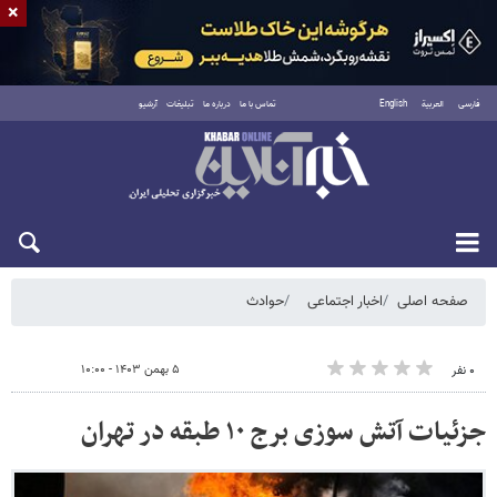
×
فارسی
العربية
English
تماس با ما
درباره ما
تبلیغات
آرشیو
شنبه ۱۷ مرداد ۱۴۰۵
صفحه اصلی
اخبار اجتماعی
حوادث
۵ بهمن ۱۴۰۳ - ۱۰:۰۰
۰ نفر
جزئیات آتش سوزی برج ۱۰ طبقه در تهران