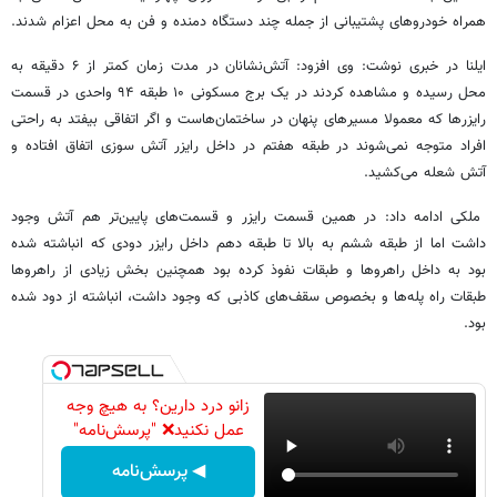
همراه خودروهای پشتیبانی از جمله چند دستگاه دمنده و فن به محل اعزام شدند.
ایلنا در خبری نوشت: وی افزود: آتش‌نشانان در مدت زمان کمتر از ۶ دقیقه به
محل رسیده و مشاهده کردند در یک برج مسکونی ۱۰ طبقه ۹۴ واحدی در قسمت
رایزرها که معمولا مسیرهای پنهان در ساختمان‌هاست و اگر اتفاقی بیفتد به راحتی
افراد متوجه نمی‌شوند در طبقه هفتم در داخل رایزر آتش سوزی اتفاق افتاده و
آتش شعله می‌کشید.
ملکی ادامه داد: در همین قسمت رایزر و قسمت‌های پایین‌تر هم آتش وجود
داشت اما از طبقه ششم به بالا تا طبقه دهم داخل رایزر دودی که انباشته شده
بود به داخل راهروها و طبقات نفوذ کرده بود همچنین بخش زیادی از راهروها
طبقات راه پله‌ها و بخصوص سقف‌های کاذبی که وجود داشت، انباشته از دود شده
بود.
زانو درد دارین؟ به هیچ وجه
عمل نکنید❌ "پرسش‌نامه"
◀ پرسش‌نامه