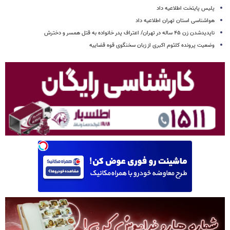
پلیس پایتخت اطلاعیه داد
هواشناسی استان تهران اطلاعیه داد
ناپدیدشدن زن ۴۵ ساله در تهران/ اعتراف پدر خانواده به قتل همسر و دخترش
وضعیت پرونده کلثوم اکبری از زبان سخنگوی قوه قضاییه