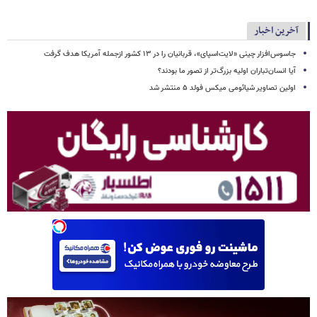
آخرین اخبار
جاسوس‌افزار چینی «لایت‌اسپای»، قربانیان را در ۱۳ کشور ازجمله آمریکا هدف گرفت
آیا انسان‌تباران اولیه بزرگ‌تر از تصور ما بودند؟
اولین تصاویر شیائومی میکس فولد ۵ منتشر شد