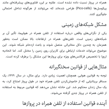
همراه در پرواز نسبت داده نشده است. علاوه بر این، فناوری‌های پیشرفته‌ای مانند
پیکوسل‌ها (Pico-cells) طراحی شده‌اند که می‌توانند از هرگونه تداخل احتمالی
جلوگیری کنند.
مشکل شبکه‌های زمینی
یکی از نگرانی‌های واقعی درباره استفاده از تلفن همراه در هواپیما، تأثیر آن بر
شبکه‌های زمینی است. تلفن‌های همراه در ارتفاعات بالا ممکن است به‌طور
همزمان به چندین دکل مخابراتی متصل شوند و باعث ازدحام شبکه شوند. این
موضوع می‌تواند خدمات ارتباطی برای کاربران روی زمین را مختل کند. اما اتحادیه
اروپا با تخصیص فرکانس‌های ویژه برای پروازها این مشکل را برطرف کرده است.
مثال‌هایی از قوانین سختگیرانه
توجه به قوانین هوایی همچنان اهمیت زیادی دارد. برای مثال، در سال ۱۹۹۹، یک
مسافر بریتانیایی که از خاموش‌کردن تلفن همراه خود در طول پرواز امتناع کرد، به
یک سال زندان محکوم شد. این حادثه نشان می‌دهد که قوانین مربوط به استفاده
از تلفن همراه در پرواز جدی گرفته می‌شوند.
آینده قوانین استفاده از تلفن همراه در پروازها