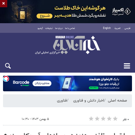
×
فارسی
العربية
English
تماس با ما
درباره ما
تبلیغات
آرشیو
شنبه ۱۷ مرداد ۱۴۰۵
صفحه اصلی
اخبار دانش و فناوری
فناوری
۵ بهمن ۱۴۰۳ - ۱۰:۳۰
۰ نفر