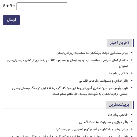
5 + 9 =
ارسال
آخرین اخبار
پیام سخنگوی دولت پزشکیان به مناسبت روز آذربایجان
هشدار فعال سیاسی اصلاح‌طلب درباره ارسال پیام‌های متناقض به خارج از کشور در بحران‌های
امنیتی
خاتمی پیام داد
باقر خرازی و مسولیت مقامات قضایی
نایب رئیس مجلس: تحلیل آمریکایی‌ها این بود که اگر در هفته اول در جنگ رمضان رهبر و
جمعی از فرماندهان به شهادت برسند، کار نظام تمام است.
پربیننده‌ترین
خاتمی پیام داد
باقر خرازی و مسولیت مقامات قضایی
پیام روشن پزشکیان در گفت‌وگوی تصویری: من هستم!
نایب رئیس مجلس: تحلیل آمریکایی‌ها این بود که اگر در هفته اول در جنگ رمضان رهبر و