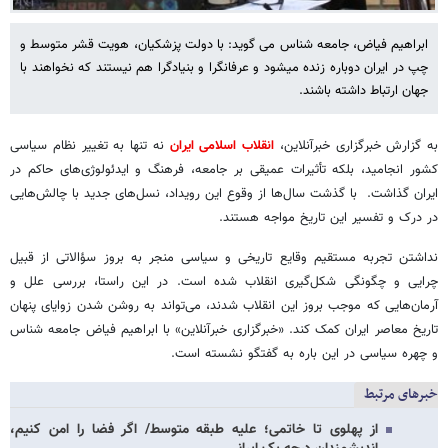
ابراهیم فیاض، جامعه شناس می گوید: با دولت پزشکیان، هویت قشر متوسط و
چپ در ایران دوباره زنده می‎شود و عرفان‎گرا و بنیادگرا هم نیستند که نخواهند با
جهان ارتباط داشته باشند.
به گزارش خبرگزاری خبرآنلاین،
انقلاب اسلامی ایران
نه تنها به تغییر نظام سیاسی
کشور انجامید، بلکه تأثیرات عمیقی بر جامعه، فرهنگ و ایدئولوژی‌های حاکم در
ایران گذاشت. با گذشت سال‌ها از وقوع این رویداد، نسل‌های جدید با چالش‌هایی
در درک و تفسیر این تاریخ مواجه هستند.
نداشتن تجربه مستقیم وقایع تاریخی و سیاسی منجر به بروز سؤالاتی از قبیل
چرایی و چگونگی شکل‌گیری انقلاب شده است. در این راستا، بررسی علل و
آرمان‌هایی که موجب بروز این انقلاب شدند، می‌تواند به روشن شدن زوایای پنهان
تاریخ معاصر ایران کمک کند. «خبرگزاری خبرآنلاین» با ابراهیم فیاض جامعه شناس
و چهره سیاسی در این باره به گفتگو نشسته است.
خبرهای مرتبط
از پهلوی تا خاتمی؛ علیه طبقه متوسط/ اگر فضا را امن کنیم،