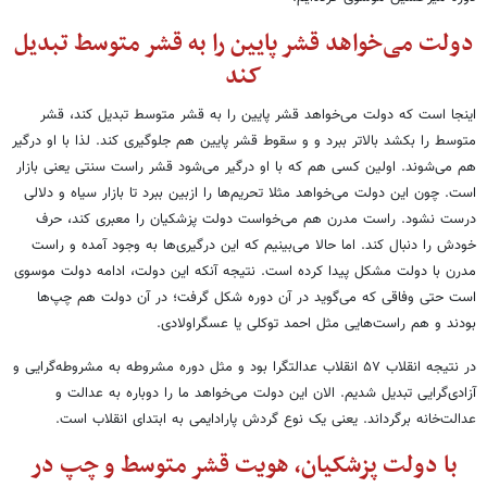
دولت می
خواهد قشر پایین را به قشر متوسط تبدیل
کند
اینجا است که دولت می
خواهد قشر پایین را به قشر متوسط تبدیل کند، قشر
متوسط را بکشد بالاتر ببرد و و سقوط قشر پایین هم جلوگیری کند. لذا با او درگیر
هم می‌شوند. اولین کسی هم که با او درگیر می‌شود قشر راست سنتی یعنی بازار
است. چون این دولت می‌خواهد مثلا تحریم
ها را ازبین ببرد تا بازار سیاه و دلالی
درست نشود. راست مدرن هم می
خواست دولت پزشکیان را معبری کند، حرف
خودش را دنبال کند. اما حالا می‌بینیم که این درگیری
ها به وجود آمده و راست
مدرن با دولت مشکل پیدا کرده است. نتیجه آنکه این دولت، ادامه دولت موسوی
است حتی وفاقی که می‌گوید در آن دوره شکل گرفت؛ در آن دولت هم چپ
ها
بودند و هم راست
هایی مثل احمد توکلی یا عسگراولادی.
در نتیجه انقلاب ۵۷ انقلاب عدالتگرا بود و مثل دوره مشروطه به مشروطه
گرایی و
آزادی
گرایی تبدیل شدیم. الان این دولت می
خواهد ما را دوباره به عدالت و
عدالت
خانه برگرداند. یعنی یک نوع گردش پارادایمی به ابتدای انقلاب است.
با دولت پزشکیان، هویت قشر متوسط و چپ در