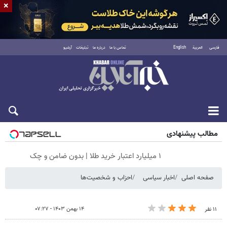
×
فارسی
العربية
English
تماس با ما
درباره ما
تبلیغات
آرشیو
جمعه ۱۶ مرداد ۱۴۰۵
مطالب پیشنهادی
۱ میلیارد اعتبار خرید طلا | بدون ضامن و چک
صفحه اصلی
اخبار سیاسی
احزاب و شخصیت‌ها
۱۴ بهمن ۱۴۰۳ - ۰۷:۲۷
۱۱ نفر