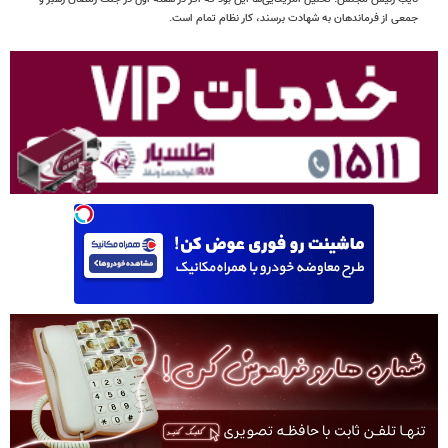
جمعی از فرماندهان به شهادت برسند، کار نظام تمام است.