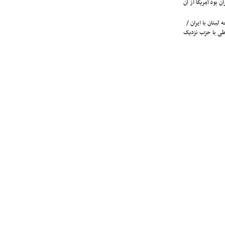
ن بود آمریکا از آن
لبنان با ایران /
ی با حزب نزدیک