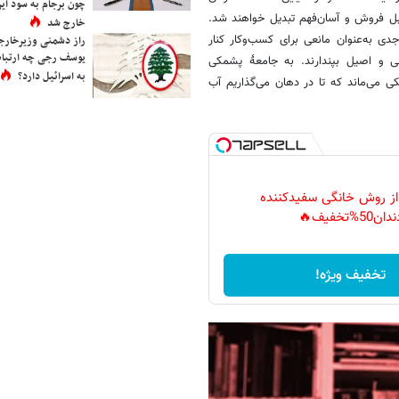
چون برجام به سود ایرا
بل فروش و آسان‌فهم تبدیل خواهند شد.
خارج شد
دی به‌عنوان مانعی برای کسب‌وکار کنار
راز دشمنی وزیرخارجه 
یوسف رجی چه ارتباط
ی و اصیل بپندارند. به جامعۀ پشمکی
به اسرائیل دارد؟
می‌ماند که تا در دهان می‌گذاریم آب
 از روش خانگی سفیدکننده
دان50%تخفیف🔥
تخفیف ویژه!