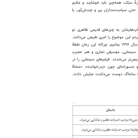
 سبُک، همه‌چیز باید خوشایند و ملایم
تی سیاست‌مداران پیر و چندش‌آور، یا
 اپ‌هایشان به چیزهای قدیمی ظاهری نو
م این موضوع را امری طبیعی می‌دانند.
امروزه آن‌ها ندرتاً چیزی را واقعی می‌پندارند. اجازه دهید لحظه‌ای بیشتر در سال ۱۹۹۶ بمانیم، چراکه این زمان نقطۀ
 سینمایی، موسیقی تجاری و هنر عجیبِ
یص‌تر می‌شدند. فیلم‌های سینمایی را در
و جسورانه‌ای چون «پدرخوانده»، «محلۀ
که سانتاگ دوست می‌داشت نمایش دادند.