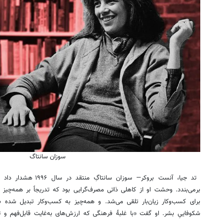
سوزان سانتاگ
تد جیا، آنست بروکر— سوزا
برمی‌بندد. وحشت او از کاهلی ذاتی مصرف‌گرایی بود که تدریجاً بر همه‌چیز 
برای کسب‌وکار زیان‌بار تلقی می‌شد. و همه‌چیز به کسب‌وکار تبدیل شده
شکوفاییِ بشر. او گفت «با غلبۀ فرهنگی که ارزش‌های به‌غایت قابل‌فهم و ت