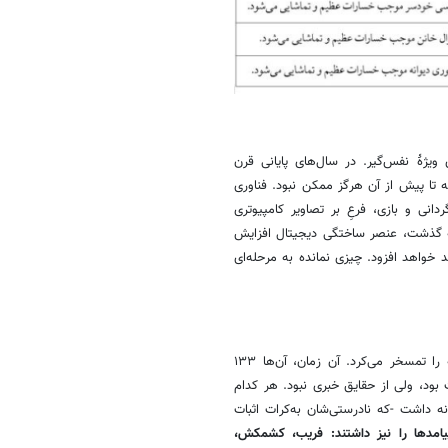
ویژۀ نفس‌گیر. در سال‌های پایانی قرن
 تا پیش از آن هرگز ممکن نبود. فناوری
نی و بازی، فرعِ بر تصاویر کامپیوتری
. هر سال که گذشت، عنصر ساختگی دیجیتال افزایش
واهد افزود. چیزی نمانده به مرحله‌ای
یاد توماس کارلایل، منتقد فرهنگی، می‌افتم که رهبران فکری انقلاب فرانسه را تمسخر می‌کرد. آن زمان، آن‌ها ۱۳۳
بود، ولی از حقایق خبری نبود. هر کدام
جداگانه داشت -که نادرستی‌شان به‌کرات اثبات
تماعی سال ۱۷۹۵ بودند. و همان پیامدها را نیز داشتند: فریب، کشمکش،