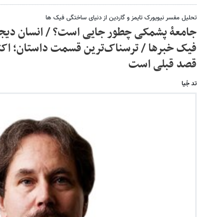
تحلیل مفسر نیویورک تایمز و گاردین از دنیای ساختگی فیک ها
جامعۀ پشمکی چطور جایی است؟ / انسان دیجی
فیک خبرها / ترسناک‌ترین قسمت داستان؛ اکثر 
قصد قبلی است
تد جُیا