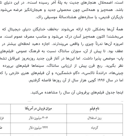
است، اضمحلال هنجارهای جدیت به پلۀ آخر رسیده است». در این دنیای تازۀ
باشد. همه‌چیز و همه‌کس چون محصولی جدید و هیجان‌انگیز عرضه می‌شود -ح
بازیگران قدیمی، یا ستاره‌های هشتادسالۀ موسیقی راک.
همۀ آن‌ها به‌شکلی تازه ارائه می‌شوند -به‌لطف خدایگان دنیای دیجیتال که
می‌بخشند! اکنون همه‌چیز آسان درک می‌شود و مناسبِ مصرف عموم است. مرد
عطف بود. تا پیش از آن، سوزان سانتاگ نسبت به فرهنگ عمومی -فیلم‌های
پاپ- موضعی پذیرا داشت. اما این‌ها در آغاز قرن جدید روزبه‌روز غیرقابل تشخ
نظر بگیرید. ربع قرن پیش از ارزیابی سانتاگ، سینماها فیلم‌های بی‌پرده 
چینی‌ها»، «رانندۀ تاکسی»، «گاو خشمگین» و آن فیلم‌های هنری خارجی را 
اما در سال ۱۹۹۶ گویی هزار سال از آن روزها فاصله گرفتیم.
اینجا جدول فیلم‌های پرفروش آن سال را مشاهده می‌کنید.