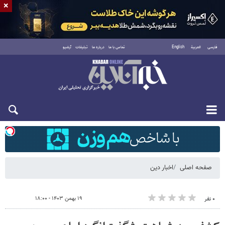
×
فارسی
العربية
English
تماس با ما
درباره ما
تبلیغات
آرشیو
شنبه ۱۷ مرداد ۱۴۰۵
صفحه اصلی
اخبار دین
۱۹ بهمن ۱۴۰۳ - ۱۸:۰۰
۰ نفر