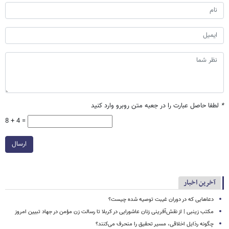
*
لطفا حاصل عبارت را در جعبه متن روبرو وارد کنید
8 + 4 =
ارسال
آخرین اخبار
دعاهایی که در دوران غیبت توصیه شده چیست؟
مکتب زینبی | از نقش‌آفرینی زنان عاشورایی در کربلا تا رسالت زن مؤمن در جهاد تبیین امروز
چگونه رذایل اخلاقی، مسیر تحقیق را منحرف می‌کنند؟