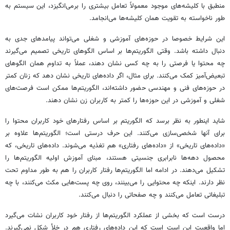
منطبق با کلیشه‌های موجود معمولاً تعامل بیشتری را برمی‌انگیزد، این سیستم به
طور ناخواسته به تقویت همان کلیشه‌ها می‌انجامد.
این شرایط خصوصا در حوزه‌های آموزشی و شغلی می‌تواند پیامدهای جدی به
دنبال داشته باشد. وقتی الگوریتم‌ها بر اساس الگوهای تاریخی تصمیم می‌گیرند
چه محتوا یا فرصتی را به چه کسی نشان دهند، عملاً به تداوم همان الگوهای
تبعیض‌آمیز کمک می‌کنند. برای مثال، اگر داده‌های تاریخی نشان دهد که زنان کمتر
در حوزه‌های فنی و مهندسی حضور داشته‌اند، الگوریتم‌ها ممکن است فرصت‌های
شغلی و آموزشی در این حوزه‌ها را کمتر به کاربران زن نشان دهند.
شاید اینطور به نظر برسد که الگوریتم بر اساس رفتارهای خود کاربران محتوا را
برای آنها شخصی‌سازی می‌کنند. این حرف درستی است؛ الگوریتم‌ها علاوه بر
«داده‌های تاریخی» از «داده‌های رفتاری» هم تغذیه می‌شوند. داده‌های تاریخی، که
محصول دهه‌ها نابرابری جنسیتی هستند، مبنای آموزش اولیه الگوریتم‌ها را
تشکیل می‌دهند. در ادامه اما الگوریتم‌ها رفتار کاربران را هم به طور مداوم تحت
نظر دارند. اینکه چه محتوایی را می‌بینند، روی چه پست‌هایی مکث می‌کنند، با چه
تبلیغاتی تعامل می‌کنند و چه صفحاتی را دنبال می‌کنند.
درست است که بخشی از عملکرد الگوریتم‌ها از رفتار خود کاربران نشات می‌گیرد
اما واقعیت این است است که این داده‌های رفتاری هم در خلأ شکل نمی‌گیرند.