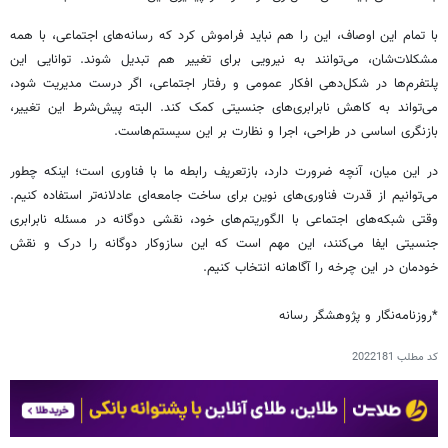
با تمام این اوصاف، این را هم نباید فراموش کرد که رسانه‌های اجتماعی، با همه
مشکلات‌شان، می‌توانند به نیرویی برای تغییر هم تبدیل شوند. توانایی این
پلتفرم‌ها در شکل‌دهی افکار عمومی و رفتار اجتماعی، اگر درست مدیریت شود،
می‌تواند به کاهش نابرابری‌های جنسیتی کمک کند. البته پیش‌شرط این تغییر،
بازنگری اساسی در طراحی، اجرا و نظارت بر این سیستم‌هاست.
در این میان، آنچه ضرورت دارد، بازتعریف رابطه ما با فناوری است؛ اینکه چطور
می‌توانیم از قدرت فناوری‌های نوین برای ساخت جامعه‌ای عادلانه‌تر استفاده کنیم.
وقتی شبکه‌های اجتماعی با الگوریتم‌های خود، نقشی دوگانه در مسئله نابرابری
جنسیتی ایفا می‌کنند، این مهم است که این سازوکار دوگانه را درک و نقش
خودمان در این چرخه را آگاهانه انتخاب کنیم.
*روزنامه‌نگار و پژوهشگر رسانه
کد مطلب
2022181