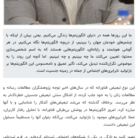
ما این روزها همه در دنیای الگوریتم‌ها زندگی می‎‌کنیم. یعنی بیش از اینکه با
چشم‌های خودمان جهان را ببینیم، از دریچه الگوریتم‌ها نگاه می‌کنیم. در هر
گوشی هوشمند و رایانه‌ای، الگوریتم‌هایی هستند که به اسم شخصی‌سازی
محتوا، تعیین می‌کنند ما چه ببینیم و چه نبینیم. اما آنچه این روند را به
موضوعی نگران‌کننده تبدیل می‌کند، تأثیر عمیق و نامحسوس این الگوریتم‌ها بر
بازتولید نابرابری‌های اجتماعی از جمله در زمینه جنسیت است.
این نوع تبعیض فناورانه که در سال‌های اخیر توجه پژوهشگران مطالعات رسانه و
مطالعات زنان را به خود جلب کرده، از اشکال سنتی تبعیض جنسیتی خطرناک‌تر به
نظر می‌رسد. برخلاف گذشته که می‌شد تبعیض‌های آشکار را شناسایی و با آنها
مبارزه کرد، امروز الگوریتم‌ها در پوشش بی‌طرفی فناورانه، با تحلیل رفتار کاربران،
عملا نابرابری‌های موجود را بازتولید می‌کنند، بی‌آنکه بتوان آنها را مستقیماً مسئول
این تبعیض دانست.
تصور کنید به تازگی در یکی از شبکه‌های اجتماعی ثبت‌نام کرده‌اید. در فرم ثبت‌نام،