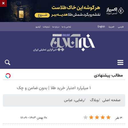
×
فارسی
العربية
English
تماس با ما
درباره ما
تبلیغات
آرشیو
جمعه ۱۶ مرداد ۱۴۰۵
مطالب پیشنهادی
۱ میلیارد اعتبار خرید طلا | بدون ضامن و چک
صفحه اصلی
وبلاگ
رضایی، عباس
۲۰ بهمن ۱۴۰۳ - ۱۶:۰۹
۳ نفر