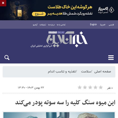
×
فارسی
العربية
English
تماس با ما
درباره ما
تبلیغات
آرشیو
شنبه ۱۷ مرداد ۱۴۰۵
صفحه اصلی
سلامت
تغذیه و تناسب اندام
۲۲ بهمن ۱۴۰۳ - ۱۳:۳۰
۰ نفر
این میوه سنگ کلیه را سه سوته پودر می‌کند