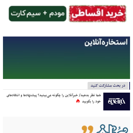
در بحث مشارکت کنید
شما نظر بدهید/ خبرآنلاین را چگونه می‌بینید؟ پیشنهادها و انتقادهای
خود را بگویید