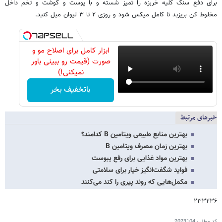
برای دفع سنگ کلیه خربزه را تمیز شسته و با پوست و گوشت و تخم داخل
مخلوط کن بریزید تا کامل میکس شود و روزی ۲ تا ۳ لیوان میل کنید.
ابزار کامل برای اصلاح مو و
صورت (قیمت رو ببینی باور
نمیکنی!)
باتخفیف بخر
خبرهای مرتبط
بهترین منابع طبیعی ویتامین B کدامند؟
بهترین زمان مصرف ویتامین B
بهترین مواد غذایی برای رفع یبوست
فواید شگفت‌انگیز خیار برای سلامتی
مکمل‌هایی که روند پیری را کند می‌کنند
۲۳۳۲۳۶
کد مطلب
2023104