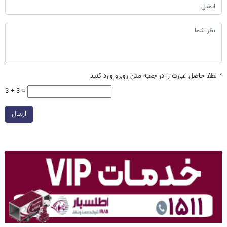
*
لطفا حاصل عبارت را در جعبه متن روبرو وارد کنید
3 + 3 =
ارسال