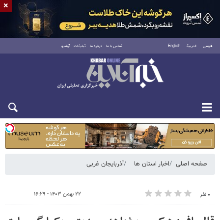
×
فارسی
العربية
English
تماس با ما
درباره ما
تبلیغات
آرشیو
شنبه ۱۷ مرداد ۱۴۰۵
صفحه اصلی
اخبار استان ها
آذربایجان غربی
۲۲ بهمن ۱۴۰۳ - ۱۶:۲۹
۰ نفر