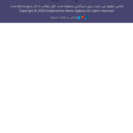
تمامی حقوق این سایت برای خبرآنلاین محفوظ است. نقل مطالب با ذکر منبع بلامانع است.
Copyright © 2025 khabaronline News Agancy, All rights reserved
طراحی و تولید: نستوه