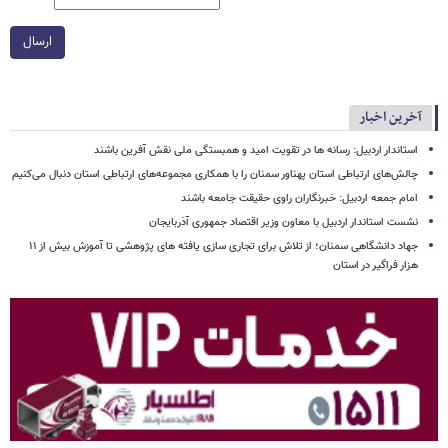
ارسال
آخرین اخبار
استاندار اردبیل: رسانه ها در تقویت امید و همبستگی ملی نقش‌ آفرین باشند
چالش‌های ارتباطی استان پهناور سمنان را با همکاری مجموعه‌های ارتباطی استان دنبال می‌کنیم
امام جمعه اردبیل: خبرنگاران راوی حقیقت جامعه باشند
نشست استاندار اردبیل با معاون وزیر اقتصاد جمهوری آذربایجان
جهاد دانشگاهی سمنان؛ از تلاش برای تجاری سازی یافته های پژوهشی تا آموزش بیش از ۱۱
هزار فراگیر در استان