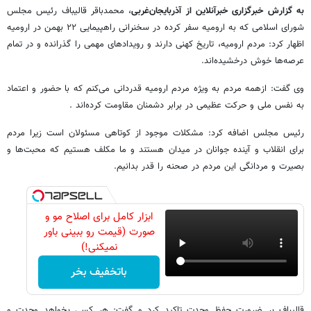
به گزارش خبرگزاری خبرآنلاین از آذربایجان‌غربی
، محمدباقر قالیباف رئیس مجلس
شورای اسلامی که به ارومیه سفر کرده در سخنرانی راهپیمایی ۲۲ بهمن در ارومیه
اظهار کرد: مردم ارومیه، تاریخ کهنی دارند و رویدادهای مهمی را گذرانده و در تمام
عرصه‌ها خوش درخشیده‌اند.
وی گفت: ازهمه مردم به ویژه مردم ارومیه قدردانی می‌کنم که با حضور و اعتماد
به نفس ملی و حرکت عظیمی در برابر دشمنان مقاومت کرده‌اند .
رئیس مجلس اضافه کرد: مشکلات موجود از کوتاهی مسئولان است زیرا مردم
برای انقلاب و آینده جوانان در میدان هستند و ما مکلف هستیم که محبت‌ها و
بصیرت و مردانگی این مردم در صحنه را قدر بدانیم.
ابزار کامل برای اصلاح مو و
صورت (قیمت رو ببینی باور
نمیکنی!)
باتخفیف بخر
قالیباف بر ضرورت حفظ وحدت تاکید کرد و گفت: هر کسی بخواهد وحدت و