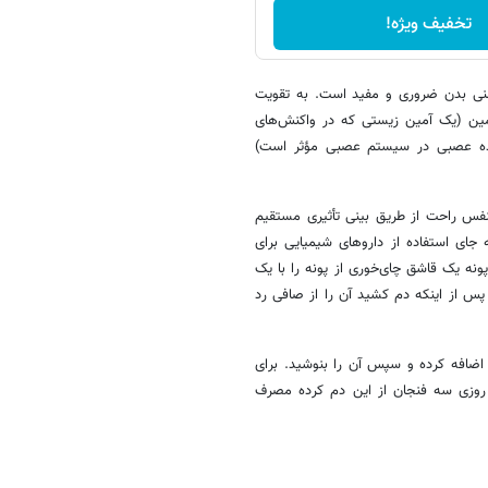
تخفیف ویژه!
یمنی بدن ضروری و مفید است. به تقویت
ین (یک آمین زیستی که در واکنش‌های
هنده عصبی در سیستم عصبی مؤثر است)
نفس راحت از طریق بینی تأثیری مستقیم
ه جای استفاده از داروهای شیمیایی برای
ونه یک قاشق چای‌خوری از پونه را با یک
دهید به مدت ۱۰ تا ۱۵ دقیقه دم بکشد، پس از اینکه دم کشید آن را از صافی رد
ضافه کرده و سپس آن را بنوشید. برای
 روزی سه فنجان از این دم کرده مصرف