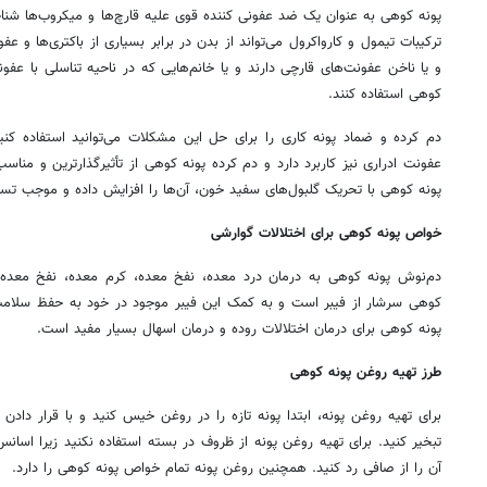
پونه کوهی به عنوان یک ضد عفونی کننده قوی علیه قارچ‌ها و میکروب‌ها شناخ
ترکیبات تیمول و کارواکرول می‌تواند از بدن در برابر بسیاری از باکتری‌ها و
و یا ناخن عفونت‌های قارچی دارند و یا خانم‌هایی که در ناحیه تناسلی با عفون
کوهی استفاده کنند.
دم کرده و ضماد پونه کاری را برای حل این مشکلات می‌توانید استفاده کنید
عفونت ادراری نیز کاربرد دارد و دم کرده پونه کوهی از تأثیرگذارترین و مناسب
پونه کوهی با تحریک گلبول‌های سفید خون، آن‌ها را افزایش داده و موجب تسر
خواص پونه کوهی برای اختلالات گوارشی
دم‌نوش پونه کوهی به درمان درد معده، نفخ معده، کرم معده، نفخ معده
کوهی سرشار از فیبر است و به کمک این فیبر موجود در خود به حفظ سلا
پونه کوهی برای درمان اختلالات روده و درمان اسهال بسیار مفید است.
طرز تهیه روغن پونه کوهی
برای تهیه روغن پونه، ابتدا پونه تازه را در روغن خیس کنید و با قرار دادن 
تبخیر کنید. برای تهیه روغن پونه از ظروف در بسته استفاده نکنید زیرا اسانس
آن را از صافی رد کنید. همچنین روغن پونه تمام خواص پونه کوهی را دارد.