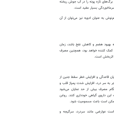
 برگ‌های تازه پونه را در آب جوش ریخته
سرماخوردگی بسیار مفید است.
وش به عنوان ادویه نیز می‌توان از آن
ده بهبود هضم و کاهش نفخ باشد، زمان
 کمک کننده خواهد بود، همچنین مصرف
 اثربخش است.
جریان قاعدگی و افزایش خطر سقط جنین از
جر به سر درد، افزایش شدت پمپاژ قلب و
گام مصرف بیش از حد نمایان می‌شود
این داروی گیاهی خودداری کنند. روغن
 ممکن است باعث مسمومیت شود.
است عوارضی مانند سردرد، سرگیجه و