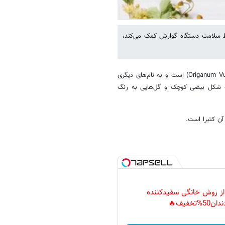
ظ سلامت دستگاه گوارش کمک می‌کند،
به گزارش خبرآنلاین، پونه کوهی گیاهی از خانواده نعناع به نام علمی (Origanum Vulgare) است و به نام‌های دیگری
ه شکل بیضی کوچک و گل‌هایی به رنگ
ن کتیرا است.
 از روش خانگی سفیدکننده
دان50%تخفیف🔥