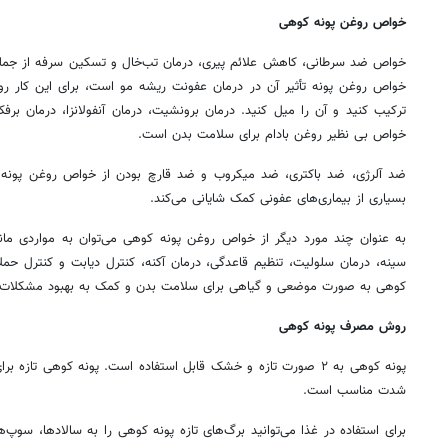
خواص روغن پونه کوهی
خواص ضد سرطانی، کاهش علائم پیری، درمان تب‌خال و تسکین سرفه از جمل
خواص روغن پونه تأثیر آن در درمان عفونت ریشه مو است، برای این کار رو
ترکیب کنید و آن را میل کنید. درمان برونشیت، درمان آنفولانزا، درمان ب
خواص بی نظیر روغن بادام برای سلامت بدن است.
ضد آلرژی، ضد باکتری، ضد میکروب و ضد قارچ بودن از خواص روغن پونه
بسیاری از بیماری‌های عفونی کمک شایانی می‌کند.
به عنوان چند مورد دیگر از خواص روغن پونه کوهی می‌توان به مواردی مان
سینه، درمان سلولیت، تنظیم قاعدگی، درمان آکنه، کنترل دیابت و کنترل ح
کوهی به صورت موضعی و گیاهی برای سلامت بدن و کمک به بهبود مشکلات 
روش مصرف پونه کوهی
پونه کوهی به ۲ صورت تازه و خشک قابل استفاده است. پونه کوهی تاز
شدت مناسب است.
برای استفاده در غذا می‌توانید برگ‌های تازه پونه کوهی را به سالادها، سوپ