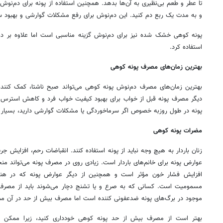
تا عطر و طعم بی‌نظیری به آن‌ها بدهد. همچنین استفاده از پونه برای دم‌نوش
و به مدت یک ربع دم کنید. این دم‌نوش برای رفع مشکلات گوارشی و بهبود 
پونه کوهی خشک شده نیز برای دم‌نوش گزینه مناسبی است اما علاوه بر دم‌ن
استفاده کرد.
بهترین زمان‌های مصرف پونه کوهی
بهترین زمان‌های مصرف دم‌نوش پونه کوهی می‌تواند صبح ناشتا، کمک کنن
دیگر مصرف پونه قبل از خواب برای بهبود کیفیت خواب فرد و کاهش استرس
پونه در طول روزبه خصوص اگر سرماخوردگی یا مشکلات گوارشی دارید، بسیار
مضرات پونه کوهی
زنان باردار به هیچ وجه نباید از پونه استفاده کنند. انقباضات رحم، افزایش 
عوارض پونه برای خانم‌های باردار است. زیادی روی در مصرف پونه می‌تواند من
افزایش فشار خون مؤثر است و همچنین از دیگر عوارض پونه که در هن
مسمومیت است. کسانی که به صرع و یا تشنج دچار می‌شوند باید از مصرف 
موجود در برگ‌های پونه ضدعفونی کننده است اما مصرف بیش از حد در آن
بهتر است از مصرف بیش از حد پونه کوهی خودداری کنید، زیرا ممکن 