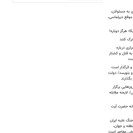
ی به مسئولان،
موقع دیپلماسی،
؛ هرگز دوباره!
ترک کنند
ازی درباره
به قتل و کشتار
ست
و اثرگذار است
 و بنویسد/ دولت
 بگذارند
هایی برگزار
 لایحه مقابله
انه حضرت آیت
جنگ علیه ایران
طقه و جهان،
ریخی معاصر است