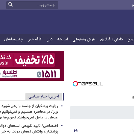
و
ریخ
دانش و فناوری
هوش مصنوعی
اندیشه
دین
کافه خبر
چندرسانه‌ای
آخرین اخبار سیاسی
روایت پزشکیان از جلسه با رهبر شهید د
وزرا/ در محاصره هستیم و نمی‌توانیم بن
عده‌ای در داخل نمی‌خواهند تحریم‌ها ب
اختصاصی/ تایید تلویحی استعفای ذوال
پزشکیان/ واکنش اعضای دولت به خبر ا