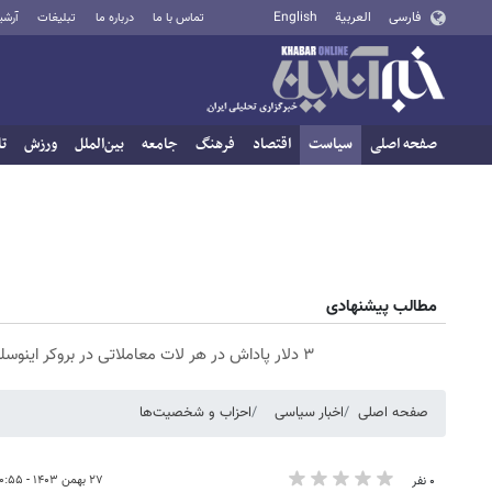
فارسی
العربية
English
تماس با ما
درباره ما
تبلیغات
آرشی
صفحه اصلی
سیاست
اقتصاد
فرهنگ
جامعه
بین‌الملل
ورزش
تا
مطالب پیشنهادی
۳ دلار پاداش در هر لات معاملاتی در بروکر اینوسلو
صفحه اصلی
اخبار سیاسی
احزاب و شخصیت‌ها
۲۷ بهمن ۱۴۰۳ - ۱۰:۵۵
۰ نفر