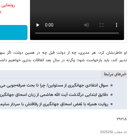
رونمایی
دن
او خاطرنشان کرد: هر مدیری، چه از دولت قبل چه در همین دولت، اگر سهل‌
تدبیر کند، باید بازخواست شود؛ وگرنه در سال بعد اتفاقات بدتری خواهیم داش
خبرهای مرتبط
سوال انتقادی جهانگیری از مسئولین/ چرا تا بحث صرفه‌جویی می‌
دقایق ابتدایی درگذشت آیت الله هاشمی از زبان اسحاق جهانگیر
روایت همراه با بُغض اسحاق جهانگیری از رفاقتش با سردار سلیمان
۲۹۲۱۸
کد مطلب
2025256