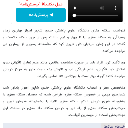
عمل نکنید❌ "پرسش‌نامه"
◀ پرسش‌نامه
فلوشیب سکته مغزی دانشگاه علوم پزشکی جندی شاپور اهواز بهترین زمان
رسیدگی به سکته مغزی را تا چهار و نیم ساعت پس از بروز سکته دانست و
گفت: در این زمان می‌توان دارو تزریق کرد که متأسفانه بسیاری از بیماران دیر
مراجعه می‌کنند.
وی تأکید کرد: افراد باید در صورت مشاهده علائمی مانند عدم تعادل ناگهانی بدن،
اختلال دید ناگهانی، عدم قرینگی لب و ناتوانی یک سمت بدن به مراکز درمانی
مراجعه کنند؛ گرچه بهتر است با اورژانس ۱۱۵ تماس بگیرند.
متخصص مغز و اعصاب دانشگاه علوم پزشکی جندی شاپور اهواز یادآور شد:
شعارهای مهمی در خصوص سکته مغزی طراحی شده که «صدای سکته مغزی را
بشنوید»، «برای درمان علائم سکته مغزی ثانیه را بشمارید»، «درمان نوین و
حیات‌بخش سکته مغزی از راه دور و درمان سکته حاد مغزی در ساعت اول
نجات‌بخش است» از مهم‌ترین آنهاست.
خبرهای مرتبط