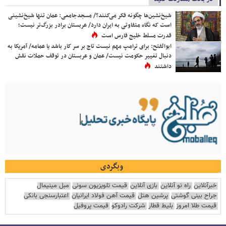
شیخ‌نشین‌ها چگونه فکر می‌کنند؟/ مسجدجامعی: عمان تنها شیخ‌نشینی
است که نگاه متفاوتی به ایران دارد/ عربستان برادر بزرگ‌تر نیست؛
قدرت مسلط خلیج فارس است
ابوالفتح: برای ترامپ مهم نیست تاج بر سر کار باشد یا عمامه/ آمریکا به
دنبال تغییر حکومت نیست/ عمان و عربستان در توقف حملات نقش
داشتند
وبگردی
خبرآنلاین
راه نو آنلاین
بازی آنلاین
قیمت تلویزیون سونی
مبل مینیمال
جراح بینی گوشتی
پرشین هتل
قیمت آهن فولاد ایرانیان
اعتبارسنجی بانکی
قیمت طلا امروز
بلیط قطار
شرکت رادوکو
قیمت پروفیل