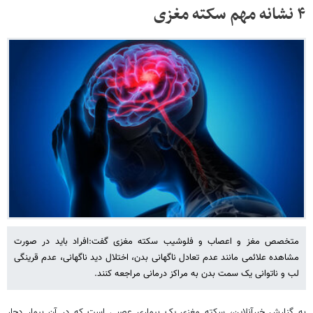
۴ نشانه مهم سکته مغزی
متخصص مغز و اعصاب و فلوشیب سکته مغزی گفت:افراد باید در صورت
مشاهده علائمی مانند عدم تعادل ناگهانی بدن، اختلال دید ناگهانی، عدم قرینگی
لب و ناتوانی یک سمت بدن به مراکز درمانی مراجعه کنند.
به گزارش خبرآنلاین، سکته مغزی یک بیماری عصبی است که در آن بیمار دچار