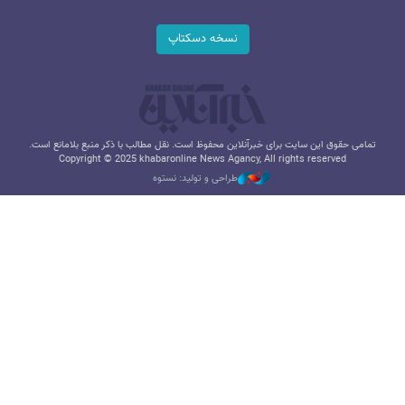
نسخه دسکتاپ
تمامی حقوق این سایت برای خبرآنلاین محفوظ است. نقل مطالب با ذکر منبع بلامانع است.
Copyright © 2025 khabaronline News Agancy, All rights reserved
طراحی و تولید: نستوه