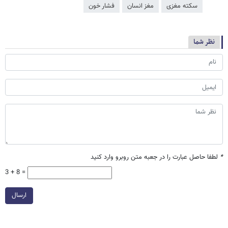
سکته مغزی
مغز انسان
فشار خون
نظر شما
*
لطفا حاصل عبارت را در جعبه متن روبرو وارد کنید
3 + 8 =
ارسال