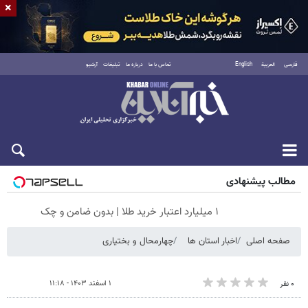
×
فارسی
العربية
English
تماس با ما
درباره ما
تبلیغات
آرشیو
شنبه ۱۷ مرداد ۱۴۰۵
مطالب پیشنهادی
۱ میلیارد اعتبار خرید طلا | بدون ضامن و چک
صفحه اصلی
اخبار استان ها
چهارمحال و بختیاری
۱ اسفند ۱۴۰۳ - ۱۱:۱۸
۰ نفر