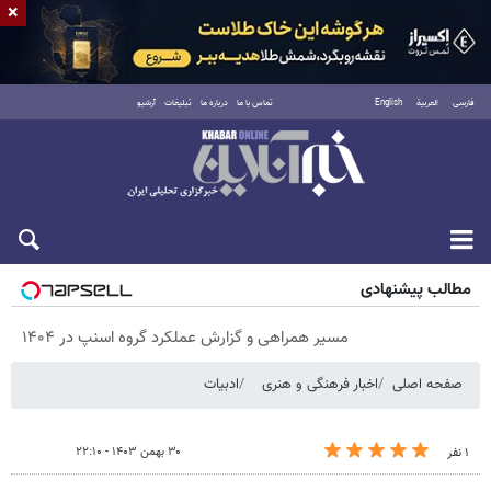
×
فارسی
العربية
English
تماس با ما
درباره ما
تبلیغات
آرشیو
پنجشنبه ۱۵ مرداد ۱۴۰۵
مطالب پیشنهادی
مسیر همراهی و گزارش عملکرد گروه اسنپ در ۱۴۰۴
صفحه اصلی
اخبار فرهنگی و هنری
ادبیات
۳۰ بهمن ۱۴۰۳ - ۲۲:۱۰
۱ نفر