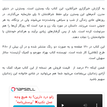
به گزارش خبرگزاری خبرآنلاین، این کتاب یک وسترن است. وسترنی در دنیای
مدرن. آدم‌های این وسترن برای حفظ شرافتشان تا پای جان‌مایه می‌گذارند. در
روزهای عادی زندگی از شب و سیاهی وحشت‌زده می‌شوند ولی در بزنگاه، به هر
جنونی دست می‌زنند. داستان در مورد یک زن و مرد است که روزگار آن‌ها را هم
سرنوشت کرده است. باید از پس گرفتارهای زیادی برآیند و هرکدام خودشان یا
خانواده‌شان را نجات دهند.
این کتاب در ۱۲۰ صفحه ‌و به صورت دو رنگ منتشر شده و در آن بیش از ۴۸۰
طرح (نقاشی) کار شده است. نویسنده کتاب بهراد مهرجو و کمیک آرتیست؛ ساناز
سهیلی است.
ضمن اینکه ۳۰ درصد از قیمت فروش هر نسخه از این کتاب صرف کمک به
آزادی زندانیان بی‌بضاعت می‌شود شما هم می‌توانید در شادی خانواده این زندانیان
سهیم باشید
زانو درد دارین؟ به هیچ وجه
عمل نکنید❌ "پرسش‌نامه"