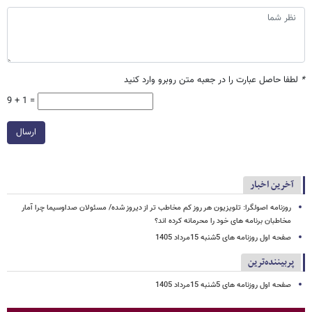
*
لطفا حاصل عبارت را در جعبه متن روبرو وارد کنید
9 + 1 =
ارسال
آخرین اخبار
روزنامه اصولگرا: تلویزیون هر روز کم مخاطب تر از دیروز شده/ مسئولان صداوسیما چرا آمار
مخاطبان برنامه های خود را محرمانه کرده اند؟
صفحه اول روزنامه های 5شنبه 15مرداد 1405
پربیننده‌ترین
صفحه اول روزنامه های 5شنبه 15مرداد 1405