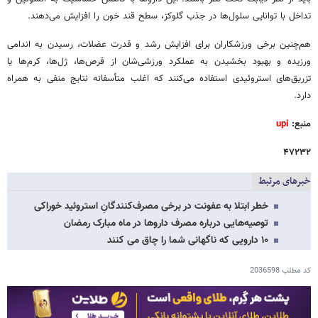
تداخل با توانایی سلول‌ها در جذب گلوکز، سطح قند خون را افزایش می‌دهند.
هم‌چنین برخی ورزشکاران برای افزایش رشد و قدرت عضلات، رسیدن به اندامی
ورزیده و بهبود بخشیدن به عملکرد ورزشی‌شان از قرص‌ها، ژل‌ها، کرم‌ها یا
تزریق‌های استروئیدی استفاده می‌کنند که اغلب متأسفانه نتایج منفی به همراه
دارد.
منبع:
upi
۴۷۲۳۲
خبرهای مرتبط
خطر ابتلا به عفونت در برخی مصرف‌کنندگانِ استروئید خوراکی
توصیه‌هایی درباره مصرف داروها در ماه مبارک رمضان
۱۰ دارویی که ناگهانی شما را چاق می کنند
کد مطلب
2036598