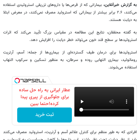
به گزارش خبرآنلاین،
بیمارانی که از قرص‌ها یا داروهای تزریقی استروئیدی استفاده
می‌کنند، ۲.۶ برابر بیشتر از بیمارانی که استروئید مصرف نمی‌کنند، در معرض ابتلا
به دیابت هستند.
به گفته محققان، نتایج این مطالعه در مقیاس بزرگ تأیید می‌کند که اثرات
استروئیدها بر سطح قند خون می‌تواند خطر دیابت را افزایش دهد.
استروئیدها برای درمان طیف گسترده‌ای از بیماری‌ها از جمله: آسم، آرتریت
روماتوئید، بیماری التهابی روده و سرطان، به منظور تسکین و سرکوب التهاب
استفاده می‌شوند.
عطار ایرانی یه راه حل ساده
برای جلوگیری از پیری پیدا
کرده!حتما ببین
ثبت خرید
افرادی که به طور منظم برای کنترل علائم آسم و آرتریت، استروئید مصرف می‌کنند
باید از نظر دیابت تحت نظر باشند. این داروها با کاهش حساسیت به انسولین و