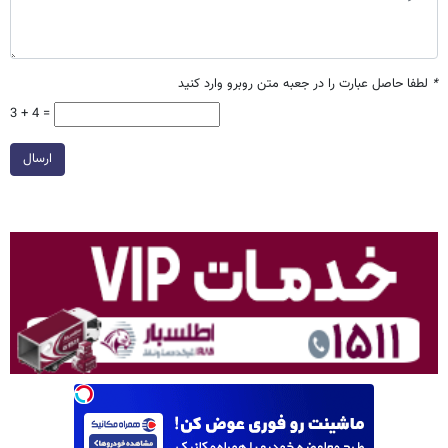
*
لطفا حاصل عبارت را در جعبه متن روبرو وارد کنید
3 + 4 =
ارسال