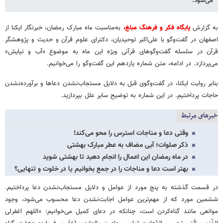
می‌شود.
به گزارش
پایگاه فکر و فرهنگ مبلغ،
به‌مناسبت ماه مبارک رمضان، خبرنگار ایکنا از
اصفهان در گفت‌وگو با علی‌اکبر توحیدیان، دکترای علوم قرآن و حدیث و پژوهشگر
قرآن در سلسله گفت‌وگوهای قرآنی ویژه این ماه به موضوع «آب و نیایش»
می‌پردازد. در ادامه، متن شماره یازدهم این گفت‌وگو را می‌خوانیم.
بنابر روایت ایکنا، در گفت‌وگوی قبل به دلایل مستجاب‌نشدن دعاها و برآورده‌نشدن
حاجات پرداختیم. در این شماره به توضیح سایر علل بپردازید.
خبرهای مرتبط
وقتی دعا و مناجات استرس را محو می‌کند!
ذکر صلوات؛ آبی مضاف به عطر مبارک بهشتی
در ماه رمضان این اعمال را انجام دهید تا بهشتی شوید
بهتر است دعا و مناجات را در جمع بخوانیم یا در خلوت و تنهایی؟
در قسمت گذشته به پنج مورد از عوامل و دلایل مستجاب‌نشدن دعا پرداختیم.
ششمین مورد که از مهم‌ترین عوامل اجابت‌نشدن دعا محسوب می‌شود، وجود
موانعی مانند گناه‌کردن است، چنانکه در دعای کمیل می‌خوانیم: «اللهم اغفرلی