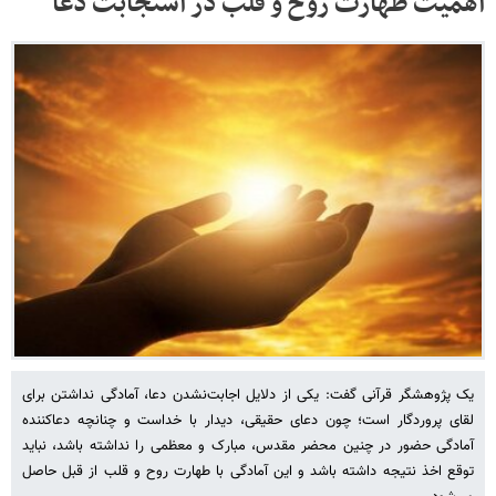
اهمیت طهارت روح و قلب در استجابت دعا
یک پژوهشگر قرآنی گفت: یکی از دلایل اجابت‌نشدن دعا، آمادگی‌ نداشتن برای
لقای پروردگار است؛ چون دعای حقیقی، دیدار با خداست و چنانچه دعاکننده
آمادگی حضور در چنین محضر مقدس، مبارک و معظمی را نداشته باشد، نباید
توقع اخذ نتیجه داشته باشد و این آمادگی با طهارت روح و قلب از قبل حاصل