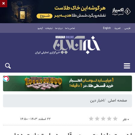
×
فارسی
العربية
English
تماس با ما
درباره ما
تبلیغات
آرشیو
یکشنبه ۱۸ مرداد ۱۴۰۵
صفحه اصلی
اخبار دین
۲۲ اسفند ۱۴۰۳ - ۱۴:۵۰
۰ نفر