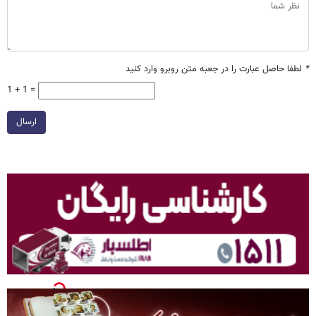
*
لطفا حاصل عبارت را در جعبه متن روبرو وارد کنید
1 + 1 =
ارسال