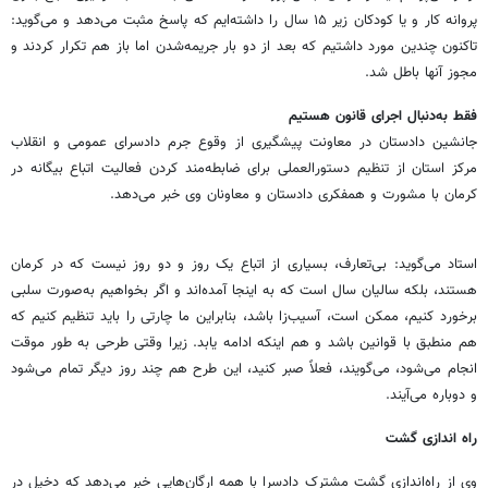
پروانه کار و یا کودکان زیر ۱۵ سال را داشته‌ایم که پاسخ مثبت می‌دهد و می‌گوید:
تاکنون چندین مورد داشتیم که بعد از دو بار جریمه‌شدن اما باز هم تکرار کردند و
مجوز آنها باطل شد.
فقط به‌دنبال اجرای قانون هستیم
جانشین دادستان در معاونت پیشگیری از وقوع جرم دادسرای عمومی و انقلاب
مرکز استان از تنظیم دستورالعملی برای ضابطه‌مند کردن فعالیت اتباع بیگانه در
کرمان با مشورت و همفکری دادستان و معاونان وی خبر می‌دهد.
استاد می‌گوید: بی‌تعارف، بسیاری از اتباع یک روز و دو روز نیست که در کرمان
هستند، بلکه سالیان سال است که به اینجا آمده‌اند و اگر بخواهیم به‌صورت سلبی
برخورد کنیم، ممکن است، آسیب‌زا باشد، بنابراین ما چارتی را باید تنظیم کنیم که
هم منطبق با قوانین باشد و هم اینکه ادامه یابد. زیرا وقتی طرحی به طور موقت
انجام می‌شود، می‌گویند، فعلاً صبر کنید، این طرح هم چند روز دیگر تمام می‌شود
و دوباره می‌آیند.
راه اندازی گشت
وی از راه‌اندازی گشت مشترک دادسرا با همه ارگان‌هایی خبر می‌دهد که دخیل در