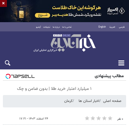
×
فارسی
العربية
English
تماس با ما
درباره ما
تبلیغات
آرشیو
جمعه ۱۶ مرداد ۱۴۰۵
مطالب پیشنهادی
۱ میلیارد اعتبار خرید طلا | بدون ضامن و چک
صفحه اصلی
اخبار استان ها
کرمان
۲۴ اسفند ۱۴۰۳ - ۱۷:۲۱
۰ نفر