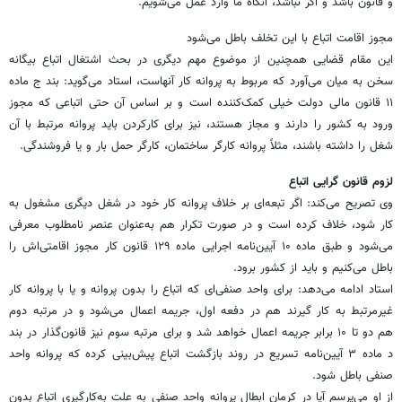
و قانون باشد و اگر نباشد، آنگاه ما وارد عمل می‌شویم.
مجوز اقامت اتباع با این تخلف باطل می‌شود
این مقام قضایی همچنین از موضوع مهم دیگری در بحث اشتغال اتباع بیگانه
سخن به میان می‌آورد که مربوط به پروانه کار آنهاست، استاد می‌گوید: بند ج ماده
۱۱ قانون مالی دولت خیلی کمک‌کننده است و بر اساس آن حتی اتباعی که مجوز
ورود به کشور را دارند و مجاز هستند، نیز برای کارکردن باید پروانه مرتبط با آن
شغل را داشته باشند، مثلاً پروانه کارگر ساختمان، کارگر حمل بار و یا فروشندگی.
لزوم قانون گرایی اتباع
وی تصریح می‌کند: اگر تبعه‌ای بر خلاف پروانه کار خود در شغل دیگری مشغول به
کار شود، خلاف کرده است و در صورت تکرار هم به‌عنوان عنصر نامطلوب معرفی
می‌شود و طبق ماده ۱۰ آیین‌نامه اجرایی ماده ۱۲۹ قانون کار مجوز اقامتی‌اش را
باطل می‌کنیم و باید از کشور برود.
استاد ادامه می‌دهد: برای واحد صنفی‌ای که اتباع را بدون پروانه و یا با پروانه کار
غیرمرتبط به کار گیرند هم در دفعه اول، جریمه اعمال می‌شود و در مرتبه دوم
هم دو تا ۱۰ برابر جریمه اعمال خواهد شد و برای مرتبه سوم نیز قانون‌گذار در بند
د ماده ۳ آیین‌نامه تسریع در روند بازگشت اتباع پیش‌بینی کرده که پروانه واحد
صنفی باطل شود.
از او می‌پرسم آیا در کرمان ابطال پروانه واحد صنفی به علت به‌کارگیری اتباع بدون