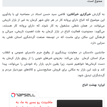
ممنوع است.
به گزارش
خبرگزاری خبرآنلاین
؛ قاضی سید حسن استاد در مصاحبه ای با یادآوری
این موضوع که اتباع دارای پروانه کار در هر جای شهر کرمان به غیر از بازار تاریخی
می‌توانند در همان شغلی مشغول به کار شوند که دارای پروانه کار هستند،
می‌گوید: ممنوعیت فعالیت اتباع در بازار کرمان به علت اهمیت تاریخی، میراثی و
فرهنگی این مکان برای ماست که در توسعه صنعت گردشگری استان نقش به
سزایی دارد.
جانشین دادستان در معاونت پیشگیری از وقوع جرم دادسرای عمومی و انقلاب
مرکز استان کرمان بیان می‌کند: به‌زودی خبرهای خوبی را از رونق بازار کرمان به
دست کرمانی‌ها خواهیم شنید، زیرا یقین دارم، بازار راه خودش را می‌تواند، پیدا
کند و باید این بازار به مکانی برای فروش صنایع‌دستی و کالاهای موردنیاز مردم و
گردشگران تبدیل شود.
ایران؛ بهشتِ اتباع
ماشینت رو بسپر به ما، به