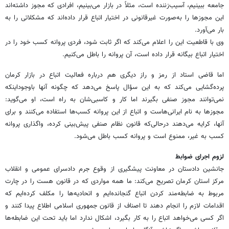
جامعه ببینیم، آسیب‌زننده است، مثلاً در بازار می‌بینیم، افرادی که مجوز داشته‌اند
این مجوزها را به‌صورت غیرقانونی در اختیار اتباع قرار داده‌اند که مشکلاتی را به
بار می‌آورد.
وی با قاطعیت این را اعلام می‌کند که اگر ثابت شود، فردی پروانه کسب خود را در
اختیار اتباع بیگانه قرار داده است، آن پروانه را باطل می‌کنیم.
اما قاضی استاد از رمز و راز دیگری هم درباره فعالیت اتباع در بازار کرمان
پرده‌گشایی می‌کند که به این سؤال پاسخ می‌دهد که چگونه آنها باوجوداینکه
نمی‌توانند مجوز صنفی بگیرند اما کار و کاسبی‌شان به راه است، او می‌گوید:
مجوزها به نام ایرانی‌هاست و اتباع از این پروانه کسب‌ها استفاده می‌کنند و برای
آنها، کرایه می‌دهند درحالی‌که قانون نظام صنفی پیش‌بینی کرده، واگذاری پروانه
کسب به غیر، ممنوع است و پروانه کسب باطل می‌شود.
لزوم اجرای ضوابط
جانشین دادستان در معاونت پیشگیری از وقوع جرم دادسرای عمومی و انقلاب
مرکز استان کرمان تصریح می‌کند: ما همه مواردی که در قانون هست را در چارت
مربوط به ضابطه‌مند کردن اتباع گنجانده‌ایم و اتحادیه‌ها را مکلف کرده‌ایم که
اقدامات لازم را انجام دهند تا اصناف از قانون جمهوری اسلامی اطلاع پیدا کنند و
اگر کسی می‌خواهد اتباع را به کار بگیرد، اشکال ندارد اما باید تحت این ضابطه‌ها