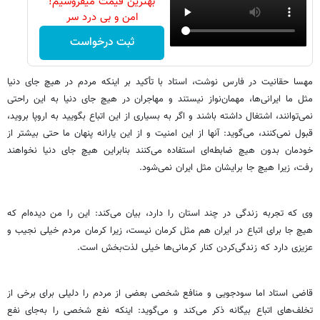
بهترین قیمت میفروشیم!
امن و بی درد سر
ثبت درخواست
مهسا حقانیت در فارس نوشت، استاد با تأکید بر اینکه مردم در هیچ جای دنیا
مثل ما ایرانی‌ها، مهمان‌نواز نیستند و مهاجران در هیچ جای دنیا به این راحتی
نمی‌توانند، اشتغال داشته باشند و اگر به بسیاری از این اتباع بگویید به اروپا بروید،
قبول نمی‌کنند، می‌گوید: آنها از این امنیت و از این یارانه پنهان ما حتی بیشتر از
خودمان بدون هیچ ضابطه‌ای استفاده می‌کنند بنابراین هیچ جای دنیا نخواهند
رفت، زیرا هیچ جا برایشان مثل ایران نمی‌شود.
وی که تجربه زندگی در چند استان را دارد، بیان می‌کند: این را من دیده‌ام که
هیچ جا برای اتباع در ایران هم مثل کرمان نیست، زیرا کرمان مردم خیلی نجیب و
عزیزی دارد که زندگی‌کردن کنار کرمانی‌ها خیلی لذت‌بخش است.
قاضی استاد اما سودجویی و منافع شخصی بعضی از مردم را دلیلی برای برخی از
تخلف‌های اتباع بیگانه ذکر می‌کند و می‌گوید: اینکه نفع شخصی را به‌جای نفع