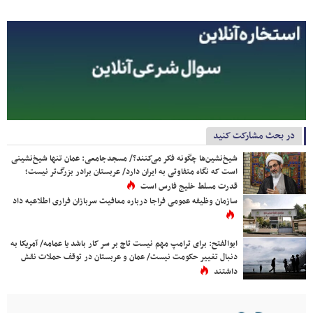
در بحث مشارکت کنید
شیخ‌نشین‌ها چگونه فکر می‌کنند؟/ مسجدجامعی: عمان تنها شیخ‌نشینی
است که نگاه متفاوتی به ایران دارد/ عربستان برادر بزرگ‌تر نیست؛
قدرت مسلط خلیج فارس است
سازمان وظیفه عمومی فراجا درباره معافیت سربازان فراری اطلاعیه داد
ابوالفتح: برای ترامپ مهم نیست تاج بر سر کار باشد یا عمامه/ آمریکا به
دنبال تغییر حکومت نیست/ عمان و عربستان در توقف حملات نقش
داشتند