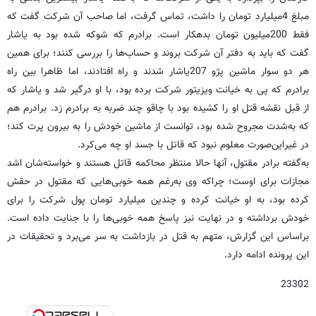
مبلغ 4میلیارد تومان را داشت، تماس گرفت، اما صاحب آن شرکت گفت که
فقط 200میلیون تومان بدهکار است. برادرم که شوکه شده بود به یاشار
گفت که باید به دفتر آن شرکت بروند و حساب‌ها را بررسی کنند؛ برای همین
هر دو سوار ماشین پژو 207یاشار شدند و راه افتادند، اما ظاهرا بین راه
برادرم که پی به خیانت ویزیتور شرکت برده بود، با او درگیر شد و یاشار که
از قبل نقشه قتل او را کشیده بود با چاقو چند ضربه به برادرم زد. برادرم هم
که به‌شدت مجروح شده بود، توانست از ماشین خودش را به بیرون پرت کند؛
در غیراین‌صورت معلوم نبود که قاتل با جسد او چه می‌کرد.
به‌گفته برادر مقتول، آنها حالا منتظر محاکمه قاتل هستند و خواسته‌شان اشد
مجازات برای اوست؛ چراکه وی به‌رغم همه خوبی‌هایی که مقتول در حقش
کرده بود، به او خیانت کرده و چندین میلیارد تومان پول شرکت را برای
خودش برداشته و در نهایت نیز پاسخ همه خوبی‌ها را با جنایت داده است.
براساس این گزارش، متهم به قتل در بازداشت به سر می‌برد و تحقیقات در
این پرونده ادامه دارد.
23302