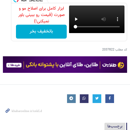
ابزار کامل برای اصلاح مو و
صورت (قیمت رو ببینی باور
نمیکنی!)
باتخفیف بخر
کد مطلب
2037822
برچسب‌ها