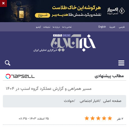
×
فارسی
العربية
English
تماس با ما
درباره ما
تبلیغات
آرشیو
شنبه ۱۷ مرداد ۱۴۰۵
مطالب پیشنهادی
مسیر همراهی و گزارش عملکرد گروه اسنپ در ۱۴۰۴
صفحه اصلی
اخبار اجتماعی
حوادث
۲۵ اسفند ۱۴۰۳ - ۰۸:۳۵
۲ نفر