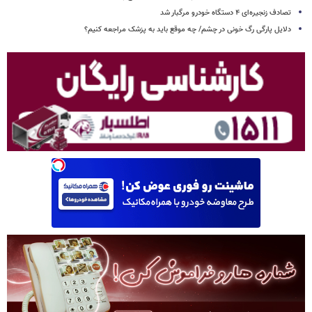
تصادف زنجیره‌ای ۴ دستگاه خودرو مرگبار شد
دلایل پارگی رگ خونی در چشم/ چه موقع باید به پزشک مراجعه کنیم؟