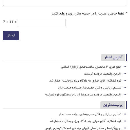
*
لطفا حاصل عبارت را در جعبه متن روبرو وارد کنید
7 + 11 =
ارسال
آخرین اخبار
جمع آوری ۳ محصول سلامت‌محور از بازار/ اسامی
آخرین وضعیت پرونده کرسنت
قوه قضائیه: آقای خرازی به دادگاه ویژه روحانیت احضار شد
تسنیم: ربایش و قتل حمیدرضا رجب‌زاده صحت دارد
آخرین وضعیت پرونده ساعدی‌نیا از زبان سخنگوی قوه قضاییه
پربیننده‌ترین
تسنیم: ربایش و قتل حمیدرضا رجب‌زاده صحت دارد
قوه قضائیه: آقای خرازی به دادگاه ویژه روحانیت احضار شد
در بزرگراه‌ها و معابر اصلی تهران چه خبر است؟/ توضیح پلیس