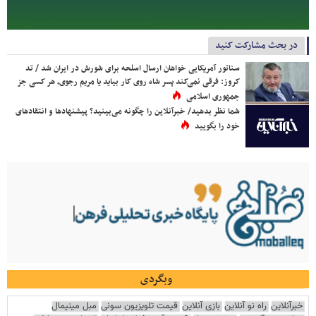
در بحث مشارکت کنید
سناتور آمریکایی خواهان ارسال اسلحه برای شورش در ایران شد / تد
کروز: فرقی نمی‌کند پسر شاه روی کار بیاید یا مریم رجوی، هر کسی جز
جمهوری اسلامی
شما نظر بدهید/ خبرآنلاین را چگونه می‌بینید؟ پیشنهادها و انتقادهای
خود را بگویید
وبگردی
خبرآنلاین
راه نو آنلاین
بازی آنلاین
قیمت تلویزیون سونی
مبل مینیمال