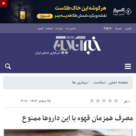
×
فارسی
العربية
English
تماس با ما
درباره ما
تبلیغات
آرشیو
جمعه ۱۶ مرداد ۱۴۰۵
صفحه اصلی
سلامت
بیماری ها
۲۵ اسفند ۱۴۰۳ - ۲۱:۲۰
۰ نفر
مصرف همزمان قهوه با این داروها ممنوع