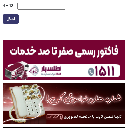
4 + 13 =
ارسال