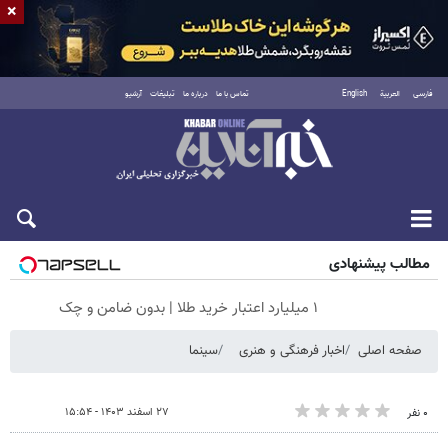
×
فارسی
العربية
English
تماس با ما
درباره ما
تبلیغات
آرشیو
پنجشنبه ۱۵ مرداد ۱۴۰۵
مطالب پیشنهادی
۱ میلیارد اعتبار خرید طلا | بدون ضامن و چک
صفحه اصلی
اخبار فرهنگی و هنری
سینما
۲۷ اسفند ۱۴۰۳ - ۱۵:۵۴
۰ نفر