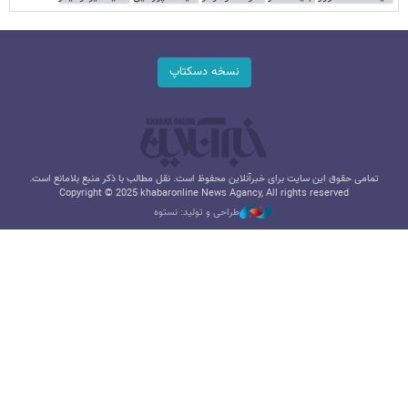
نسخه دسکتاپ
تمامی حقوق این سایت برای خبرآنلاین محفوظ است. نقل مطالب با ذکر منبع بلامانع است.
Copyright © 2025 khabaronline News Agancy, All rights reserved
طراحی و تولید: نستوه