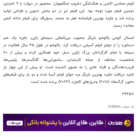
فیلم حماسی اکشن و هنگ‌کنگی «غروب جنگجویان: محصور در دیوار» با ۹ نامزدی،
دومین فیلم مورد توجه بود. این فیلم نیز در دو بخش تدوین و طراحی تولید
برنده شد و جایزه بهترین فیلمنامه هم به محمد رسول‌اف برای فیلم «دانه انجیر
معابد» رسید.
امسال کوجی یاکوشو بازیگر محبوب بین‌المللی سینمای ژاپن، جایزه یک عمر
دستاورد را از جوایز فیلم آسیایی دریافت کرد. یاکوشو در طول ۴۵ سال فعالیت در
سینما، با تمام کارگردانان بزرگ ژاپنی نسل خود همکاری کرده و بیش از ۸۰
شخصیت مختلف از جمله کارمندان، سامورایی‌ها، گانگسترها، پلیس‌ها،
فریب‌دهندگان و افراد عادی را به تصویر کشیده است. او پیش از این چهار بار
نامزد دریافت جایزه بهترین بازیگر مرد جوایز فیلم آسیا شده و دو بار برای فیلم‌های
«خون گرگ‌ها» (۲۰۱۸) و«روزهای کامل» (۲۰۲۳) برنده شده است.
۲۴۴۵۷
کد مطلب
2038844