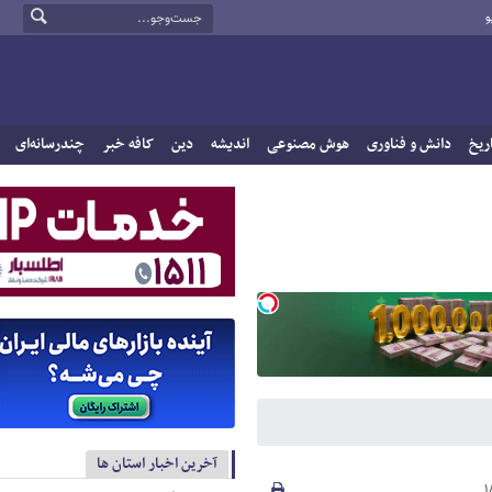
و
ریخ
دانش و فناوری
هوش مصنوعی
اندیشه
دین
کافه خبر
چندرسانه‌ای
آخرین اخبار استان ها