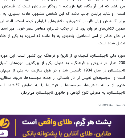
می باشد که این آرامگاه، تنها بازمانده از روزگار سامانیان است که قدم
است و شاید برایتان جالب باشد که این شخص مشهور، علاقه بسیاری به اد
برای گسترش زبان فارسی کشورش، تلاش‌های فراوانی کرده است. البته این
همین تلاش‌های فراوان بود که از جانب شاعرانِ معاصر عصر خود، امیر اسما
در حال حاضر از امیر اسماعیل، یادبودی به جا مانده که امروزه به یکی از جا
تبدیل شده است
موزه ملی تاجیکستان، گنجینه‌ای از تاریخ و فرهنگ این کشور است. این موزه ک
200 هزار اثر تاریخی و فرهنگی، به عنوان یکی از بزرگترین موزه‌های آ
تاجیکستان در سال 1934 تأسیس شد و در طول سال‌ها، به یکی ا
است و مجموعه‌ای نفیس از آثار باستانی از جمله مجسمه‌ها، ظروف سفالی، س
هنری از جمله نقاشی‌ها، مجسمه‌ها و فرش‌ها را به نمایش گذاشته ا
تاجیکستان، به معرفی تنوع گیاهی و جانوری تاجیکستان می‌پردازد.
کد مطلب
2038934