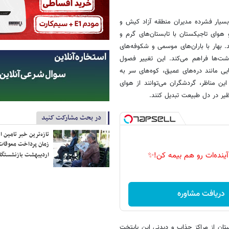
بسیار فشرده مدیران منطقه آزاد کیش و
هوای تاجیکستان با تابستان‌های گرم و
 بهار با باران‌های موسمی و شکوفه‌های
ت‌ها فراهم می‌کند. این تغییر فصول
یی مانند دره‌های عمیق، کوه‌های سر به
ین مناظر، گردشگران می‌توانند از هوای
ظیر در دل طبیعت تبدیل کنند.
در بحث مشارکت کنید
تازه‌ترین خبر تامین 
زمان پرداخت معوقات
 آینده‌ات رو هم بیمه کن!✨
اردیبهشت بازنشستگا
دریافت مشاوره
ان از مراکز جذاب و دیدنی این پایتخت