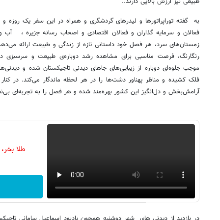
طبیعی نیز ارزش بالایی دارند..
به گفته توراپراتورها و لیدرهای گردشگری و همراه در این سفر یک روزه و 
فعالان و سرمایه گذاران و فعالان اقتصادی و اصحاب رسانه جزیره ، آب و 
زمستان‌های سرد، هر فصل خود داستانی تازه از زندگی و طبیعت ارائه می‌دهد.
رنگارنگ، فرصت مناسبی برای مشاهده رشد دوباره‌ی طبیعت و سرسبزی دش
موجب جلوه‌ای دوباره از زیبایی‌های جاهای دیدنی تاجیکستان شده و دیدنی‌ها
فلک کشیده و مناظر پهناور دشت‌ها را در هر لحظه ماندگار می‌کند. در کنار ا
آرامش‌بخش و دل‌انگیز این کشور بهره‌مند شده و هر فصل را به تجربه‌ای بی‌ن
طلا بخر،
در بازدید از دیدنی های شهر دوشنبه همچون یادبود اسماعیل سامانی تاجیکست