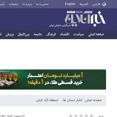
فارسی
العربية
English
تماس با ما
درباره ما
تبلیغات
آرشی
صفحه اصلی
سیاست
اقتصاد
فرهنگ
جامعه
بین‌الملل
ورزش
تا
صفحه اصلی
اخبار استان ها
منطقه آزاد کیش
۲۷ اسفند ۱۴۰۳ - ۱۸:۴۶
۰ نفر