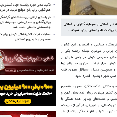
تأکید مدیر حوزه ریاست جهاد کشاورزی 
هم‌افزایی برای رفع موانع تولید در دورو
در راستای ارتقای زیرساخت‌های گردشگری
پیش‌آگاهی و اطلاع‌رسانی مجموعه تار
و فعالان و سرمایه گذاران و فعالان
چشمه‌علی دامغان نصب شد
 پایتخت تاجیکستان بازدید نمودند .
عملیات نجات آتش‌نشانی کرمان برای خر
مصدوم از خودروی تصادفی
 فرهنگی، سیاسی و اقتصادی این کشور،
ایرانی را می‌توان دیدکه ازجمله یکی از
 و بخش خصوصی کیش در راس هیاتی از
ه کیش قرار گرفت میتوان به بنای زیبا
و همچنین میدان استقلال بعنوان قلب
اصلی شهر دوشنبه اشاره نمود.
ه و مناظری شگفت‌انگیز، همواره مقصدی
 کشور می‌توان ردپای تمدن‌های کهن و
 عمیق و دشت‌های پهناور، همه همگی با
یکستان، با تجربه‌ای فراگیر از طبیعت،
تان نه تنها از نظر فرهنگی بلکه از نظر