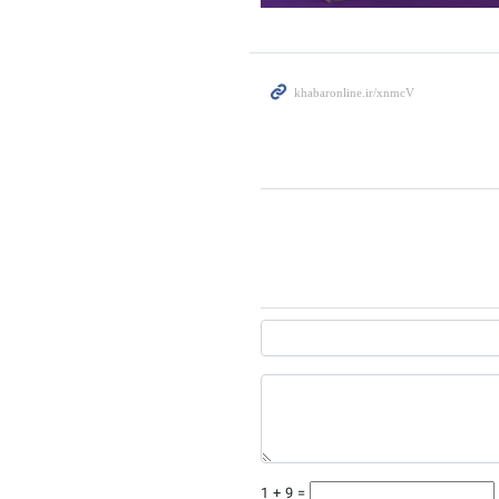
1 + 9 =