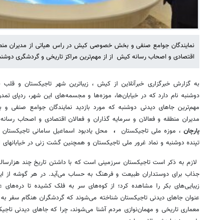
نمایندگان جوامع صنفی و بخش خصوصی کیش در راس هیاتی از مدیران منطقه 
اقتصادی و اصحاب رسانه کیش از از مهم‌ترین مراکز تاریخی و گردشگری دوشنبه
به گزارش خبرگزاری خبرآنلاین از کیش ، زیباترین شهر تاجیکستان و قلب
دوشنبه نام دارد که در خیابان‌ها، موزه‌ها و مجسمه‌های این شهر، ردپای تمدن 
مهم‌ترین جاهای دیدنی دوشنبه که مورد بازدید نمایندگان جوامع صنفی
مدیران منطقه و فعالان و سرمایه گذاران و فعالان اقتصادی و اصحاب رسان
پارچان
، موزه ملی تاجیکستان
،
محل یادبود اسماعیل سامانی تاجیکستان 
تپنده دوشنبه و نماد غرور ملی تاجیکستان و همچنین گشت زنی در خیابانهای 
لازم به ذکر است تاجیکستان سرزمینی است که با داشتن تاریخ چند هزارسال
جذاب برای دوستداران طبیعت و فرهنگ به حساب می‌آید. در هر گوشه از این
زیبایی‌های بکر را مشاهده کرد؛ از کوه‌های سر به فلک کشیده تا دره‌های
عنوان جاهای دیدنی تاجیکستان شناخته می‌شوند که گردشگران هنگام سفر به تاج
معماری تاریخی و مهمان‌نوازی مردم آشنا می‌شوند، چرا که جاهای دیدنی تاجیکس