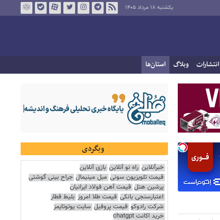
یکشنبه ۱۸ مرداد ۱۴۰۵
انتشارات
وبلاگ
استان‌ها
وبگردی
خبرآنلاین
راه نو آنلاین
بازی آنلاین
قیمت تلویزیون سونی
مبل مینیمال
جراح بینی گوشتی
پرشین هتل
قیمت آهن فولاد ایرانیان
اعتبارسنجی بانکی
قیمت طلا امروز
بلیط قطار
شرکت رادوکو
قیمت پروفیل
سایت یوتوتایمز
خرید اکانت chatgpt