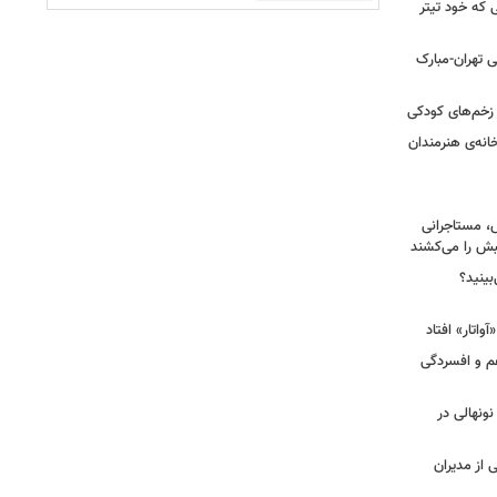
ی که خود تیتر
 تهران-مبارک
ز زخم‌های کودکی
نه‌ی هنرمندان
، مستاجرانی
ش را می‌کشند
بینید؟
غم و افسردگی
 نونهالی در
از مدیران