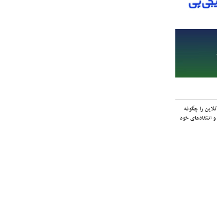
لاین را چگونه
و انتقادهای خود