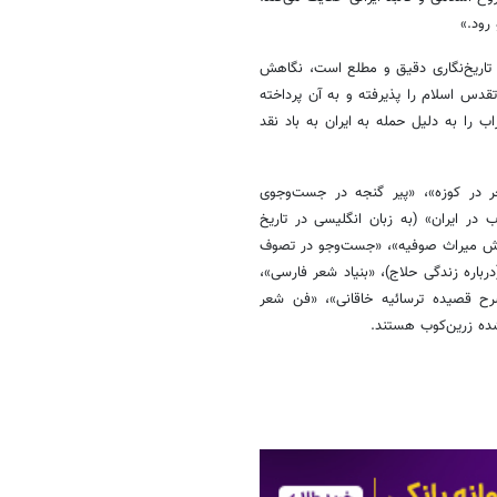
و رود.»
 تاریخ‌نگاری دقیق و مطلع است، نگاهش
دس اسلام را پذیرفته و به آن پرداخته
ب را به دلیل حمله به ایران به باد نقد
 در کوزه»، «پیر گنجه در جست‌وجوی
 در ایران» (به زبان انگلیسی در تاریخ
، «ارزش میراث صوفیه»، «جست‌وجو در تصوف
رباره زندگی حلاج)، «بنیاد شعر فارسی»،
رح قصیده ترسائیه خاقانی»، «فن شعر
شده زرین‌کوب هستند.