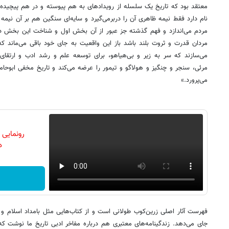
معتقد بود که تاریخ یک سلسله از رویدادهای به هم پیوسته و در هم پیچی
نام دارد فقط نیمه ظاهری آن را دربرمی‌گیرد و سایه‌ای سنگین هم بر آن نیمه
مردم می‌اندازد و فهم گذشته جز عبور از آن بخش اول و شناخت این بخش
مردان قدرت و ثروت بلند باشد باز این واقعیت به جای خود باقی می‌ماند که ز
می‌سازند که سر به زیر و بی‌هیاهو، برای توسعه علم و رشد ادب و ارتقای 
مرئی، سنجر و چنگیز و هولاگو و تیمور را عرضه می‌کند و تاریخ مخفی ابوحا
می‌پرورد.»
رونمایی
دن
فهرست آثار اصلی زرین‌کوب طولانی است و از کتاب‌هایی مثل بامداد اسلام و کار
جای می‌دهد. زندگینامه‌های معتبری هم درباره مفاخر ادبی تاریخ ما نوشت که «پ