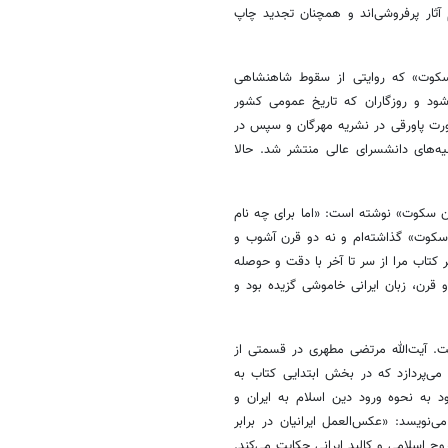
 آثار پرفروشی‌اند و همچنان تجدید چاپ
ن سکوت» که روایتی از سقوط شاهنشاهی
شود و روزگاران که تاریخ عمومی کشور
ورت پاورقی در نشریه مهرگان و سپس در
نسیه‌های دانشسرای عالی منتشر شد. حالا
مگذاری «دو قرن سکوت» نوشته است: «اما برای چه نام
 سکوت» گذاشته‌ام و نه دو قرن آشوب و
کتاب مرا از سر تا آخر با دقت و حوصله
 قرن، زبان ایرانی خاموشی گزیده بود و
. آیت‌الله مرتضی مطهری در قسمتی از
می‌پردازد که در بخش ابتدایی کتاب به
به نحوه ورود دین اسلام به ایران و
ی‌نویسد: «عکس‌العمل ایرانیان در برابر
وح اسلامی و کالبد ایرانی حکایت می‌کند.