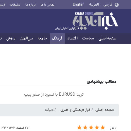
فارسی
العربية
English
تماس با ما
درباره ما
تبلیغات
آرشی
صفحه اصلی
سیاست
اقتصاد
فرهنگ
جامعه
بین‌الملل
ورزش
تا
مطالب پیشنهادی
ترید EURUSD با اسپرد از صفر پیپ
صفحه اصلی
اخبار فرهنگی و هنری
ادبیات
۲۷ اسفند ۱۴۰۳ - ۱۷:۳۳
۱ نفر