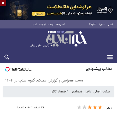
×
فارسی
العربية
English
تماس با ما
درباره ما
تبلیغات
آرشیو
پنجشنبه ۱۵ مرداد ۱۴۰۵
مطالب پیشنهادی
مسیر همراهی و گزارش عملکرد گروه اسنپ در ۱۴۰۴
صفحه اصلی
اخبار اقتصادی
اقتصاد کلان
۲۹ اسفند ۱۴۰۳ - ۱۸:۴۵
۱ نفر