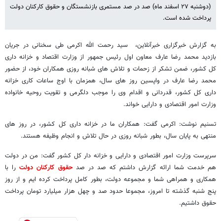
(دوشنبه ۲۷ اسفند ماه) صد در صد مستمری بازنشستگان و حقوق کارکنان دولت
پرداخت شده است.
به گزارش خبرگزاری خبرآنلاین، سید رحمت الله اکرمی طی سخنانی در جریان
بازدید محمد رضا عارف معاون اول رئیس جمهور از وزارت اقتصاد و خزانه داری
کل کشور، ضمن تشکر از زحمات و تلاش های شبانه روزی همکاران خود، از حضور
محمد رضا عارف در واپسین روز های سال، همزمان با اوج ساعات کاری خزانه
داری کل کشور، قدردانی و اقدام وی را موجب دلگرمی و تقویت روحیه خانواده
وزارت امور اقتصادی و دارایی خواند.
تسنیم نوشت: اکرمی گفت: همکاران ما در خزانه داری کل کشور، در روز های
منتهی به پایان سال، بطور شبانه روزی در حال تلاش و انجام وظیفه هستند.
سرپرست وزارت امور اقتصادی و دارایی و خزانه دار کل کشور گفت: من در دولت
هم خدمت شما ارائه گزارش داشتم که صد در صد
حقوق کارکنان دولت
را با
همکاری و همراهی شما و مجموعه دولت، بطور کامل پرداخت کرده ایم و از روز
پنج شنبه گذشته تا امروز، مجموعا حدود صد و چهل هزار میلیارد تومان پرداخت
حقوق داشتیم.