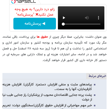
زانو درد دارین؟ به هیچ وجه
عمل نکنید❌ "پرسش‌نامه"
◀ پرسش‌نامه
وی عنوان داشت: بنابراین، عملا دیگر چیزی از
حقوق ها
برای پرداخت، باقی نمانده،
مگر یک مورد که تأییدیه سازمان برنامه و بودجه کشور و سازمان امور اداری و
استخدامی کشور را نداشت و آن هم تا فردا (روز سه شنبه ۲۸ اسفند) حل و فصل
خواهد شد و در ادامه، سایر اعتبارات هزینه ای و تملک دارایی های سرمایه ای در
دستور کار خزانه داری کل کشور قرار خواهد گرفت.
خبرهای مرتبط
پیامدهای مثبت و منفی افزایش دستمزد کارگران/ افزایش هزینه
کارفرمایان، آنها را به سمت…
پشت پرده جدایی اقتصاددان محبوب از پزشکیان/ راز جدایی طیب نیا
از دولت
خبر مهم مهاجرانی از افزایش حقوق کارگران/سخنگوی دولت: تحریم