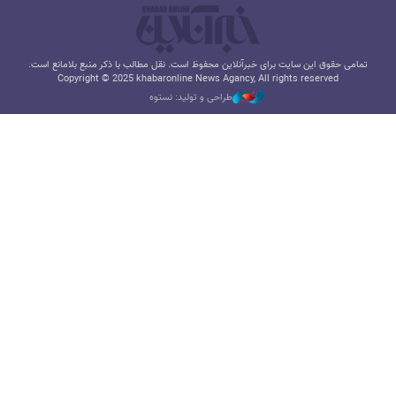
تمامی حقوق این سایت برای خبرآنلاین محفوظ است. نقل مطالب با ذکر منبع بلامانع است.
Copyright © 2025 khabaronline News Agancy, All rights reserved
طراحی و تولید: نستوه