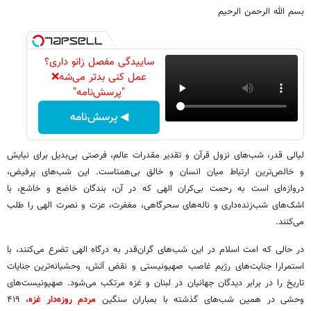
بسم الله الرحمن الرحیم
ساییدگی مفصل زانو داری؟
عمل کنی بدتر می‌شه❌
"پرسش‌نامه"
◀ پرسش‌نامه
لیالی قدر، شب‌های نزول قرآن و تقدیر مقدرات عالم، فرصتی بی‌بدیل برای نیایش
و خالص‌ترین ارتباط میان انسان و خالق بی‌همتاست. این شب‌های پرفیض،
دروازه‌ای است به رحمت بی‌کران الهی که در آن، بندگان خاضع و خاشع، با
اشک‌های شب‌زنده‌داری و ناله‌های سحرگاهی، مغفرت، عزت و نصرت الهی را طلب
می‌کنند.
در حالی که امت اسلام در این شب‌های گران‌قدر به درگاه الهی تضرع می‌کنند، با
استمرارا جنایت‌های رژیم غاصب صهیونیستی و نقض آتش، وحشیانه‌ترین جنایات
تاریخ را در برابر دیدگان جهانیان در لبنان و غزه مرتکب می‌شود. صهیونیست‌های
وحشی در همین شب‌های گذشته با بمباران سنگین
مردم روزه‌دار غزه
، ۴۱۹