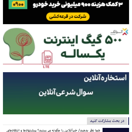
در بحث مشارکت کنید
شما نظر بدهید/ خبرآنلاین را چگونه می‌بینید؟ پیشنهادها و انتقادهای