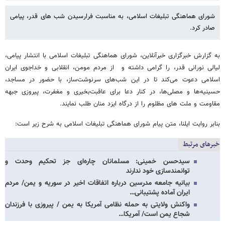
شورای هماهنگی تبلیغات اسلامی، به مناسبت فرارسیدن شب های قدر، پیامی
صادر کرد.
به گزارش خبرگزاری خبرآنلاین، شورای هماهنگی تبلیغات اسلامی با انتشار پیامی،
لیالی نورانی قدر، را گرامی داشته و از مردم مومن، انقلابی و خداجوی ایران
اسلامی دعوت می‌کند تا در این شب‌های سرنوشت‌ساز، با حضور در مساجد،
حسینیه‌ها و مصلی‌ها، در کنار دعا برای عاقبت‌بخیری و مغفرت، پیروزی جبهه
مقاومت و ملت های مظلوم را از درگاه ایزد منان طلب نمایند.
بنابر روایت ایلنا، متن پیام شورای هماهنگی تبلیغات اسلامی به شرح زیر است:
خبرهای مرتبط
سیدحسن خمینی: مسلمانان چاره‌ای جز تحکیم وحدت و
توانمندسازی خود ندارند
بیانیه جامعه مدرسین درباره اتفاقات اخیر در سوریه و یمن/ مردم
ایران آماده پشتیبانی…
واکنش ولایتی به حمله نظامی آمریکا به یمن / پیروزی با فرزندان
شجاع یمن است/ آمریکا…