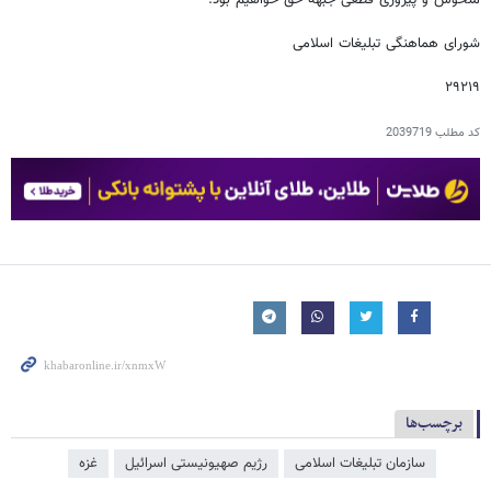
منحوس و پیروزی قطعی جبهه حق خواهیم بود.
شورای هماهنگی تبلیغات اسلامی
۲۹۲۱۹
کد مطلب
2039719
برچسب‌ها
سازمان تبلیغات اسلامی
رژیم صهیونیستی اسرائیل
غزه