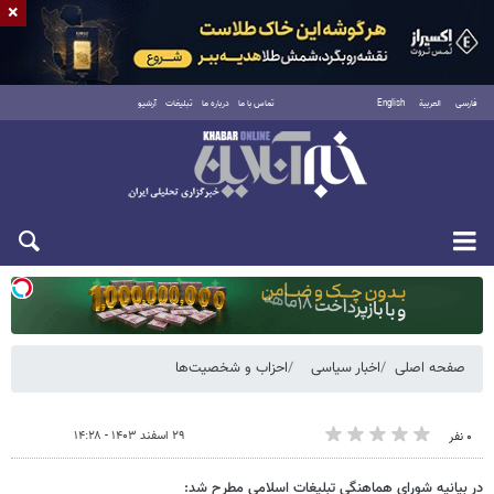
×
فارسی
العربية
English
تماس با ما
درباره ما
تبلیغات
آرشیو
یکشنبه ۱۸ مرداد ۱۴۰۵
صفحه اصلی
اخبار سیاسی
احزاب و شخصیت‌ها
۲۹ اسفند ۱۴۰۳ - ۱۴:۲۸
۰ نفر
در بیانیه شورای هماهنگی تبلیغات اسلامی مطرح شد: