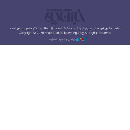
تمامی حقوق این سایت برای خبرآنلاین محفوظ است. نقل مطالب با ذکر منبع بلامانع است.
Copyright © 2025 khabaronline News Agancy, All rights reserved
طراحی و تولید: نستوه