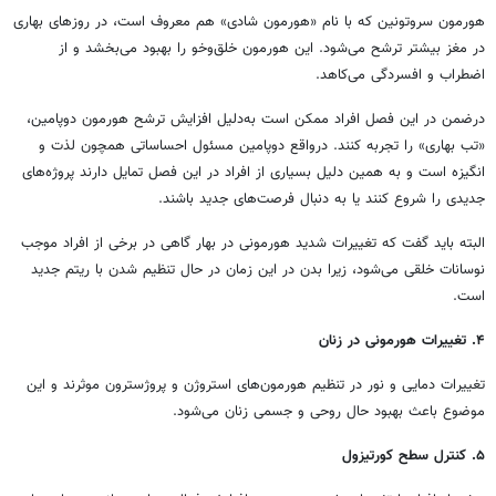
هورمون سروتونین که با نام «هورمون شادی» هم معروف است، در روزهای بهاری
در مغز بیشتر ترشح می‌شود. این هورمون خلق‌وخو را بهبود می‌بخشد و از
اضطراب و افسردگی می‌کاهد.
درضمن در این فصل افراد ممکن است به‌دلیل افزایش ترشح هورمون دوپامین،
«تب بهاری» را تجربه کنند. درواقع دوپامین مسئول احساساتی همچون لذت و
انگیزه است و به همین دلیل بسیاری از افراد در این فصل تمایل دارند پروژه‌های
جدیدی را شروع کنند یا به دنبال فرصت‌های جدید باشند.
البته باید گفت که تغییرات شدید هورمونی در بهار گاهی در برخی از افراد موجب
نوسانات خلقی می‌شود، زیرا بدن در این زمان در حال تنظیم شدن با ریتم جدید
است.
۴. تغییرات هورمونی در زنان
تغییرات دمایی و نور در تنظیم هورمون‌های استروژن و پروژسترون موثرند و این
موضوع باعث بهبود حال روحی و جسمی زنان می‌شود.
۵. کنترل سطح کورتیزول