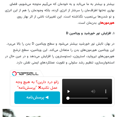
بیشتر و بیشتر به ما می‌تابد و به خودمان که می‌آییم متوجه می‌شویم، فضای
بهاری نه‌تنها اطراف‌مان را سرشار از انرژی کرده، بلکه وجودمان را هم از این انرژی
و نو شدن‌ها بی‌نصیب نگذاشته است. این تغییرات ناشی از اثر بهار روی
هورمون‌ها
ی بدن‌مان است.
۱. افزایش نور خورشید و ویتامین
D
در بهار، تابش نور خورشید بیشتر می‌شود و سطح ویتامین D بدن را بالا می‌برد.
این ویتامین هورمون‌های بدن را متعادل می‌کند. این ویتامین، سطح ترشح
هورمون‌های تیروئید، استروژن، تستوسترون را افزایش می‌دهد و در عین حال در
استخوان‌سازی، تنظیم رشد سلولی و تقویت عملکردهای ایمنی نقش دارد.
زانو درد دارین؟ به هیچ وجه
عمل نکنید❌ "پرسش‌نامه"
◀ پرسش‌نامه