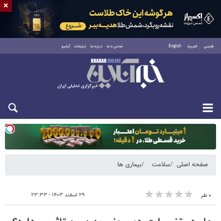
×
فارسی
العربية
English
تماس با ما
درباره ما
تبلیغات
آرشیو
یکشنبه ۱۸ مرداد ۱۴۰۵
صفحه اصلی
سلامت
بیماری ها
۲۹ اسفند ۱۴۰۳ - ۲۳:۳۳
۰ نفر