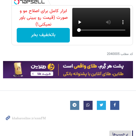
ابزار کامل برای اصلاح مو و
صورت (قیمت رو ببینی باور
نمیکنی!)
باتخفیف بخر
کد مطلب
2040005
برچسب‌ها