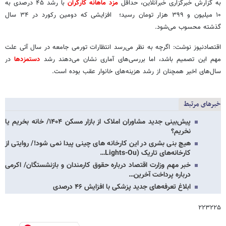
به گزارش خبرگزاری خبرآنلاین، حداقل
مزد ماهانه کارگران
با رشد ۴۵ درصدی به
۱۰ میلیون و ۳۹۹ هزار تومان رسید؛ افزایشی که دومین رکورد در ۳۴ سال
گذشته محسوب می‌شود.
اقتصادنیوز نوشت: اگرچه به نظر می‌رسد انتظارات تورمی جامعه در سال آتی علت
مهم این تصمیم باشد، اما بررسی‌های آماری نشان می‌دهند رشد
دستمزدها
در
سال‌های اخیر همچنان از رشد هزینه‌های خانوار عقب بوده است.
خبرهای مرتبط
پیش‌بینی جدید مشاوران املاک از بازار مسکن ۱۴۰۴/ خانه بخریم یا
نخریم؟
هیچ بنی بشری در این کارخانه های چینی پیدا نمی شود!/ روایتی از
کارخانه‌های تاریک (Lights-Ou…
خبر مهم وزارت اقتصاد درباره حقوق کارمندان و بازنشستگان/ اکرمی
درباره پرداخت آخرین…
ابلاغ تعرفه‌های جدید پزشکی با افزایش ۴۶ درصدی
۲۲۳۲۲۵