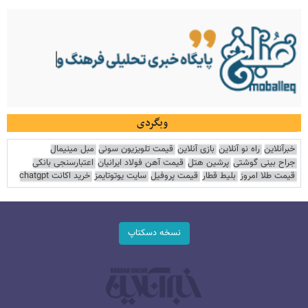
وبگردی
خبرآنلاین
راه نو آنلاین
بازی آنلاین
قیمت تلویزیون سونی
مبل مینیمال
جراح بینی گوشتی
پرشین هتل
قیمت آهن فولاد ایرانیان
اعتبارسنجی بانکی
قیمت طلا امروز
بلیط قطار
قیمت پروفیل
سایت یوتوتایمز
خرید اکانت chatgpt
نسخه دسکتاپ