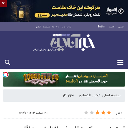
×
فارسی
العربية
English
تماس با ما
درباره ما
تبلیغات
آرشیو
دوشنبه ۱۹ مرداد ۱۴۰۵
صفحه اصلی
اخبار اقتصادی
بازار کار
۳۰ اسفند ۱۴۰۳ - ۱۶:۳۱
۲ نفر