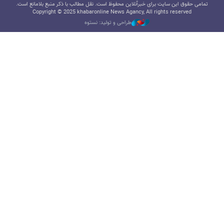
تمامی حقوق این سایت برای خبرآنلاین محفوظ است. نقل مطالب با ذکر منبع بلامانع است.
Copyright © 2025 khabaronline News Agancy, All rights reserved
طراحی و تولید: نستوه