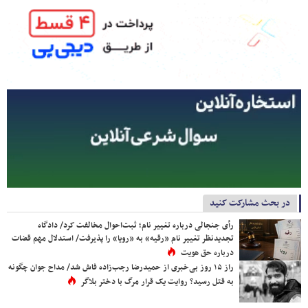
در بحث مشارکت کنید
رأی جنجالی درباره تغییر نام؛ ثبت‌احوال مخالفت کرد/ دادگاه
تجدیدنظر تغییر نام «رقیه» به «رویا» را پذیرفت/ استدلال مهم قضات
درباره حق هویت
راز ۱۵ روز بی‌خبری از حمیدرضا رجب‌زاده فاش شد/ مداح جوان چگونه
به قتل رسید؟ روایت یک قرار مرگ با دختر بلاگر