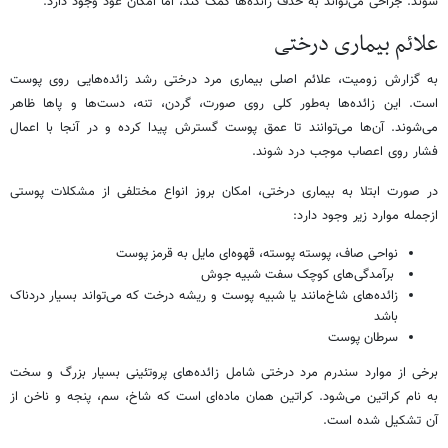
شوند. جراحی می‌تواند به حذف زائده‌ها کمک کند، اما امکان عود وجود دارد.
علائم بیماری درختی
به گزارش زومیت، علائم اصلی بیماری مرد درختی رشد زائده‌هایی روی پوست
است. این زائده‌ها به‌طور کلی روی صورت، گردن، تنه، دست‌ها و پاها ظاهر
می‌شوند. آن‌ها می‌توانند تا عمق پوست گسترش پیدا کرده و در آنجا با اعمال
فشار روی اعصاب موجب درد شوند.
در صورت ابتلا به بیماری درختی، امکان بروز انواع مختلفی از مشکلات پوستی
ازجمله موارد زیر وجود دارد:
نواحی صاف، پوسته پوسته، قهوه‌ای مایل به قرمز پوست
برآمدگی‌های کوچک سفت شبیه جوش
زائده‌های شاخ‌مانند یا شبیه پوست و ریشه درخت که می‌تواند بسیار دردناک
باشد
سرطان پوست
برخی از موارد سندرم مرد درختی شامل زائده‌های پروتئینی بسیار بزرگ و سخت
به نام کراتین می‌شود. کراتین همان ماده‌ای است که شاخ، سم، پنجه و ناخن از
آن تشکیل شده است.