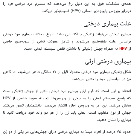
همه‌ی مشکلات فوق به این دلیل رخ می‌دهند که سندرم مرد درختی فرد را
دربرابر ویروس‌ پاپیلومای انسانی (HPV) آسیب‌پذیر می‌کند.
علت بیماری درختی
بیماری درختی می‌تواند ژنتیکی یا اکتسابی باشد. انواع مختلف بیماری مرد درختی
براساس علت طبقه‌بندی می‌شوند و شامل عفونت ناشی از سویه‌های خاصی
از
HPV
به همراه جهش ژنتیکی یا داشتن نقص سیستم ایمنی است.
بیماری درختی ارثی
شکل ژنتیکی بیماری مرد درختی معمولاً قبل از ۲۰ سالگی ظاهر می‌شود، اما گاهی
نیز در میانسالی خود را نشان می‌دهد.
اعتقاد بر این است که فرم ارثی بیماری مرد درختی ناشی از جهش ژنتیکی است
که پاسخ سیستم ایمنی را به برخی از ویروس‌ها ازجمله سویه خاصی از HPV
مختل می‌کند. این امر به ویروس اجازه انتشار می‌دهد. دانشمندان تصور می‌کنند
جهش از نوع مغلوب است، یعنی باید ژن را از هر دو والد خود دریافت کنید تا
بیماری را نشان دهید.
حدود ۷۵ درصد از افراد مبتلا به بیماری درختی دارای جهش‌هایی در یکی از دو ژن