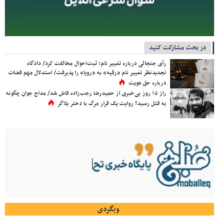
در بحث مشارکت کنید
رأی جنجالی درباره تغییر نام؛ ثبت‌احوال مخالفت کرد/ دادگاه
تجدیدنظر تغییر نام «رقیه» به «رویا» را پذیرفت/ استدلال مهم قضات
درباره حق هویت
راز ۱۵ روز بی‌خبری از حمیدرضا رجب‌زاده فاش شد/ مداح جوان چگونه
به قتل رسید؟ روایت یک قرار مرگ با دختر بلاگر
وبگردی