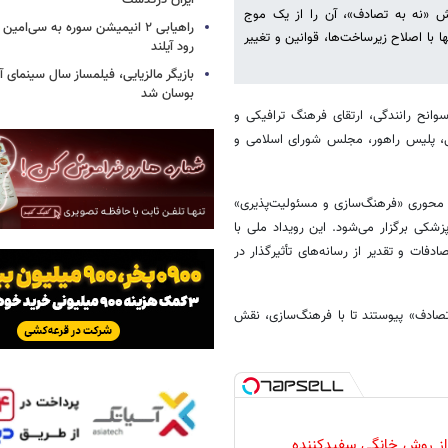
ایران درگذشت
 پویش «نه به تصادف»، آن را از یک موج
راهیابی ۲ انیمیشن سوره به سی‌امی
ا با اصلاح زیرساخت‌ها، قوانین و تغییر
رود آیلند
بازیگر مالزیایی، فیلمساز سال سینمای آ
بوسان شد
انح رانندگی، ارتقای فرهنگ ترافیکی و
تی، پلیس راهور، مجلس شورای اسلامی و
اه ادامه دارد و با شعار محوری «فرهنگ‌سازی و مسئولیت‌پذیری»
کی برگزار می‌شود. این رویداد ملی با
ات و تقدیر از رسانه‌های تأثیرگذار در
 تصادف» پیوستند تا با فرهنگ‌سازی، نقش
 از روش خانگی سفیدکننده