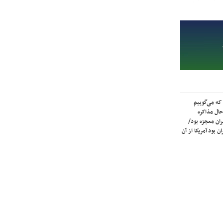
که می‌گوییم
حال مذاکره
ران معجزه بود/
ن بود آمریکا از آن