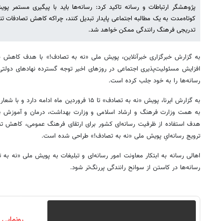
پژوهشگر ارتباطات و رسانه تاکید کرد: ​​​​​​​رسانه‌ها باید با پیگیری مستمر
کوتاه‌مدت به یک مطالبه اجتماعی پایدار تبدیل کنند، چراکه کاهش تصادفات تنه
تدریجی فرهنگ رانندگی ممکن خواهد شد.
به گزارش خبرگزاری خبرآنلاین، پویش ملی «نه به تصادف!» با هدف کاهش سو
افزایش مسئولیت‌پذیری اجتماعی در روزهای اخیر توجه گسترده‌ نهادهای دول
رسانه‌ها را به خود جلب کرده است.
به گزارش ایرنا، پویش «نه به تصادف» تا ۱۵ فروردین م
به همت وزارت فرهنگ و ارشاد اسلامی و وزارت بهداشت، درمان و آموزش پزش
هدف استفاده از ظرفیت رسانه‌ای کشور برای ارتقای فرهنگ عمومی، کاهش تصادف
ترویج رسانه‌ایِ پویش ملی «نه به تصادف!» طراحی شده است.
اهالی رسانه به ابتکار معاونت امور رسانه‌ای و تبلیغات به پویش ملی «نه به
رسانه‌ها در کاستن از سوانح رانندگی پررنگ‌تر شود.
رونمایی