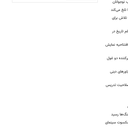
ب نوجوانان
تلخ می‌کند
 تلاش برای
م تاریخ در
 افتتاحیه نمایش
کننده دو غول
ورهای دینی
 صلاحیت تدریس
نگ‌ها رسید
یشکسوت سینمای