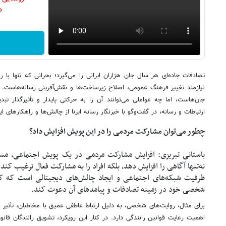
دن
تصادفات جاده‌ای هر سال جان هزاران ایرانی را می‌گیرد؛ بحرانی که تنها با 
نیازمند تغییر فرهنگ عمومی، اصلاح زیرساخت‌ها و نقش‌آفرینی رسانه‌هاست.
جان‌هاست، اما چه عواملی می‌توانند آن را به حرکتی پایدار و تأثیرگذار تبد
ارتباطات و رسانه، در گفت‌وگو با خبرنگار رسانه ایرنا از چالش‌ها و راهکارهای 
چطور می‌توان مشارکت مردمی را در این پویش افزایش داد؟
باستانی تبریزی: افزایش مشارکت مردمی در یک پویش اجتماعی، مست
نه‌تنها آگاهی را افزایش دهد، بلکه افراد را به مشارکت فعال ترغیب کند. 
ظرفیت شبکه‌های اجتماعی و ایجاد چالش‌های دیجیتالی است که کار
شخصی خود در زمینه تصادفات و پیامدهای آن دعوت کند.
برای مثال، روایت‌های شخصی، به دلیل ارتباط عاطفی عمیق با مخاطبان، تأثی
اهمیت رعایت قوانین رانندگی دارد. در کنار این رویکرد، تشویق رانندگان قا