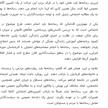
این‌رو، رسانه‌ها باید نقش خود را در فراتر بردن این حرکت از یک کمپین آگا
عمومی ایفا کنند، مثل همین کاری که ایرنا دارد انجام می دهد، رسانه‌ها با
به یک مطالبه اجتماعی تبدیل کنند و توجه سیاست‌گذاران را به ضرورت تغییرا
یکی از مهم‌ترین اقداماتی که رسانه‌ها باید انجام دهند، طرح موضوع د
اجتماعی است که به بررسی کاستی‌های زیرساختی، خلأهای قانونی و میزان تأثی
برای مثال، ضعف در نظارت بر اجرای قوانین رانندگی، کیفیت پایین جاده‌ها، 
کمبود برنامه‌های آموزشی رانندگی، همگی از عواملی هستند که بدون اصلاح آ
پایدار نخواهند رسید. رسانه‌ها با انجام مصاحبه‌های تحلیلی با کارشناسان حو
اجرایی، این موضوع را در سطح سیاست‌گذاری کلان مطرح کنند و فشار افکار
دقیق‌تر آن‌ها افزایش دهند.
علاوه بر این، همان طور که گفتم، رسانه‌ها باید روایت‌های مردمی را برجسته ک
و خانواده‌های قربانیان را بازتاب دهند. این رویکرد باعث ایجاد همدلی اجتم
قانونی در جامعه فراهم می‌کند. رسانه‌های مستقل و جریان اصلی همچنین می‌ت
تخصصی، ابعاد مختلف این پویش را واکاوی کرده و به مطالبه‌گری عمومی جهت
به نظر من، رسانه‌ها نباید صرفاً به بازتاب کمپین‌های اجتماعی اکتفا کنند،
تغییرات کلان را بر عهده بگیرند. تبدیل یک دغدغه عمومی به سیاست‌گذاری‌ه
تعامل رسانه‌ها با مردم و مسئولان است.