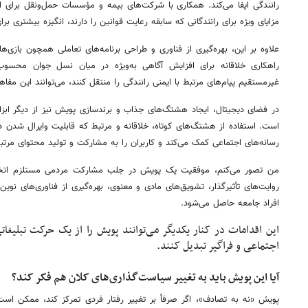
رانندگی ایفا می‌کند. همکاری با شرکت‌های بیمه و مؤسسات حمل‌ونقل برای 
مزایای ویژه برای رانندگانی که سابقه رعایت قوانین را دارند، انگیزه بیشتری برا
علاوه بر این، بهره‌گیری از فناوری و طراحی برنامه‌های تعاملی همچون بازی‌ها
راهکاری خلاقانه برای افزایش آگاهی به‌ویژه در میان نسل جوان محسوب 
غیرمستقیم پیام‌های مرتبط با ایمنی رانندگی را منتقل کنند، می‌توانند این مفاهی
در فضای دیجیتال، ایجاد هشتگ‌های جذاب و برندسازی پویش نیز از دیگر ابز
است. استفاده از هشتگ‌های کوتاه، خلاقانه و مرتبط که قابلیت وایرال شدن 
رسانه‌های اجتماعی کمک می‌کند و کاربران را به مشارکت و تولید محتوای مرتب
من تصور می‌کنم، موفقیت یک پویش در جلب مشارکت مردمی مستلزم اتخاذ
روایت‌های تأثیرگذار، تشویق‌های مادی و معنوی، بهره‌گیری از فناوری‌های نو
افراد جامعه حاصل می‌شود.
این اقدامات در کنار یکدیگر می‌توانند پویش را از یک حرکت تبلیغاتی
اجتماعی و فراگیر تبدیل کنند.
آیا این پویش باید به تغییر سیاست‌گذاری‌های کلان هم فکر کند؟
پویش «نه به تصادف»، اگر صرفاً بر تغییر رفتار فردی تمرکز کند، ممکن است