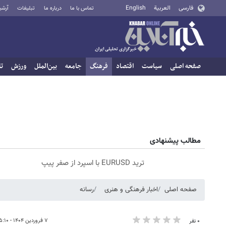
فارسی
العربية
English
تماس با ما
درباره ما
تبلیغات
آرشی
صفحه اصلی
سیاست
اقتصاد
فرهنگ
جامعه
بین‌الملل
ورزش
تا
مطالب پیشنهادی
ترید EURUSD با اسپرد از صفر پیپ
صفحه اصلی
اخبار فرهنگی و هنری
رسانه
۷ فروردین ۱۴۰۴ - ۱۵:۱۰
۰ نفر