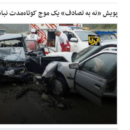
پویش «نه به تصادف» یک موج کوتاه‌مدت نبا