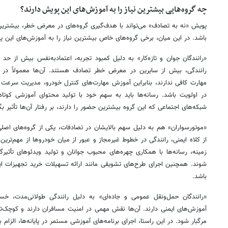
چه گروه‌هایی بیشترین نیاز را به آموزش‌های این پویش دارند؟
پویش «نه به تصادف» می‌تواند با هدف‌گیری گروه‌های در معرض خطر، بیشترین 
باشد. در این میان، برخی گروه‌های خاص بیشترین نیاز را به آموزش‌های این پ
«رانندگان جوان و تازه‌کار» به دلیل کمبود تجربه، اعتمادبه‌نفس بیش از حد 
رانندگی، بیش از سایرین در معرض خطر تصادف هستند. آن‌ها معمولاً در و
مهارت کافی ندارند، بنابراین آموزش مهارت‌های کنترل خودرو، مدیریت سرعت و
در اولویت باشد. رسانه‌ها باید به سهم خود با تولید محتوای آموزشی کوتاه
شبکه‌های اجتماعی که این گروه بیشترین حضور را دارند، بر رفتار آن‌ها تأثیر بگ
«موتورسواران» هم به دلیل سهم بالایشان در تصادفات، یکی از گروه‌های ا
از کلاه ایمنی، رانندگی در خطوط غیرمجاز و عبور از میان خودروها از مهم‌ترین
زمینه، رسانه‌ها با همکاری چهره‌های محبوب جوانان و تولید ویدئوهای تأثیرگ
شوند. همچنین اجرای طرح‌های تشویقی مانند ارائه تسهیلات خرید تجهیزات ا
باشد.
«رانندگان حمل‌ونقل عمومی و جاده‌ای» به دلیل رانندگی طولانی‌مدت، خستگ
آموزش‌های ایمنی دارند. آن‌ها نقش مهمی در امنیت مسافران دارند و کوچک‌تر
مرگبار شود. در این راستا، اجرای برنامه‌های آموزشی مستمر در پایانه‌ها، الزام 