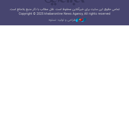
تمامی حقوق این سایت برای خبرآنلاین محفوظ است. نقل مطالب با ذکر منبع بلامانع است.
Copyright © 2025 khabaronline News Agancy, All rights reserved
طراحی و تولید: نستوه