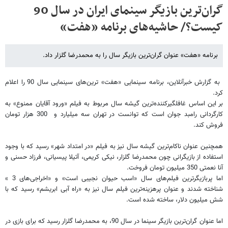
گران‌ترین بازیگر سینمای ایران در سال 90
کیست؟/ حاشیه‌های برنامه «هفت»
برنامه «هفت» عنوان گران‌ترین بازیگر سال را به محمدرضا گلزار داد.
به گزارش خبرآنلاین، برنامه سینمایی «هفت» ترین‌های سینمایی سال 90 را اعلام
کرد.
بر این اساس غافلگیرکننده‌ترین گیشه سال مربوط به فیلم «ورود آقایان ممنوع» به
کارگردانی رامبد جوان است که توانست در تهران سه میلیارد و 300 هزار تومان
فروش کند.
همچنین عنوان ناکام‌ترین گیشه سال نیز به فیلم «در امتداد شهر» رسید که با وجود
استفاده از بازیگرانی چون محمدرضا گلزار، نیکی کریمی، آتیلا پیسیانی، فرزاد حسنی و
آنا نعمتی 350 میلیون تومان فروخت.
اما پربازیگرترین فیلم‌های سال «اسب حیوان نجیبی است» و «اخراجی‌های 3 »
شناخته شدند و عنوان پرهزینه‌ترین فیلم سال نیز به «راه آبی ابریشم» رسید که با
شش میلیون دلار، ساخته شده است.
اما عنوان گران‌ترین بازیگر سینما در سال 90، به محمدرضا گلزار رسید که برای بازی در