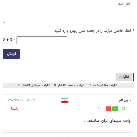
*
لطفا حاصل عبارت را در جعبه متن روبرو وارد کنید
5 + 3 =
ارسال
نظرات
نظرات منتشر شده: 2
نظرات در صف انتشار: 0
نظرات غیرقابل انتشار: 0
بدون نام
۰۲:۲۳ - ۱۳۹۰/۱۲/۲۷
پاسخ
14
25
واسه سینمای ایران متاسفم...