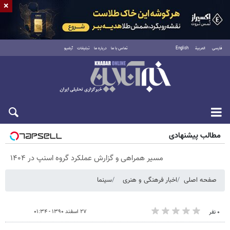
×
فارسی
العربية
English
تماس با ما
درباره ما
تبلیغات
آرشیو
پنجشنبه ۱۵ مرداد ۱۴۰۵
مطالب پیشنهادی
مسیر همراهی و گزارش عملکرد گروه اسنپ در ۱۴۰۴
صفحه اصلی
اخبار فرهنگی و هنری
سینما
۲۷ اسفند ۱۳۹۰ - ۰۱:۳۴
۰ نفر