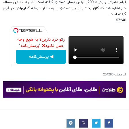
فیلم «شیش و بش»، 200 ملیلون تومان دستمزد گرفته است، هر چند به این مساله
هم اشاره شد که گلزار بخشی از این دستمزد را به خاطر سرمایه گذاری‌اش در فیلم
گرفته است.
57246
زانو درد دارین؟ به هیچ وجه
عمل نکنید❌ "پرسش‌نامه"
◀ پرسش‌نامه
کد مطلب
204285