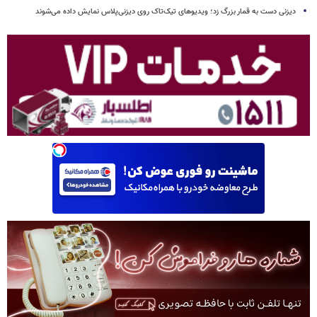
دیزنی دست به قمار بزرگ زد؛ ویدیوهای تیک‌تاک روی دیزنی‌پلاس نمایش داده می‌شوند