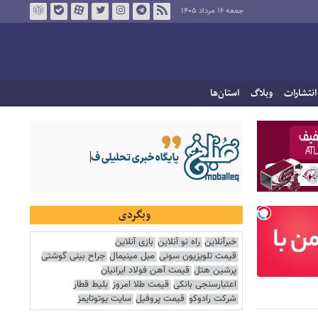
جمعه ۱۶ مرداد ۱۴۰۵
انتشارات
وبلاگ
استان‌ها
وبگردی
خبرآنلاین
راه نو آنلاین
بازی آنلاین
قیمت تلویزیون سونی
مبل مینیمال
جراح بینی گوشتی
پرشین هتل
قیمت آهن فولاد ایرانیان
اعتبارسنجی بانکی
قیمت طلا امروز
بلیط قطار
شرکت رادوکو
قیمت پروفیل
سایت یوتوتایمز