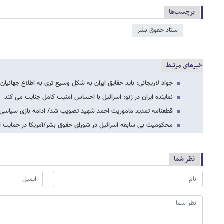
برچسب‌ها
ستاد حقوق بشر
خبرهای مرتبط
جواد لاریجانی: باید حقایق ایران به شکل وسیع تری به اطلاع جهانیان
نماینده ایران در ژنو: اسرائیل با احساس امنیت کامل جنایت می کند
قطعنامه تمدید ماموریت احمد شهید تصویب شد/ ادامه بازی سیاسی غ
محکومیت بی سابقه اسرائیل در شورای حقوق بشر/آمریکا در حمایت از
نظر شما