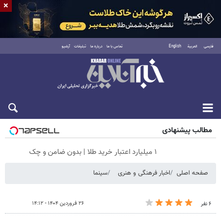
×
فارسی
العربية
English
تماس با ما
درباره ما
تبلیغات
آرشیو
جمعه ۱۶ مرداد ۱۴۰۵
مطالب پیشنهادی
۱ میلیارد اعتبار خرید طلا | بدون ضامن و چک
صفحه اصلی
اخبار فرهنگی و هنری
سینما
۲۶ فروردین ۱۴۰۴ - ۱۴:۱۲
۶ نفر