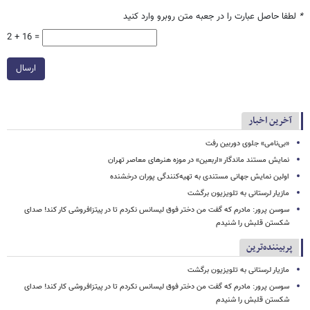
*
لطفا حاصل عبارت را در جعبه متن روبرو وارد کنید
2 + 16 =
ارسال
آخرین اخبار
«بی‌نامی» جلوی دوربین رفت
نمایش مستند ماندگار «اربعین» در موزه هنرهای معاصر تهران
اولین نمایش جهانی مستندی به تهیه‌کنندگی پوران درخشنده
مازیار لرستانی به تلویزیون برگشت
سوسن پرور: مادرم که گفت من دختر فوق‌ لیسانس نکردم تا در پیتزافروشی کار کند! صدای
شکستن قلبش را شنیدم
پربیننده‌ترین
مازیار لرستانی به تلویزیون برگشت
سوسن پرور: مادرم که گفت من دختر فوق‌ لیسانس نکردم تا در پیتزافروشی کار کند! صدای
شکستن قلبش را شنیدم