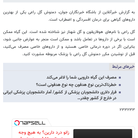
به گزارش خبرآنلاین از باشگاه خبرنگاران جوان، دمنوش گل راعی یکی از بهترین
داروهای گیاهی برای درمان افسردگی و اضطراب است.
گل راعی با نام‌های هوفاریقون و گل شهناز نیز شناخته شده است. این گیاه ممکن
است با برخی از داروها در تعامل باشد و ممکن است منجر به عوارض جانبی شود،
بنابراین اگر در دوره درمانی خاصی هستید و از داروهای خاصی مصرف می‌کنید،
قبل از نوشیدن مکرر دمنوش گل راعی با پزشک مربوطه مشورت کنید.
خبرهای مرتبط
مصرف این گیاه دارویی شما را لاغر می‌کند
خطرناک‌ترین نوع هدفون چه نوع هدفونی است؟
فرار دلاری دانشجویان پزشکی از کشور/ آمار دانشجویان پزشکی ایرانی
در خارج از کشور چقدر…
۲۳۳۲۳۳
زانو درد دارین؟ به هیچ وجه