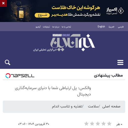
×
فارسی
العربية
English
تماس با ما
درباره ما
تبلیغات
آرشیو
شنبه ۱۷ مرداد ۱۴۰۵
مطالب پیشنهادی
والکس: پل ارتباطی شما با دنیای سرمایه‌گذاری
دیجیتال
صفحه اصلی
سلامت
تغذیه و تناسب اندام
۳۰ فروردین ۱۴۰۴ - ۰۳:۰۶
۰ نفر