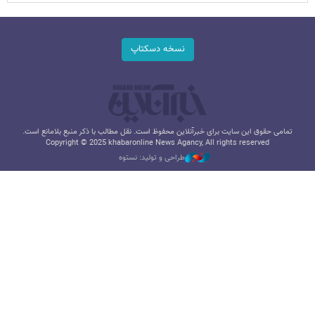
نسخه دسکتاپ
تمامی حقوق این سایت برای خبرآنلاین محفوظ است. نقل مطالب با ذکر منبع بلامانع است.
Copyright © 2025 khabaronline News Agancy, All rights reserved
طراحی و تولید: نستوه