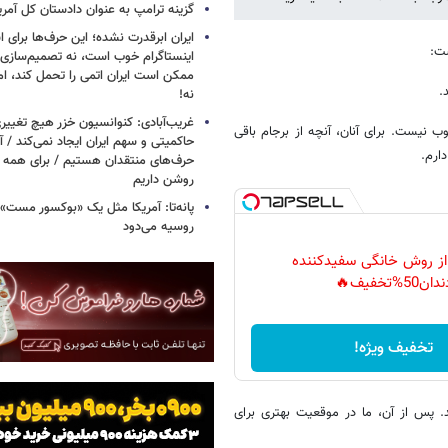
گزینه ترامپ به عنوان دادستان کل آمری
ایران ابرقدرت نشده؛ این حرف‌ها برای 
شت:
اینستاگرام خوب است، نه تصمیم‌سازی/
ممکن است ایران اتمی را تحمل کند، اما
.
نه!
غریب‌آبادی: کنوانسیون خزر هیچ تغییر
ب نیست. برای آنان، آنچه از برجام باقی
حاکمیتی و سهم ایران ایجاد نمی‌کند / 
ارم.
حرف‌های منتقدان هستیم / برای همه ا
روشن داریم
پانه‌تا: آمریکا مثل یک «بوکسور مست» 
روسیه می‌دود
 از روش خانگی سفیدکننده
دان50%تخفیف🔥
تخفیف ویژه!
. پس از آن، ما در موقعیت بهتری برای