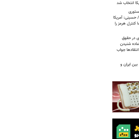
کا انتخاب شد
استوری
 حسینی: آمریکا
 کنترل هرمز را
ی در حقوق
آماده شنیدن
نتقادها جواب
بین ایران و