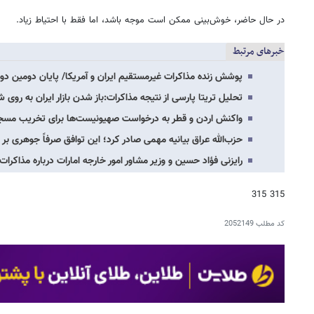
در حال حاضر، خوش‌بینی ممکن است موجه باشد، اما فقط با احتیاط زیاد.
خبرهای مرتبط
پوشش زنده مذاکرات غیرمستقیم ایران و آمریکا/ پایان دومین دور مذاکره
تحلیل تریتا پارسی از نتیجه مذاکرات:باز شدن بازار ایران به رو
واکنش اردن و قطر به درخواست صهیونیست‌ها برای تخریب مسج
حزب‌الله عراق بیانیه مهمی صادر کرد؛ این توافق صرفاً جوهری ب
رایزنی فؤاد حسین و وزیر مشاور امور خارجه امارات درباره مذاکرات 
315 315
کد مطلب
2052149