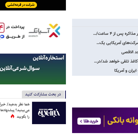
 پس از ۴ ساعت/…
ی شرکت‌های آمریکایی یک…
د الاقصی
ر کاغذ تلقی خواهد شد/در…
ایران و آمریکا
در بحث مشارکت کنید
شما نظر بدهید/ خبرآن
می‌بینید؟ پیشنهادها 
را بگویید