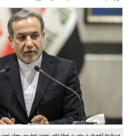
وزیرخارجه کشورمان در پیامی در شبکه ایکس نوشت: خوش‌بینی ممکن است موجه