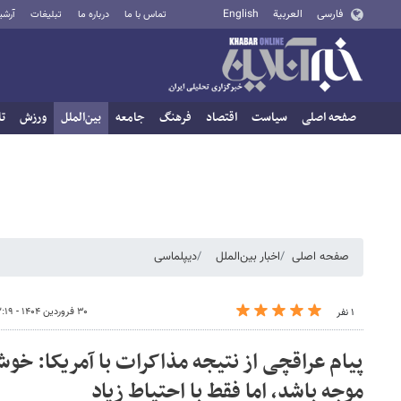
فارسی
العربية
English
تماس با ما
درباره ما
تبلیغات
آرشی
صفحه اصلی
سیاست
اقتصاد
فرهنگ
جامعه
بین‌الملل
ورزش
تا
صفحه اصلی
اخبار بین‌الملل
دیپلماسی
۳۰ فروردین ۱۴۰۴ - ۲۲:۱۹
۱ نفر
پیام عراقچی از نتیجه مذاکرات با آمریکا: خ
موجه باشد، اما فقط با احتیاط زیاد