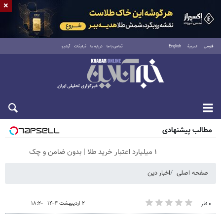
×
فارسی
العربية
English
تماس با ما
درباره ما
تبلیغات
آرشیو
پنجشنبه ۱۵ مرداد ۱۴۰۵
مطالب پیشنهادی
۱ میلیارد اعتبار خرید طلا | بدون ضامن و چک
صفحه اصلی
اخبار دین
۲ اردیبهشت ۱۴۰۴ - ۱۸:۲۰
۰ نفر