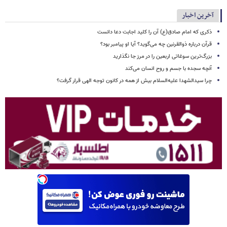
آخرین اخبار
ذکری که امام صادق(ع) آن را کلید اجابت دعا دانست
قرآن درباره ذوالقرنین چه می‌گوید؟ آیا او پیامبر بود؟
بزرگ‌ترین سوغاتی اربعین را در مرز جا نگذارید
آنچه سجده با جسم و روح انسان می‌کند
چرا سیدالشهدا علیه‌السلام بیش از همه در کانون توجه الهی قرار گرفت؟