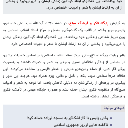
خود پرداختند. این گفت‌وگو ابعاد گوناگون زندگی ایشان را دربرمی‌گیرد و بخشی
از آن به ارتباط ایشان با شعر و ادبیات اختصاص دارد.
به گزارش
پایگاه فکر و فرهنگ مبلغ،
در دهه ۱۳۶۰، آیت‌الله سید علی خامنه‌ای،
رئیس‌جمهور وقت، در قالب یک گفت‌وگوی مفصل با مرکز اسناد انقلاب اسلامی به
بیان تاریخ شفاهی زندگانی خود پرداختند. این گفت‌وگو ابعاد گوناگون زندگی ایشان
را دربرمی‌گیرد و بخشی از آن به ارتباط ایشان با شعر و ادبیات اختصاص دارد.
بنابر روایت پایگاه اطلاع‌رسانی مرکز اسناد انقلاب اسلامی؛ بر اساس خاطرات ایشان،
در مقطعی از زندگی علاقه‌ای عمیق و جدی به شعر و ادبیات داشتند و به‌صورت
پیگیر آثار ادبی، از جمله رمان‌های خارجی و اشعار فارسی را مطالعه می‌کردند. این
علاقه صرفاً سطحی نبود، بلکه با تأمل و دقتی ویژه همراه بود. هرچند این شور و
پیگیری در برهه‌ای از زندگی‌شان به دلایلی کاهش یافت، اما توجه به شعر و ادبیات
هیچ‌گاه از منظومه فکری ایشان حذف نشد و همواره جایگاه مهمی در تأملات فکری
و فرهنگی ایشان داشته است.
خبرهای مرتبط
وقتی پلیس با گاز اشک‌آور به مسجد لرزاده حمله‌ کرد!
ناگفته هایی از روز جمهوری اسلامی