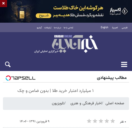
×
فارسی
العربية
English
تماس با ما
درباره ما
تبلیغات
آرشیو
شنبه ۱۷ مرداد ۱۴۰۵
مطالب پیشنهادی
۱ میلیارد اعتبار خرید طلا | بدون ضامن و چک
صفحه اصلی
اخبار فرهنگی و هنری
تلویزیون
۹ فروردین ۱۳۹۱ - ۱۴:۰۶
۰ نفر