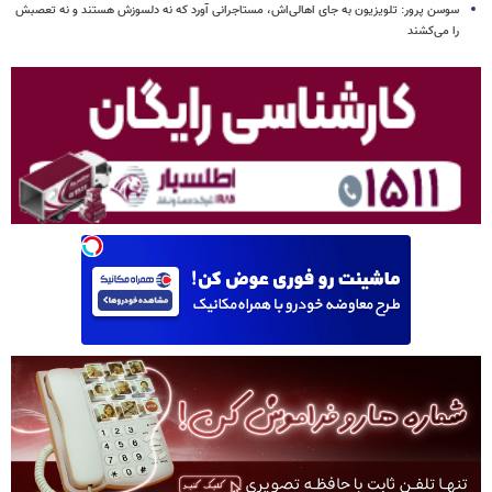
سوسن پرور: تلویزیون به جای اهالی‌اش، مستاجرانی آورد که نه دلسوزش هستند و نه تعصبش
را می‌کشند