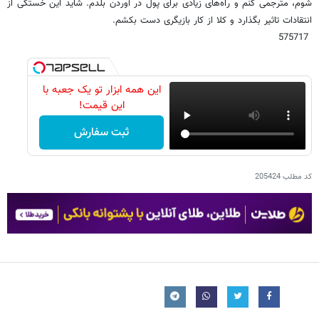
شوم، مترجمی کنم و راه‌های زیادی برای پول در آوردن بلدم. شاید این خستگی از
انتقادات تاثیر بگذارد و کلا از کار بازیگری دست بکشم.
575717
این همه ابزار تو یک جعبه با
این قیمت!
ثبت سفارش
کد مطلب
205424