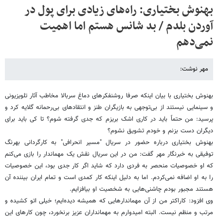
بهنوش بختیاری: راه‌های زیادی برای پول در
آوردن بلدم / بد شانس هستم اما اهمیت
نمی‌دهم
مهر نوشت:
بهنوش بختیاری با بیان اینکه صرفا روشنفکرهای دماغ سربالا مخاطب آثار تلویزیونی
و سینمایی نیستند از بی‌توجهی به بازیگران طنز و انتقادهای بی‌رحمانه گلایه کرد و
پرسید: من حتماً باید در کاری اشک بریزم که جدی گرفته شوم؟ تا کی باید برای
دیگران دست بزنم و خودم تشویق نشوم؟
بهنوش بختیاری درباره حضور در سریال "مسیر انحرافی" به کارگردانی بهرنگ
توفیقی به خبرنگار مهر گفت: من در این سریال نقش یک مهماندار را بازی می‌کنم
که او خصوصیات منحصر به فردی دارد که شاید اگر کار جدی بود، این خصوصیات
را به او اضافه نمی‌کردم. اما به دلیل اینکه کار کمدی است و تمام ایران بیننده آن
هستند مجبور بودم چاشنی‌هایی به شخصیت او بیافزایم.
وی افزود: کاراکتر من از آن مهماندارهایی که همیشه دیده‌ایم؛ خیلی اتو کشیده و
مرتب و منظم نیست. البته امیدوارم به مهمانداران عزیز برنخورد، چون کارهای این