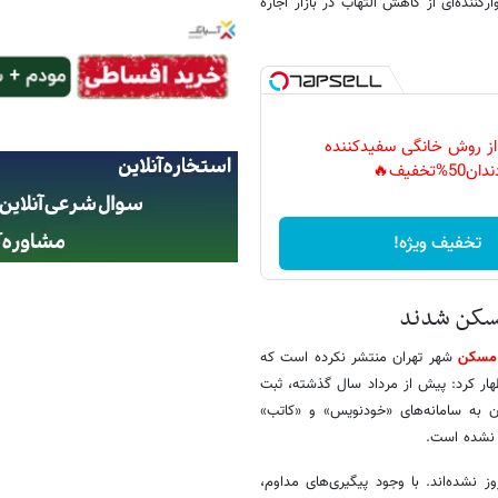
 آن، نشانه امیدوارکننده‌ای از کاهش التهاب در بازار اجاره
 از روش خانگی سفیدکننده
دان50%تخفیف🔥
تخفیف ویژه!
مسکن شدند
 مسکن
شهر تهران منتشر نکرده است که
ار کرد: پیش از مرداد سال گذشته، ثبت
ن به سامانه‌های «خودنویس» و «کاتب»
 نشده است.
 نشده‌اند. با وجود پیگیری‌های مداوم،