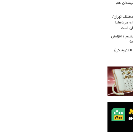
نرمندان هم
مختلف تهران/
ره می‌دهند؛
ربه می‌کنیم / افزایش
ت؟
 الکترونیکی/