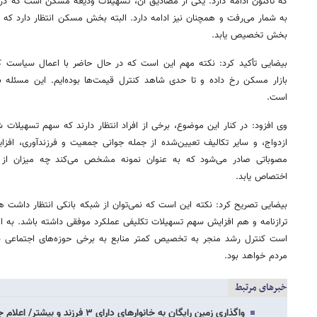
که تاکنون ادامه دارد. یکی از مصادیق آن، تسهیلات ودیعه مسکن است که در 
به شمار می‌رفت و همچنان نیز ادامه دارد. البته بخش مسکن انتظار دارد که 
بخش تخصیص یابد.‌
بیضایی تأکید کرد: نکته مهم این است که در حال حاضر با اعمال سیاست کنتر
بازار مسکن رخ داده و تا حدی شاهد کنترل قیمت‌ها بوده‌ایم. این مسئله به
است.
وی افزود: در کنار این موضوع، برخی از افراد انتظار دارند که سهم تسهیلات 
ازدواج، و سایر تکالیف تعیین‌شده از جمله جوانی جمعیت و فرزندآوری، افزا
مصوباتی صادر می‌شود که به عنوان نمونه مشخص می‌کند چه میزان از ت
اختصاص یابد.
بیضایی تصریح کرد: نکته این است که نمی‌توان از شبکه بانکی انتظار داشت 
ترازنامه و هم افزایش سهم تسهیلات تکلیفی عملکرد موفقی داشته باشد. به اع
است کنترل رشد منجر به تخصیص کمتر منابع به برخی حوزه‌های اجتماعی ش
مردم خواهد بود.
خبرهای مرتبط
واگذاری زمین رایگان به خانوارهای دارای ۳ فرزند و بیشتر/ اعلام جزییات