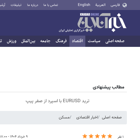
فارسی
العربية
English
تماس با ما
درباره ما
تبلیغات
آرشی
صفحه اصلی
سیاست
اقتصاد
فرهنگ
جامعه
بین‌الملل
ورزش
تا
مطالب پیشنهادی
ترید EURUSD با اسپرد از صفر پیپ
صفحه اصلی
اخبار اقتصادی
مسکن
۹ خرداد ۱۴۰۴ - ۱۸:۰۰
۱ نفر