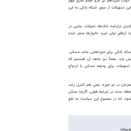
دولت سیزدهم نیز جزو اقلام آماری مهم
این تسهیلات از سوی شبکه بانکی به این
ل ترازنامه بانک‌ها، تحولات مثبتی در
 ارتقای توان خرید خانوارها منجر شده
شبکه بانکی برای حوزه‌هایی مانند مسکن،
یش یابد. بعضاً نیز شاهد آن هستیم که
سهیلات برای ودیعه مسکن یا ازدواج
همزمان در دو حوزه، یعنی هم کنترل رشد
تقاد بنده، در شرایط فعلی، اگرچه ممکن
ود، اما در مجموع این سیاست به نفع