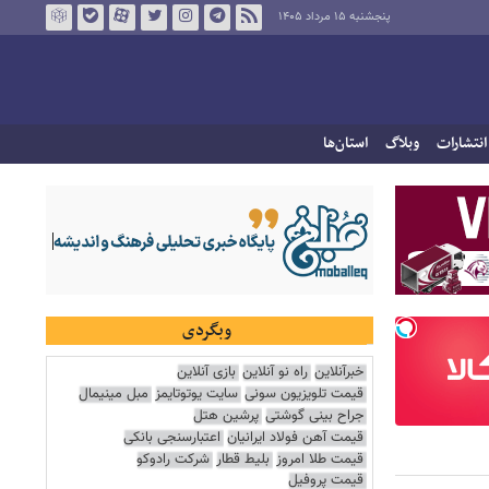
پنجشنبه ۱۵ مرداد ۱۴۰۵
انتشارات
وبلاگ
استان‌ها
وبگردی
خبرآنلاین
راه نو آنلاین
بازی آنلاین
قیمت تلویزیون سونی
سایت یوتوتایمز
مبل مینیمال
جراح بینی گوشتی
پرشین هتل
قیمت آهن فولاد ایرانیان
اعتبارسنجی بانکی
قیمت طلا امروز
بلیط قطار
شرکت رادوکو
قیمت پروفیل