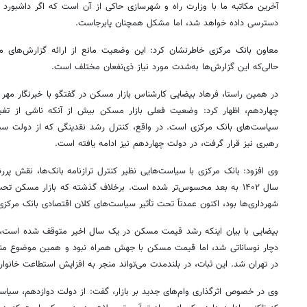
آخرین مکاتبه ما با وزارت راه و شهرسازی حاکی از آن است که اگر داشبورد 
دسترسی داده خواهد شد، اما مشکل همچنان پابرجاست.
معاون بانک مرکزی خاطرنشان کرد: این وضعیت مانع از ارائه گزارش‌های مع
حالی‌که این گزارش‌ها به‌شدت مورد نیاز ذی‌نفعان مختلف است.
در همین راستا، فرهاد بیضایی کارشناس بازار مسکن در گفتگو با خبرنگار مهر 
چهاردهم، اظهار کرد: وضعیت فعلی بازار مسکن بیش از آنکه ناشی از تغییر د
سیاست‌های بانک مرکزی است. در واقع، کنترل رشد نقدینگی که از دولت سیز
رهبری نیز قرار گرفت، در دولت چهاردهم نیز ادامه یافته است.
وی افزود: بانک مرکزی با سیاست‌هایی نظیر کنترل ترازنامه بانک‌ها، نقش پررنگی
سال ۱۴۰۲ به بعد محسوس‌تر شده است. برخلاف گذشته که بازار مسکن تح
شهرداری‌ها بود، اکنون عمدتاً تحت تأثیر سیاست‌های کلان اقتصادی بانک مرکزی 
بیضایی با بیان اینکه رشد قیمت مسکن در یک سال اخیر متوقف شده است، تص
دچار نوساناتی شد، اما قیمت مسکن با جهش همراه نبود و همین موضوع 
در تهران شد. این ثبات، در بلندمدت می‌تواند منجر به افزایش استطاعت خانوار
وی در خصوص اثرگذاری وام‌های جدید بر بازار، گفت: از دولت دوازدهم، سیاست‌