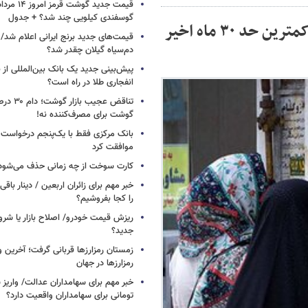
گوسفندی کیلویی چند شد؟ + جدول
رشد قیمت مسکن متوقف شد/ تورم اجاره به کمترین حد ۳۰ ماه اخیر
قیمت‌های جدید برنج ایرانی اعلام شد/
دم‌سیاه گیلان چقدر شد؟
پیش‌بینی جدید یک بانک بین‌المللی از با
انفجاری طلا در راه است؟
تناقض عجیب 
گوشت برای مصرف‌کننده نه!
بانک مرکزی فقط با یک‌‎پنجم
موافقت کرد
کارت سوخت از چه زمانی حذف می‌شود
خبر مهم برای زائران اربعین / دینار باقی‌
را کجا بفروشیم؟
ریزش قیمت خودرو/ اصلاح بازار یا شرو
جدید؟
زمستان رمزارزها قربانی گرفت؛ آخرین 
رمزارزها در جهان
تومانی برای سهامداران واقعیت دارد؟