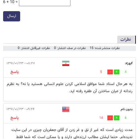
6 + 10 =
ارسال
نظرات
نظرات منتشر شده: 15
نظرات در صف انتشار: 0
نظرات غیرقابل انتشار: 0
fبهزاد
۰۸:۲۷ - ۱۳۹۱/۰۱/۲۳
پاسخ
5
4
به هر حال استاد شما موافق اسلامی کردن علوم انسانی هستید یا نه؟ به نظرم
رندانه از عیان ساختن آن طفره رفته اید.
بدون نام
۰۹:۲۴ - ۱۳۹۱/۰۱/۲۳
پاسخ
14
6
مدت زیادی است که غیر از نق و غر زدن از آقای جعفریان چیزی در این سایت
ندیده‌ام. حتما ایشان مطالب ارزنده‌ای دارند و یا ممکن است که شما فقط