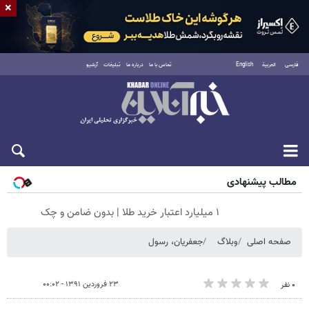
×
فارسی
العربية
English
تماس با ما
درباره ما
تبلیغات
آرشیو
شنبه ۱۷ مرداد ۱۴۰۵
مطالب پیشنهادی
۱ میلیارد اعتبار خرید طلا | بدون ضامن و چک
صفحه اصلی
وبلاگ
جعفریان، رسول
۲۳ فروردین ۱۳۹۱ - ۰۰:۰۲
۰ نفر