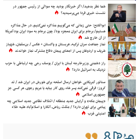
شما نظر بدهید/ اگر خبرنگار بودید چه سوالی از رئیس جمهور در
نشست خبری فردا می‌پرسیدید؟
ابوالفتح: حتی زمانی که می‌گوییم مذاکره نمی‌کنیم، در حال مذاکره
هستیم/ برجام برای ایران معجزه بود/ چون برجام به سود ایران بود آمریکا
از آن خارج شد
نماز جماعت سران ترکیه، عربستان و پاکستان + عکس / بن‌سلمان، شهباز
شریف و اردوغان پس از امضای پیمان دفاع مشترک نماز خواندند
راز دشمنی وزیرخارجه لبنان با ایران / یوسف رجی چه ارتباطی با حزب
نزدیک به اسرائیل دارد؟
سناتور آمریکایی خواهان ارسال اسلحه برای شورش در ایران شد / تد
کروز: فرقی نمی‌کند پسر شاه روی کار بیاید یا مریم رجوی، هر کسی جز
جمهوری اسلامی
«پیمان مکه» و آرایش جدید منطقه / ائتلاف نظامی جدید اسلامی چه
پیامی برای تهران دارد؟ / مثلث ریاض، آنکارا و اسلام‌آباد علیه خلاء
امنیتی غرب