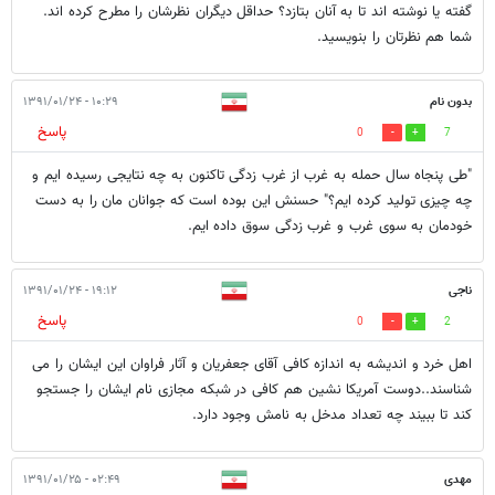
گفته یا نوشته اند تا به آنان بتازد؟ حداقل دیگران نظرشان را مطرح کرده اند.
شما هم نظرتان را بنویسید.
بدون نام
۱۰:۲۹ - ۱۳۹۱/۰۱/۲۴
پاسخ
0
7
"طی پنجاه سال حمله به غرب از غرب زدگی تاکنون به چه نتایجی رسیده ایم و
چه چیزی تولید کرده ایم؟" حسنش این بوده است که جوانان مان را به دست
خودمان به سوی غرب و غرب زدگی سوق داده ایم.
ناجی
۱۹:۱۲ - ۱۳۹۱/۰۱/۲۴
پاسخ
0
2
اهل خرد و اندیشه به اندازه کافی آقای جعفریان و آثار فراوان این ایشان را می
شناسند..دوست آمریکا نشین هم کافی در شبکه مجازی نام ایشان را جستجو
کند تا ببیند چه تعداد مدخل به نامش وجود دارد.
مهدی
۰۲:۴۹ - ۱۳۹۱/۰۱/۲۵