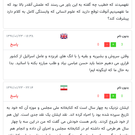
نفهمیدند که خطیب چه گفته به این باور می رسند که علمش آنقدر بالا بود که
ما نفهمیدیم.آنوقت توقع دارید که علوم انسانی که وابستگی کامل به کلام دارد
پیشرفت کند؟
بدون نام
۱۶:۳۸ - ۱۳۹۱/۰۱/۲۳
پاسخ
0
3
وقتی سروش و بشیریه و بقیه را با انگ های غربزده و عامل اسرائیل از کشور
فراری می دهیم حتما باید حسن عباسی بیاد و طلب مبارزه بکنه با اساتید. بدا
به حال ما که اینگونه ایم!
بدون نام
۲۲:۱۴ - ۱۳۹۱/۰۱/۲۳
پاسخ
0
0
ایشان نزدیک به چهار سال است که کتابخانه ملی مجلس و موزه آن که خود به
تاریخ سپرده شده بود را احیاء کرده اند. نقد ایشان یک نقد جدی است. اول هم
از خود شروع کردند. یادم هست خودش می گفت که من در این سه یا چهار
سال هر طرحی که داشته ام در کتابخانه مجلس و احیای آن داده و انجام هم