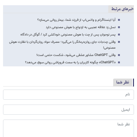
خبرهای مرتبط
آیا اینستاگرام و واتس‌اپ از فرزند شما، بیمار روانی می‌سازد؟
نسل زد علاقه عجیبی به ازدواج با هوش مصنوعی دارد
پسر نوجوان پس از چت با هوش مصنوعی خودکشی کرد / گوگل در دادگاه
وقتی چت‌بات جای روان‌درمانگر را می‌گیرد؛ مصرف مواد روان‌گردان با نظارت هوش
مصنوعی!
وقتی ChatGPT مشاور عشقی می‌شود، شکست حتمی است!
«ChatGPT» چگونه کاربران را به سمت فروپاشی روانی سوق می‌دهد؟
نظر شما