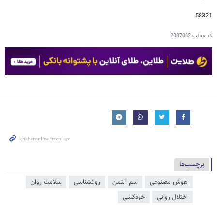
58321
کد مطلب
2087082
برچسب‌ها
هوش مصنوعی
سم آلتمن
روانشناسی
سلامت روان
اختلال روانی
خودکشی