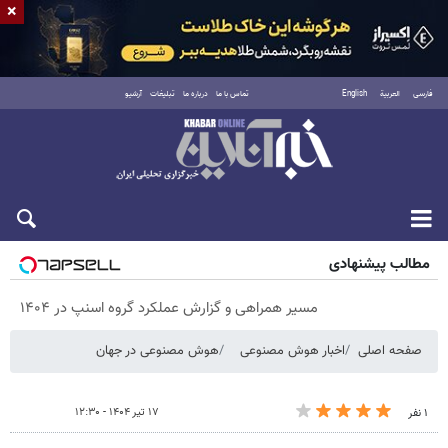
×
فارسی
العربية
English
تماس با ما
درباره ما
تبلیغات
آرشیو
پنجشنبه ۱۵ مرداد ۱۴۰۵
مطالب پیشنهادی
مسیر همراهی و گزارش عملکرد گروه اسنپ در ۱۴۰۴
صفحه اصلی
اخبار هوش مصنوعی
هوش مصنوعی در جهان
۱۷ تیر ۱۴۰۴ - ۱۲:۳۰
۱ نفر