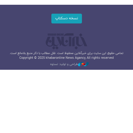
نسخه دسکتاپ
تمامی حقوق این سایت برای خبرآنلاین محفوظ است. نقل مطالب با ذکر منبع بلامانع است.
Copyright © 2025 khabaronline News Agancy, All rights reserved
طراحی و تولید: نستوه