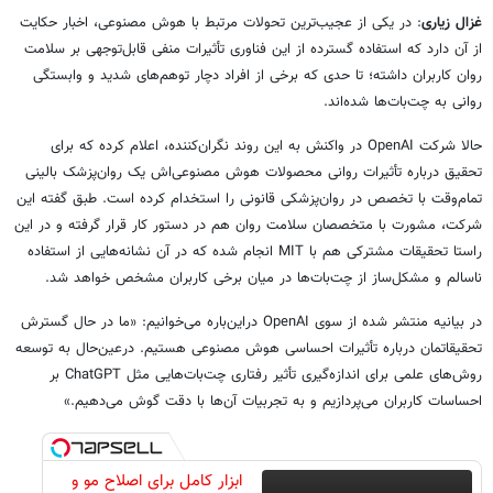
غزال زیاری
: در یکی از عجیب‌ترین تحولات مرتبط با هوش مصنوعی، اخبار حکایت
از آن دارد که استفاده گسترده از این فناوری تأثیرات منفی قابل‌توجهی بر سلامت
روان کاربران داشته؛ تا حدی که برخی از افراد دچار توهم‌های شدید و وابستگی
روانی به چت‌بات‌ها شده‌اند.
حالا شرکت OpenAI در واکنش به این روند نگران‌کننده، اعلام کرده که برای
تحقیق درباره تأثیرات روانی محصولات هوش مصنوعی‌اش یک روان‌پزشک بالینی
تمام‌وقت با تخصص در روان‌پزشکی قانونی را استخدام کرده است. طبق گفته این
شرکت، مشورت با متخصصان سلامت روان هم در دستور کار قرار گرفته و در این
راستا تحقیقات مشترکی هم با MIT انجام شده که در آن نشانه‌هایی از استفاده
ناسالم و مشکل‌ساز از چت‌بات‌ها در میان برخی کاربران مشخص خواهد شد.
در بیانیه منتشر شده از سوی OpenAI دراین‌باره می‌خوانیم: «ما در حال گسترش
تحقیقاتمان درباره تأثیرات احساسی هوش مصنوعی هستیم. درعین‌حال به توسعه
روش‌های علمی برای اندازه‌گیری تأثیر رفتاری چت‌بات‌هایی مثل ChatGPT بر
احساسات کاربران می‌پردازیم و به تجربیات آن‌ها با دقت گوش می‌دهیم.»
ابزار کامل برای اصلاح مو و