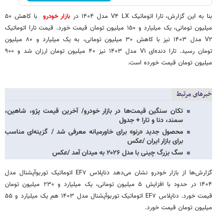
بنا به این گزارش، تارا اتوماتیک V۴ LX مدل ۱۴۰۴ در
بازار خودرو
با کاهش ۵۰
میلیون تومانی، یک میلیارد و ۱۵۰ میلیون تومان قیمت خورد. قیمت تارا اتوماتیک
V۲ مدل ۱۴۰۳ نیز با کاهش ۳۰ میلیون تومانی، به یک میلیارد و ۸۰ میلیون
تومان رسید. تارا دنده‌ای V۱ مدل ۱۴۰۳ نیز ۴۰ میلیون تومان ارزان شد و ۹۰۰
میلیون تومان قیمت خورده است.
خبرهای مرتبط
تکان سنگین قیمت‌ها در بازار خودرو/ آخرین قیمت پژو، شاهین،
سمند، دنا و تارا + جدول
محصول جدید «رنو» برای خاورمیانه معرفی شد / گزینه‌ای مناسب
برای بازار ایران /عکس
سگ بزرگ چینی با مدل ۲۰۲۶ به میدان آمد /عکس
گزارش‌ها از بازار خودرو نشان می‌دهد دناپلاس EF۷ اتوماتیک توربوآپشنال مدل
۱۴۰۴ در حدود با افزایش ۵ میلیون تومانی، یک میلیارد و ۲۳۰ میلیون تومان
قیمت خورد. دناپلاس EF۷ اتوماتیک توربوآپشنال مدل ۱۴۰۳ هم یک میلیارد و ۵۵
میلیون تومان قیمت خورد.