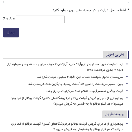
*
لطفا حاصل عبارت را در جعبه متن روبرو وارد کنید
7 + 3 =
ارسال
آخرین اخبار
لیست قیمت خرید مسکن در نازی‌آباد/ خرید آپارتمان ۲ خوابه در این منطقه چقدر سرمایه نیاز
دارد؟ + جدول مردادماه ۱۴۰۵
سرپرستان خانوار بخوانند/ حساب این افراد ۴ میلیون تومان شارژ شد
چین، مسیر خرید نفت را تغییر داد / نفت روسیه جایگزین نفت عربستان شد
قیمت واقعی تخم‌مرغ رسما اعلام شد/ هر کیلو تخم‌مرغ چند؟
پرده‌برداری از ماجرای فروش گوشت بوفالو در فروشگاه‌های کشور/ گوشت بوفالو از کجا وارد
می‌شود؟/ هر کیلو بوفالو با چه قیمتی به فروش می‌رود؟
پربیننده‌ترین
پرده‌برداری از ماجرای فروش گوشت بوفالو در فروشگاه‌های کشور/ گوشت بوفالو از کجا وارد
می‌شود؟/ هر کیلو بوفالو با چه قیمتی به فروش می‌رود؟