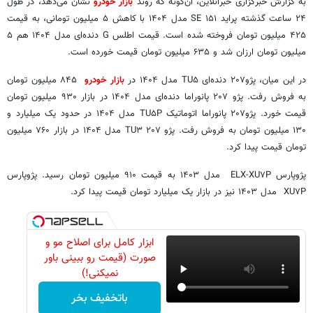
به گزارش خبرگزاری خبرآنلاین، آن‌گونه که روند
بازار خودرو
نشان می‌دهد، در طول
۲۴ ساعت گذشته پراید ۱۵۱ SE مدل ۱۴۰۴ با کاهش ۵ میلیون تومانی، به قیمت
۴۲۵ میلیون تومان فروخته شده است. قیمت اطلس G دنده‌ای مدل ۱۴۰۴ هم ۵
میلیون تومان ارزان شد و ۶۳۵ میلیون تومان قیمت خورده است.
در این میان، پژو۲۰۷ دنده‌ای TU۵ مدل ۱۴۰۴ در
بازار خودرو
۸۴۵ میلیون تومان
به فروش رفت. پژو ۲۰۷ پانوراما دنده‌ای مدل ۱۴۰۴ در بازار ۹۳۰ میلیون تومان
قیمت خورد. پژو۲۰۷ پانوراما اتوماتیک TU۵P مدل ۱۴۰۴ در حدود یک میلیارد و
۱۳۰ میلیون تومان به فروش رفت. پژو ۲۰۷ TU۳ مدل ۱۴۰۴ در بازار ۷۶۰ میلیون
تومان قیمت پیدا کرد.
پژوپارس ELX-XU۷P مدل ۱۴۰۳ به قیمت ۹۱۰ میلیون تومان رسید. پژوپارس
XU۷P مدل ۱۴۰۳ نیز در بازار یک میلیارد تومان قیمت پیدا کرد.
ابزار کامل برای اصلاح مو و
صورت (قیمت رو ببینی باور
نمیکنی!)
باتخفیف بخر