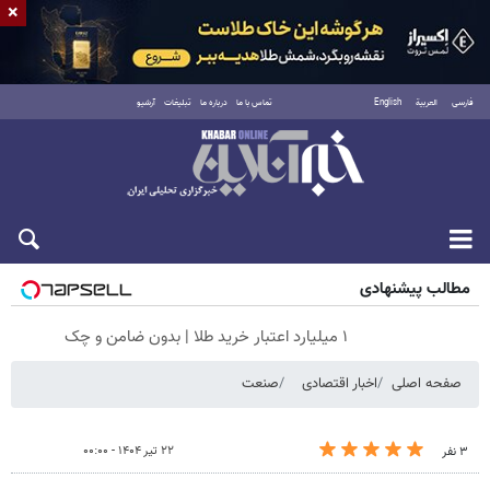
×
فارسی
العربية
English
تماس با ما
درباره ما
تبلیغات
آرشیو
پنجشنبه ۱۵ مرداد ۱۴۰۵
مطالب پیشنهادی
۱ میلیارد اعتبار خرید طلا | بدون ضامن و چک
صفحه اصلی
اخبار اقتصادی
صنعت
۲۲ تیر ۱۴۰۴ - ۰۰:۰۰
۳ نفر