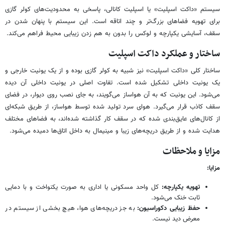
سیستم «داکت اسپلیت» یا اسپلیت کانالی، پاسخی به محدودیت‌های کولر گازی
برای تهویه فضاهای بزرگ‌تر و چند اتاقه است. این سیستم با پنهان شدن در
سقف، آسایشی یکپارچه و لوکس را بدون به هم زدن زیبایی محیط فراهم می‌کند.
ساختار و عملکرد داکت اسپلیت
ساختار کلی «داکت اسپلیت» نیز شبیه به کولر گازی بوده و از یک یونیت خارجی و
یک یونیت داخلی تشکیل شده است. تفاوت اصلی در یونیت داخلی آن دیده
می‌شود. این یونیت که به آن هواساز می‌گویند، به جای نصب روی دیوار، در فضای
سقف کاذب قرار می‌گیرد. هوای سرد تولید شده توسط هواساز، از طریق شبکه‌ای
از کانال‌های عایق‌بندی شده که در سقف کار گذاشته شده‌اند، به فضاهای مختلف
هدایت شده و از طریق دریچه‌های زیبا و مینیمال به داخل اتاق‌ها دمیده می‌شود.
مزایا و ملاحظات
مزایا:
تهویه یکپارچه:
کل واحد مسکونی یا اداری به صورت یکنواخت و با دمایی
ثابت خنک می‌شود.
حفظ زیبایی دکوراسیون:
به جز دریچه‌های هوا، هیچ بخشی از سیستم در
معرض دید نیست.