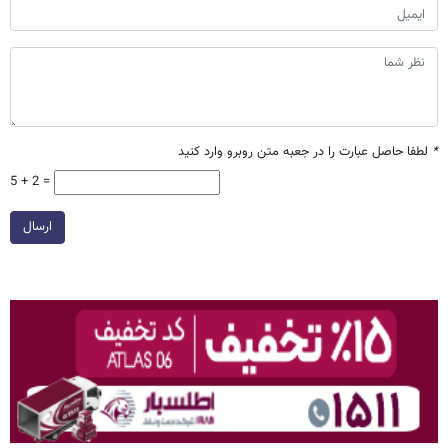
*
لطفا حاصل عبارت را در جعبه متن روبرو وارد کنید
5 + 2 =
ارسال