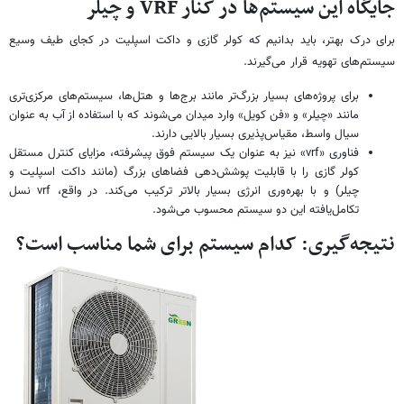
جایگاه این سیستم‌ها در کنار VRF و چیلر
برای درک بهتر، باید بدانیم که کولر گازی و داکت اسپلیت در کجای طیف وسیع
سیستم‌های تهویه قرار می‌گیرند.
برای پروژه‌های بسیار بزرگ‌تر مانند برج‌ها و هتل‌ها، سیستم‌های مرکزی‌تری
مانند «چیلر» و «فن کویل» وارد میدان می‌شوند که با استفاده از آب به عنوان
سیال واسط، مقیاس‌پذیری بسیار بالایی دارند.
فناوری «vrf» نیز به عنوان یک سیستم فوق پیشرفته، مزایای کنترل مستقل
کولر گازی را با قابلیت پوشش‌دهی فضاهای بزرگ (مانند داکت اسپلیت و
چیلر) و با بهره‌وری انرژی بسیار بالاتر ترکیب می‌کند. در واقع، vrf نسل
تکامل‌یافته این دو سیستم محسوب می‌شود.
نتیجه‌گیری: کدام سیستم برای شما مناسب است؟