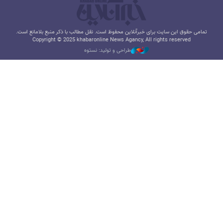
تمامی حقوق این سایت برای خبرآنلاین محفوظ است. نقل مطالب با ذکر منبع بلامانع است.
Copyright © 2025 khabaronline News Agancy, All rights reserved
طراحی و تولید: نستوه