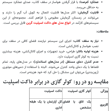
عملکرد کم‌صدا:
با قرار گرفتن هواساز در سقف کاذب، صدای عملکرد سیستم
به حداقل می‌رسد.
قابلیت گرمایش:
اکثر مدل‌ها قابلیت اتصال به کویل آب گرم را دارند و
می‌توانند در زمستان گرمایش مطبوعی را فراهم کنند. مجموعه‌ای از این
سیستم‌های کارآمد در
انواع مدل های داکت اسپلیت گرین
قابل بررسی است.
ملاحظات:
نیاز به سقف کاذب:
اجرای این سیستم نیازمند فضای کافی در سقف برای
نصب هواساز و کانال‌کشی است.
هزینه اولیه بالاتر:
طراحی، خرید تجهیزات و اجرای کانال‌کشی، هزینه بیشتری
نسبت به کولر گازی اسپلیت دارد.
عدم کنترل دمای مستقل (در مدل‌های استاندارد):
در مدل‌های پایه، تمام
فضاها با یک دمای واحد کنترل می‌شوند. البته با استفاده از دمپرهای موتوری
(زون‌بندی) می‌توان این مشکل را حل کرد که خود هزینه‌بر است.
مقایسه رو در رو: کولر گازی در برابر داکت اسپلیت
ویژگی
کولر گازی اسپلیت
داکت اسپلیت
یک اتاق یا فضای
کل آپارتمان یا یک طبقه
کاربری
مشخص
اداری