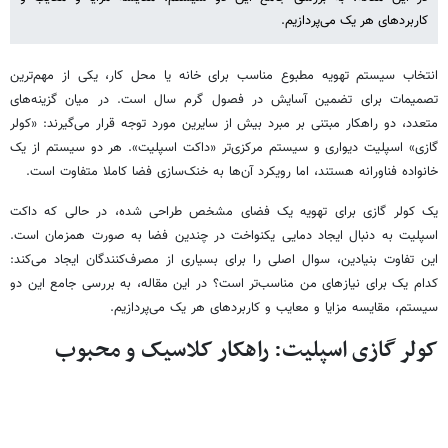
کاربردهای هر یک می‌پردازیم.
انتخاب سیستم تهویه مطبوع مناسب برای خانه یا محل کار، یکی از مهم‌ترین
تصمیمات برای تضمین آسایش در فصول گرم سال است. در میان گزینه‌های
متعدد، دو راهکار مبتنی بر مبرد بیش از سایرین مورد توجه قرار می‌گیرند: «کولر
گازی» اسپلیت دیواری و سیستم مرکزی‌تر «داکت اسپلیت». هر دو سیستم از یک
خانواده فناورانه هستند، اما رویکرد آن‌ها به خنک‌سازی فضا کاملا متفاوت است.
یک کولر گازی برای تهویه یک فضای مشخص طراحی شده، در حالی که داکت
اسپلیت به دنبال ایجاد دمایی یکنواخت در چندین فضا به صورت همزمان است.
این تفاوت بنیادین، سوال اصلی را برای بسیاری از مصرف‌کنندگان ایجاد می‌کند:
کدام یک برای نیازهای من مناسب‌تر است؟ در این مقاله، به بررسی جامع این دو
سیستم، مقایسه مزایا و معایب و کاربردهای هر یک می‌پردازیم.
کولر گازی اسپلیت: راهکار کلاسیک و محبوب