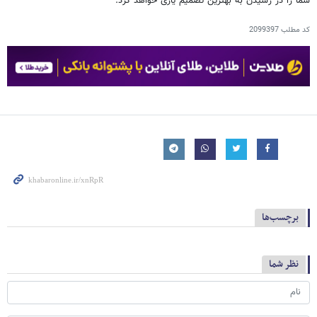
شما را در رسیدن به بهترین تصمیم یاری خواهد کرد.
کد مطلب
2099397
برچسب‌ها
نظر شما