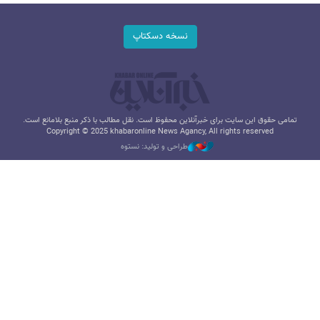
نسخه دسکتاپ
تمامی حقوق این سایت برای خبرآنلاین محفوظ است. نقل مطالب با ذکر منبع بلامانع است.
Copyright © 2025 khabaronline News Agancy, All rights reserved
طراحی و تولید: نستوه