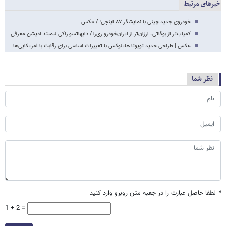
خبرهای مرتبط
خودروی جدید چینی با نمایشگر ۸۷ اینچی! / عکس
کمیاب‌تر از بوگاتی، ارزان‌تر از ایران‌خودرو ری‌را / دایهاتسو راکی لیمیتد ادیشن معرفی…
عکس | طراحی جدید تویوتا هایلوکس با تغییرات اساسی برای رقابت با آمریکایی‌ها
نظر شما
*
لطفا حاصل عبارت را در جعبه متن روبرو وارد کنید
1 + 2 =