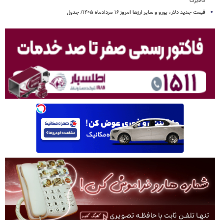
کالابرگ
قیمت جدید دلار، یورو و سایر ارزها امروز ۱۶ مردادماه ۱۴۰۵/ جدول