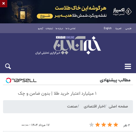
×
فارسی
العربية
English
تماس با ما
درباره ما
تبلیغات
آرشیو
جمعه ۱۶ مرداد ۱۴۰۵
مطالب پیشنهادی
۱ میلیارد اعتبار خرید طلا | بدون ضامن و چک
صفحه اصلی
اخبار اقتصادی
صنعت
۱۷ مرداد ۱۴۰۴ - ۰۰:۰۰
۲ نفر