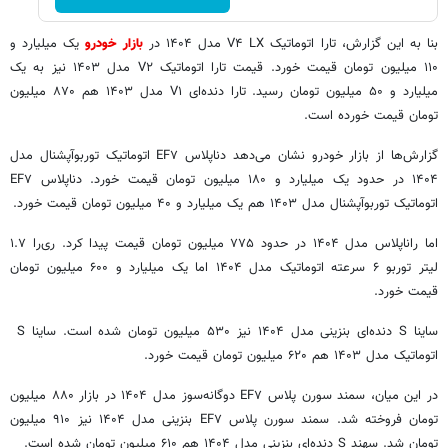
بنا به این گزارش، تارا اتوماتیک V۴ LX مدل ۱۴۰۴ در
بازار خودرو
یک میلیارد و
۱۱۰ میلیون تومان قیمت خورد. قیمت تارا اتوماتیک V۲ مدل ۱۴۰۳ نیز به یک
میلیارد و ۵۰ میلیون تومان رسید. تارا دنده‌ای V۱ مدل ۱۴۰۳ هم ۸۷۰ میلیون
تومان قیمت خورده است.
گزارش‌ها از بازار خودرو نشان می‌دهد دناپلاس EF۷ اتوماتیک توربوآپشنال مدل
۱۴۰۴ در حدود یک میلیارد و ۱۸۰ میلیون تومان قیمت خورد. دناپلاس EF۷
اتوماتیک توربوآپشنال مدل ۱۴۰۳ هم یک میلیارد و ۴۰ میلیون تومان قیمت خورد.
اما راناپلاس مدل ۱۴۰۴ در حدود ۷۷۵ میلیون تومان قیمت پیدا کرد. ری‌را ۱.۷
لیتر توربو ۶ سرعته اتوماتیک مدل ۱۴۰۴ اما یک میلیارد و ۶۰۰ میلیون تومان
قیمت خورد.
ساینا S دنده‌ای بنزینی مدل ۱۴۰۴ نیز ۵۳۰ میلیون تومان شده است. ساینا S
اتوماتیک مدل ۱۴۰۳ هم ۶۲۰ میلیون تومان قیمت خورد.
در این میان، سمند سورن پلاس EF۷ دوگانه‌سوز مدل ۱۴۰۴ در بازار ۸۸۰ میلیون
تومان فروخته شد. سمند سورن پلاس EF۷ بنزینی مدل ۱۴۰۴ نیز ۹۱۰ میلیون
تومان شد. سهند S دنده‌ای بنزینی مدل ۱۴۰۴ هم ۶۱۰ میلیون تومان شده است.